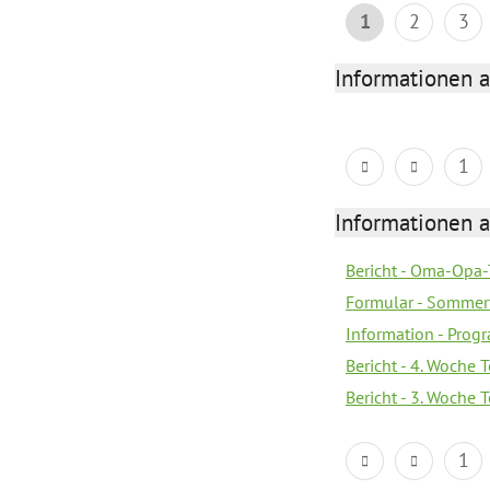
1
2
3
Informationen 
1
Informationen 
Bericht - Oma-Opa-
Formular - Sommer
Information - Prog
Bericht - 4. Woche 
Bericht - 3. Woche 
1