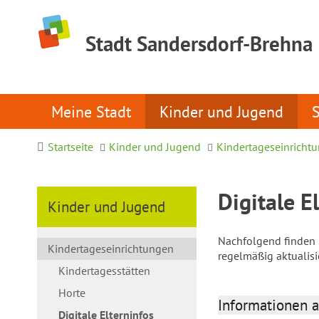
Stadt Sandersdorf-Brehna
Meine Stadt
Kinder und Jugend
Startseite
Kinder und Jugend
Kindertageseinricht
Digitale E
Kinder und Jugend
Nachfolgend finden S
Kindertageseinrichtungen
regelmäßig aktualis
Kindertagesstätten
Horte
Informationen a
Digitale Elterninfos