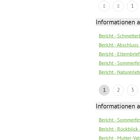
1
Informationen a
Bericht - Schmette
Bericht - Abschluss
Bericht - Elternbri
Bericht - Sommerfe
Bericht - Naturerle
1
2
3
Informationen a
Bericht - Sommerfes
Bericht - Rückblick
Bericht - Mutter-Va