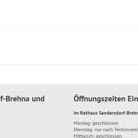
rf-Brehna und
Öffnungszeiten E
im Rathaus Sandersdorf-Bre
Montag: geschlossen
Dienstag: nur nach Terminver
Mittwoch: geschlossen