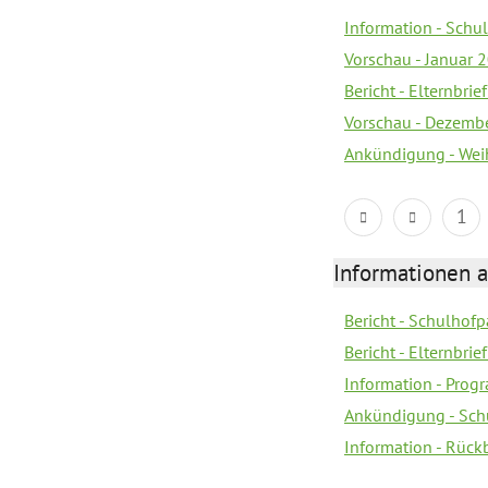
Information - Sch
Vorschau - Januar 
Bericht - Elternbri
Vorschau - Dezemb
Ankündigung - Wei
1
Informationen 
Bericht - Schulhofpa
Bericht - Elternbri
Information - Pro
Ankündigung - Sch
Information - Rück