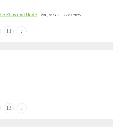
der Kitas und Horte
PDF, 707 kB
27.03.2025
11
13