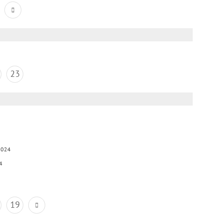
23
2024
4
19