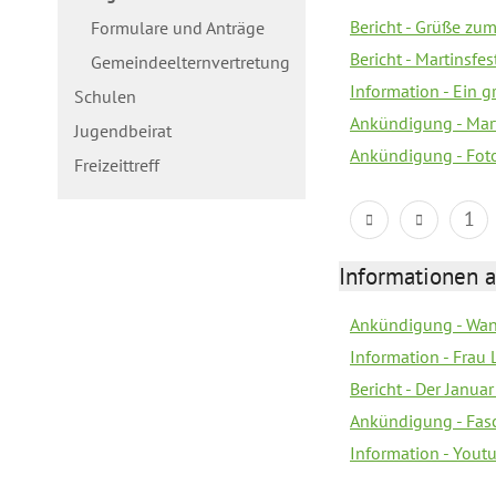
Bericht - Grüße zum
Formulare und Anträge
Bericht - Martinsfe
Gemeindeelternvertretung
Information - Ein 
Schulen
Ankündigung - Mar
Jugendbeirat
Ankündigung - Fot
Freizeittreff
1
Informationen a
Ankündigung - Wan
Information - Frau 
Bericht - Der Janua
Ankündigung - Fas
Information - You