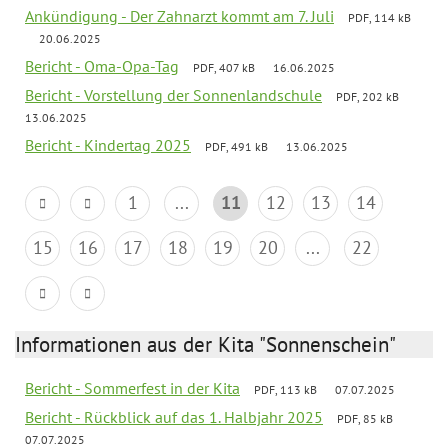
Ankündigung - Der Zahnarzt kommt am 7. Juli
PDF, 114 kB
20.06.2025
Bericht - Oma-Opa-Tag
PDF, 407 kB
16.06.2025
Bericht - Vorstellung der Sonnenlandschule
PDF, 202 kB
13.06.2025
Bericht - Kindertag 2025
PDF, 491 kB
13.06.2025
1
...
11
12
13
14
15
16
17
18
19
20
...
22
Informationen aus der Kita "Sonnenschein"
Bericht - Sommerfest in der Kita
PDF, 113 kB
07.07.2025
Bericht - Rückblick auf das 1. Halbjahr 2025
PDF, 85 kB
07.07.2025