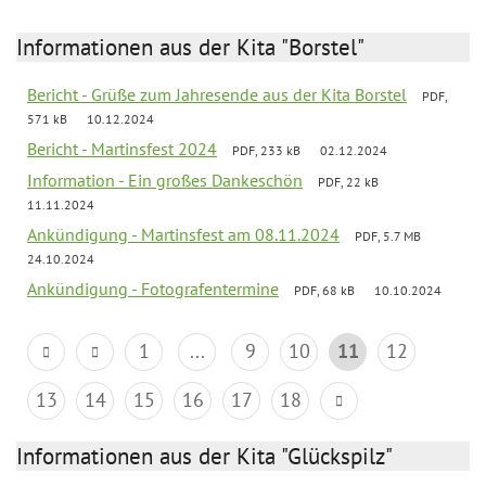
Informationen aus der Kita "Borstel"
Bericht - Grüße zum Jahresende aus der Kita Borstel
PDF,
571 kB
10.12.2024
Bericht - Martinsfest 2024
PDF, 233 kB
02.12.2024
Information - Ein großes Dankeschön
PDF, 22 kB
11.11.2024
Ankündigung - Martinsfest am 08.11.2024
PDF, 5.7 MB
24.10.2024
Ankündigung - Fotografentermine
PDF, 68 kB
10.10.2024
1
...
9
10
11
12
13
14
15
16
17
18
Informationen aus der Kita "Glückspilz"