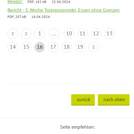
Regeln"
PDF, 182 kB
25.04.2024
Bericht - 3. Woche Toleranzprojekt, Essen ohne Grenzen
PDF, 207 kB
16.04.2024
1
...
10
11
12
13
14
15
16
17
18
19
zurück
nach oben
Seite empfehlen: