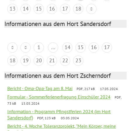
13
14
15
16
17
18
Informationen aus dem Hort Sandersdorf
1
...
14
15
16
17
18
19
20
21
22
23
Informationen aus dem Hort Zscherndorf
Bericht - Oma-Opa-Tag am 8. Mai
PDF, 217 kB
17.05.2024
Formular - Sommerferienerfragung Einschüler 2024
PDF,
73 kB
15.05.2024
Information - Programm Pfingstferien 2024 (im Hort
Sandersdorf)
PDF, 123 kB
03.05.2024
Bericht - 4. Woche Toleranzprojekt, "Mein Körper, meine