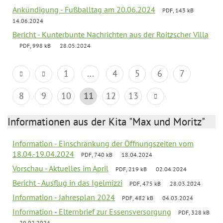
Ankündigung - Fußballtag am 20.06.2024
PDF, 143 kB
14.06.2024
Bericht - Kunterbunte Nachrichten aus der Roitzscher Villa
PDF, 998 kB
28.05.2024
1
...
4
5
6
7
8
9
10
11
12
13
Informationen aus der Kita "Max und Moritz"
Information - Einschränkung der Öffnungszeiten vom
18.04.-19.04.2024
PDF, 740 kB
18.04.2024
Vorschau - Aktuelles im April
PDF, 219 kB
02.04.2024
Bericht - Ausflug in das Igelmizzi
PDF, 475 kB
28.03.2024
Information - Jahresplan 2024
PDF, 482 kB
04.03.2024
Information - Elternbrief zur Essensversorgung
PDF, 328 kB
29.02.2024