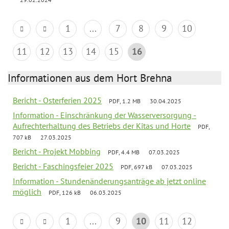
1
...
7
8
9
10
11
12
13
14
15
16
Informationen aus dem Hort Brehna
Bericht - Osterferien 2025
PDF, 1.2 MB
30.04.2025
Information - Einschränkung der Wasserversorgung -
Aufrechterhaltung des Betriebs der Kitas und Horte
PDF,
707 kB
27.03.2025
Bericht - Projekt Mobbing
PDF, 4.4 MB
07.03.2025
Bericht - Faschingsfeier 2025
PDF, 697 kB
07.03.2025
Information - Stundenänderungsanträge ab jetzt online
möglich
PDF, 126 kB
06.03.2025
1
...
9
10
11
12