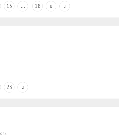
15
...
18
23
2024