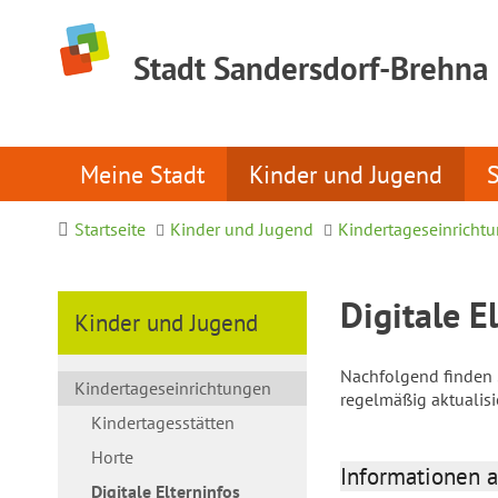
Stadt Sandersdorf-Brehna
Meine Stadt
Kinder und Jugend
Startseite
Kinder und Jugend
Kindertageseinricht
Digitale E
Kinder und Jugend
Nachfolgend finden S
Kindertageseinrichtungen
regelmäßig aktualis
Kindertagesstätten
Horte
Informationen a
Digitale Elterninfos