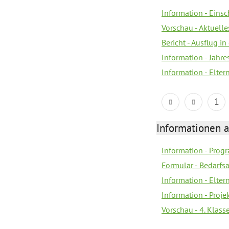
Information - Eins
Vorschau - Aktuelle
Bericht - Ausflug in
Information - Jahr
Information - Elter
1
Informationen 
Information - Prog
Formular - Bedarfs
Information - Elter
Information - Proj
Vorschau - 4. Klas