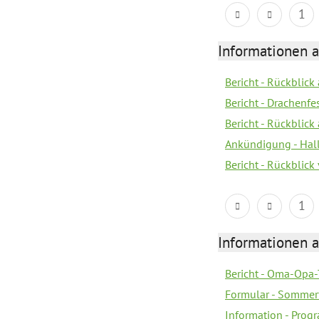
1
Informationen 
Bericht - Rückblic
Bericht - Drachenfe
Bericht - Rückblick
Ankündigung - Hal
Bericht - Rückblic
1
Informationen 
Bericht - Oma-Opa-
Formular - Sommer
Information - Prog