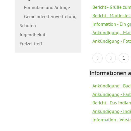
Bericht - Grüße zum
Formulare und Anträge
Bericht - Martinsfe
Gemeindeelternvertretung
Information - Ein 
Schulen
Ankündigung - Mar
Jugendbeirat
Ankündigung - Fot
Freizeittreff
1
Informationen a
Ankündigung - Bad
Ankündigung - Farb
Bericht - Das Indian
Ankündigung - India
Information - Vors