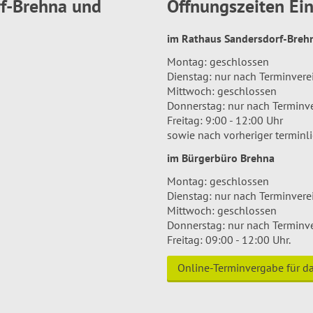
rf-Brehna und
Öffnungszeiten E
im Rathaus Sandersdorf-Bre
Montag: geschlossen
Dienstag: nur nach Terminver
Mittwoch: geschlossen
Donnerstag: nur nach Terminv
Freitag: 9:00 - 12:00 Uhr
sowie nach vorheriger terminl
im Bürgerbüro Brehna
Montag: geschlossen
Dienstag: nur nach Terminver
Mittwoch: geschlossen
Donnerstag: nur nach Terminv
Freitag: 09:00 - 12:00 Uhr.
Online-Terminvergabe für 