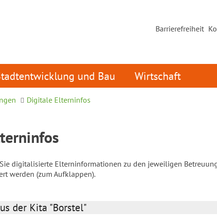
Barrierefreiheit
Ko
Stadtentwicklung und Bau
Wirtschaft
ungen
Digitale Elterninfos
lterninfos
ie digitalisierte Elterninformationen zu den jeweiligen Betreuun
iert werden (zum Aufklappen).
us der Kita "Borstel"