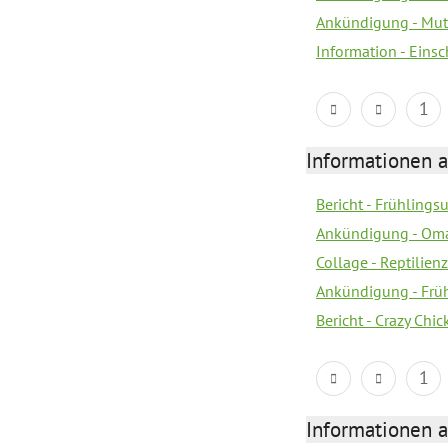
Ankündigung - Mutt
Information - Eins
1
Informationen a
Bericht - Frühling
Ankündigung - Om
Collage - Reptilie
Ankündigung - Frü
Bericht - Crazy Chic
1
Informationen a