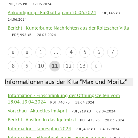
PDF, 125 kB
17.06.2024
Ankündigung - Fußballtag am 20.06.2024
PDF, 143 kB
14.06.2024
Bericht - Kunterbunte Nachrichten aus der Roitzscher Villa
PDF, 998 kB
28.05.2024
1
...
4
5
6
7
8
9
10
11
12
13
Informationen aus der Kita "Max und Moritz"
Information - Einschränkung der Öffnungszeiten vom
18.04.-19.04.2024
PDF, 740 kB
18.04.2024
Vorschau - Aktuelles im April
PDF, 219 kB
02.04.2024
Bericht - Ausflug in das Igelmizzi
PDF, 475 kB
28.03.2024
Information - Jahresplan 2024
PDF, 482 kB
04.03.2024
Information - Elternbrief zur Essensversorgung
PDF, 328 kB