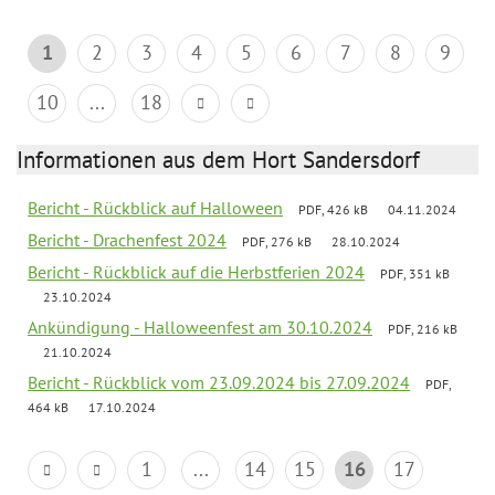
1
2
3
4
5
6
7
8
9
10
...
18
Informationen aus dem Hort Sandersdorf
Bericht - Rückblick auf Halloween
PDF, 426 kB
04.11.2024
Bericht - Drachenfest 2024
PDF, 276 kB
28.10.2024
Bericht - Rückblick auf die Herbstferien 2024
PDF, 351 kB
23.10.2024
Ankündigung - Halloweenfest am 30.10.2024
PDF, 216 kB
21.10.2024
Bericht - Rückblick vom 23.09.2024 bis 27.09.2024
PDF,
464 kB
17.10.2024
1
...
14
15
16
17