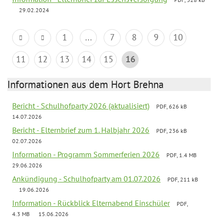
29.02.2024
1
...
7
8
9
10
11
12
13
14
15
16
Informationen aus dem Hort Brehna
Bericht - Schulhofparty 2026 (aktualisiert)
PDF, 626 kB
14.07.2026
Bericht - Elternbrief zum 1. Halbjahr 2026
PDF, 236 kB
02.07.2026
Information - Programm Sommerferien 2026
PDF, 1.4 MB
29.06.2026
Ankündigung - Schulhofparty am 01.07.2026
PDF, 211 kB
19.06.2026
Information - Rückblick Elternabend Einschüler
PDF,
4.3 MB
15.06.2026