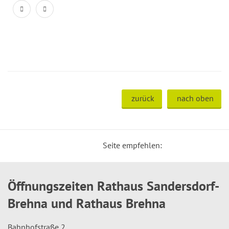
zurück
nach oben
Seite empfehlen:
Öffnungszeiten Rathaus Sandersdorf-
Brehna und Rathaus Brehna
Bahnhofstraße 2