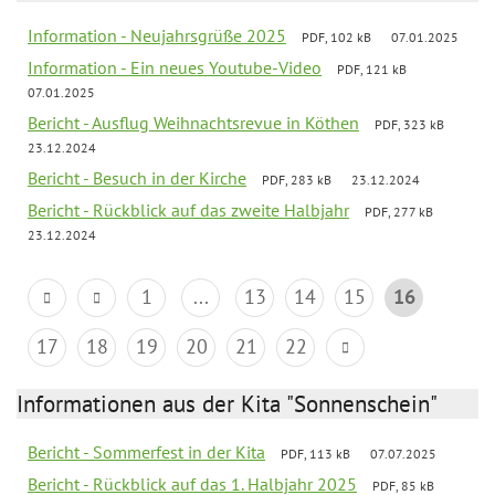
Information - Neujahrsgrüße 2025
PDF, 102 kB
07.01.2025
Information - Ein neues Youtube-Video
PDF, 121 kB
07.01.2025
Bericht - Ausflug Weihnachtsrevue in Köthen
PDF, 323 kB
23.12.2024
Bericht - Besuch in der Kirche
PDF, 283 kB
23.12.2024
Bericht - Rückblick auf das zweite Halbjahr
PDF, 277 kB
23.12.2024
1
...
13
14
15
16
17
18
19
20
21
22
Informationen aus der Kita "Sonnenschein"
Bericht - Sommerfest in der Kita
PDF, 113 kB
07.07.2025
Bericht - Rückblick auf das 1. Halbjahr 2025
PDF, 85 kB