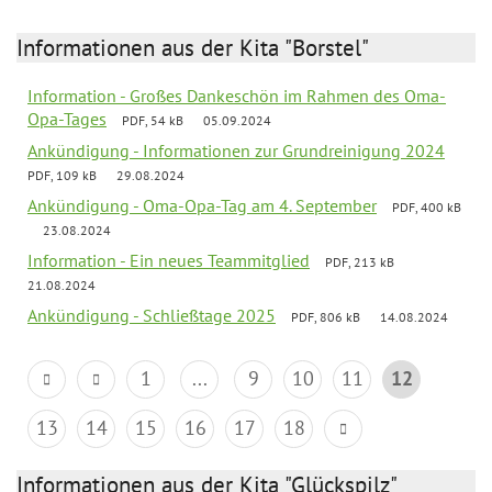
Informationen aus der Kita "Borstel"
Information - Großes Dankeschön im Rahmen des Oma-
Opa-Tages
PDF, 54 kB
05.09.2024
Ankündigung - Informationen zur Grundreinigung 2024
PDF, 109 kB
29.08.2024
Ankündigung - Oma-Opa-Tag am 4. September
PDF, 400 kB
23.08.2024
Information - Ein neues Teammitglied
PDF, 213 kB
21.08.2024
Ankündigung - Schließtage 2025
PDF, 806 kB
14.08.2024
1
...
9
10
11
12
13
14
15
16
17
18
Informationen aus der Kita "Glückspilz"