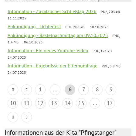
Information - Zusätzlicher Schließtag 2026
PDF, 703 kB
11.11.2025
Ankündigung - Lichterfest
PDF, 206 kB
10.10.2025
Ankündigung - Bastelnachmittag am 09.10.2025
PNG,
1.4 MB
06.10.2025
Information - Ein neues Youtube-Video
PDF, 121 kB
24.07.2025
Information - Ergebnisse der Elternumfrage
PDF, 3.8 MB
24.07.2025
1
...
6
7
8
9
10
11
12
13
14
15
...
17
Informationen aus der Kita "Pfingstanger"