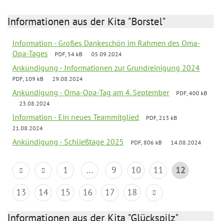
Informationen aus der Kita "Borstel"
Information - Großes Dankeschön im Rahmen des Oma-
Opa-Tages
PDF, 54 kB
05.09.2024
Ankündigung - Informationen zur Grundreinigung 2024
PDF, 109 kB
29.08.2024
Ankündigung - Oma-Opa-Tag am 4. September
PDF, 400 kB
23.08.2024
Information - Ein neues Teammitglied
PDF, 213 kB
21.08.2024
Ankündigung - Schließtage 2025
PDF, 806 kB
14.08.2024
1
...
9
10
11
12
13
14
15
16
17
18
Informationen aus der Kita "Glückspilz"