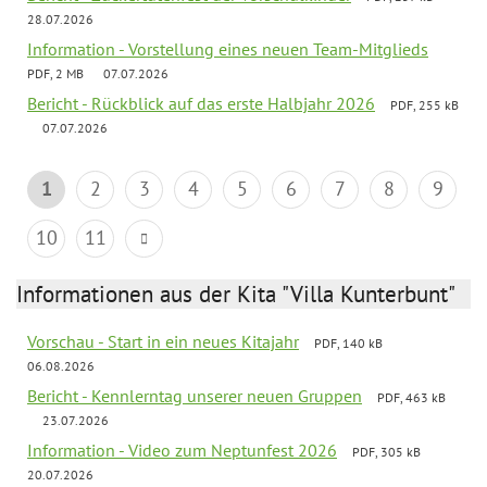
28.07.2026
Information - Vorstellung eines neuen Team-Mitglieds
PDF, 2 MB
07.07.2026
Bericht - Rückblick auf das erste Halbjahr 2026
PDF, 255 kB
07.07.2026
1
2
3
4
5
6
7
8
9
10
11
Informationen aus der Kita "Villa Kunterbunt"
Vorschau - Start in ein neues Kitajahr
PDF, 140 kB
06.08.2026
Bericht - Kennlerntag unserer neuen Gruppen
PDF, 463 kB
23.07.2026
Information - Video zum Neptunfest 2026
PDF, 305 kB
20.07.2026