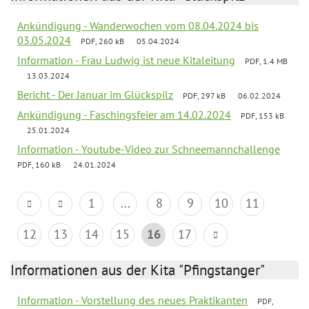
Ankündigung - Wanderwochen vom 08.04.2024 bis
03.05.2024
PDF, 260 kB
05.04.2024
Information - Frau Ludwig ist neue Kitaleitung
PDF, 1.4 MB
13.03.2024
Bericht - Der Januar im Glückspilz
PDF, 297 kB
06.02.2024
Ankündigung - Faschingsfeier am 14.02.2024
PDF, 153 kB
25.01.2024
Information - Youtube-Video zur Schneemannchallenge
PDF, 160 kB
24.01.2024
1
...
8
9
10
11
12
13
14
15
16
17
Informationen aus der Kita "Pfingstanger"
Information - Vorstellung des neues Praktikanten
PDF,