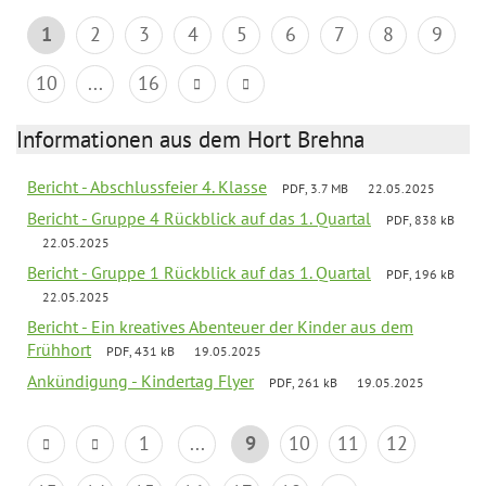
1
2
3
4
5
6
7
8
9
10
...
16
Informationen aus dem Hort Brehna
Bericht - Abschlussfeier 4. Klasse
PDF, 3.7 MB
22.05.2025
Bericht - Gruppe 4 Rückblick auf das 1. Quartal
PDF, 838 kB
22.05.2025
Bericht - Gruppe 1 Rückblick auf das 1. Quartal
PDF, 196 kB
22.05.2025
Bericht - Ein kreatives Abenteuer der Kinder aus dem
Frühhort
PDF, 431 kB
19.05.2025
Ankündigung - Kindertag Flyer
PDF, 261 kB
19.05.2025
1
...
9
10
11
12