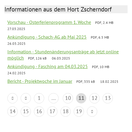
Informationen aus dem Hort Zscherndorf
Vorschau - Osterferienprogramm 1. Woche
PDF, 2.4 MB
27.03.2025
Ankündigung - Schach-AG ab Mai 2025
PDF, 6.5 MB
26.03.2025
Information - Stundenänderungsanträge ab jetzt online
möglich
PDF, 126 kB
06.03.2025
Ankündigung - Fasching am 04.03.2025
PDF, 10 MB
24.02.2025
Bericht - Projektwoche im Januar
PDF, 335 kB
18.02.2025
1
...
10
11
12
13
14
15
16
17
18
19