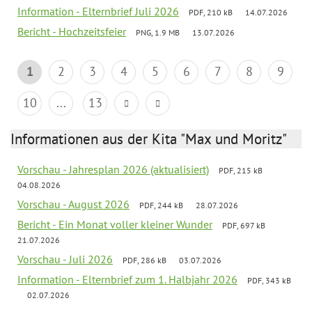
Information - Elternbrief Juli 2026
PDF, 210 kB
14.07.2026
Bericht - Hochzeitsfeier
PNG, 1.9 MB
13.07.2026
1
2
3
4
5
6
7
8
9
10
...
13
Informationen aus der Kita "Max und Moritz"
Vorschau - Jahresplan 2026 (aktualisiert)
PDF, 215 kB
04.08.2026
Vorschau - August 2026
PDF, 244 kB
28.07.2026
Bericht - Ein Monat voller kleiner Wunder
PDF, 697 kB
21.07.2026
Vorschau - Juli 2026
PDF, 286 kB
03.07.2026
Information - Elternbrief zum 1. Halbjahr 2026
PDF, 343 kB
02.07.2026