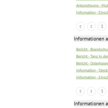
Ankündigung - Mutt
Information - Eins
1
Informationen a
Bericht - Brandsch
Bericht - Tanz in d
Bericht - Osterhase
Information - Stec
Information - Eins
1
Informationen a