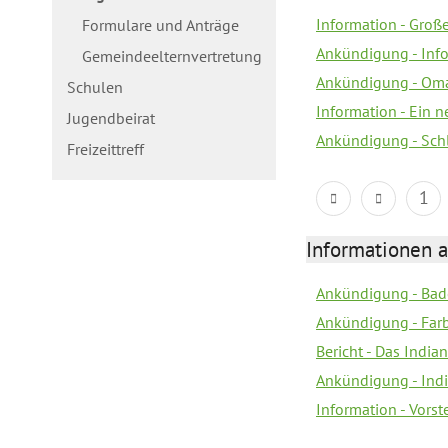
Information - Gro
Formulare und Anträge
Ankündigung - Inf
Gemeindeelternvertretung
Ankündigung - Oma
Schulen
Information - Ein 
Jugendbeirat
Ankündigung - Sch
Freizeittreff
1
Informationen a
Ankündigung - Bad
Ankündigung - Farb
Bericht - Das Indian
Ankündigung - India
Information - Vors