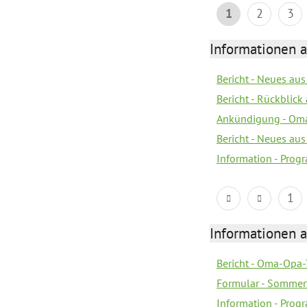
1
2
3
Informationen 
Bericht - Neues au
Bericht - Rückblick
Ankündigung - Om
Bericht - Neues au
Information - Prog
1
Informationen 
Bericht - Oma-Opa-
Formular - Sommer
Information - Prog