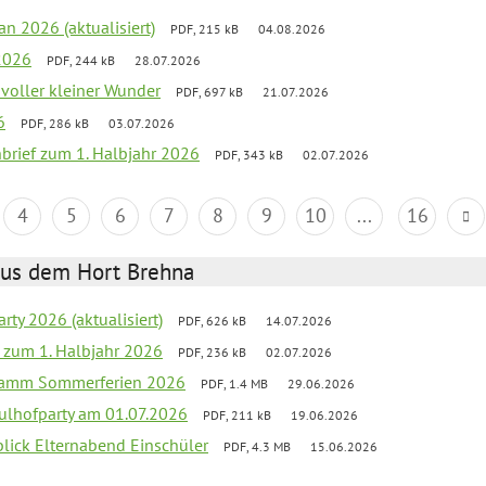
an 2026 (aktualisiert)
PDF, 215 kB
04.08.2026
2026
PDF, 244 kB
28.07.2026
 voller kleiner Wunder
PDF, 697 kB
21.07.2026
6
PDF, 286 kB
03.07.2026
nbrief zum 1. Halbjahr 2026
PDF, 343 kB
02.07.2026
4
5
6
7
8
9
10
...
16
aus dem Hort Brehna
rty 2026 (aktualisiert)
PDF, 626 kB
14.07.2026
ef zum 1. Halbjahr 2026
PDF, 236 kB
02.07.2026
gramm Sommerferien 2026
PDF, 1.4 MB
29.06.2026
ulhofparty am 01.07.2026
PDF, 211 kB
19.06.2026
blick Elternabend Einschüler
PDF, 4.3 MB
15.06.2026