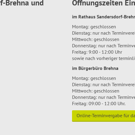
rf-Brehna und
Öffnungszeiten E
im Rathaus Sandersdorf-Bre
Montag: geschlossen
Dienstag: nur nach Terminver
Mittwoch: geschlossen
Donnerstag: nur nach Terminv
Freitag: 9:00 - 12:00 Uhr
sowie nach vorheriger terminl
im Bürgerbüro Brehna
Montag: geschlossen
Dienstag: nur nach Terminver
Mittwoch: geschlossen
Donnerstag: nur nach Terminv
Freitag: 09:00 - 12:00 Uhr.
Online-Terminvergabe für 