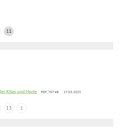
11
der Kitas und Horte
PDF, 707 kB
27.03.2025
13