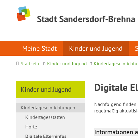
Stadt Sandersdorf-Brehna
Meine Stadt
Kinder und Jugend
Startseite
Kinder und Jugend
Kindertageseinricht
Digitale E
Kinder und Jugend
Nachfolgend finden S
Kindertageseinrichtungen
regelmäßig aktualis
Kindertagesstätten
Horte
Informationen a
Digitale Elterninfos