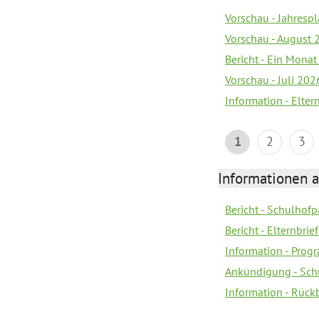
Vorschau - Jahrespl
Vorschau - August 
Bericht - Ein Monat
Vorschau - Juli 202
Information - Elter
1
2
3
Informationen 
Bericht - Schulhofpa
Bericht - Elternbri
Information - Pro
Ankündigung - Sch
Information - Rück