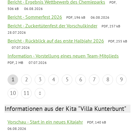
Bericht - Ergebnis Wettbewerb des Chemieparks
PDF,
506 kB
06.08.2026
Bericht - Sommerfest 2026
PDF, 196 kB
06.08.2026
Bericht - Zuckertütenfest der Vorschulkinder
PDF, 257 kB
28.07.2026
Bericht - Rückblick auf das erste Halbjahr 2026
PDF, 255 kB
07.07.2026
Information - Vorstellung eines neuen Team-Mitglieds
PDF, 2 MB
07.07.2026
1
2
3
4
5
6
7
8
9
10
11
Informationen aus der Kita "Villa Kunterbunt"
Vorschau - Start in ein neues Kitajahr
PDF, 140 kB
06.08.2026