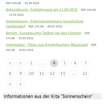
PDF, 426 kB
01.04.2026
Ankündigung - Frühjahrsputz am 11.04.2026
PDF, 240 kB
23.03.2026
Ankündigung - Elternversammlung Grundschule
Sandersdorf
PDF, 193 kB
09.03.2026
Bericht - Kunterbuntes Treiben bei den Füchsen
PDF,
274 kB
05.03.2026
Information - Video zum Kinderfasching (Reupload)
PDF,
342 kB
20.02.2026
1
...
4
5
6
7
8
9
10
11
12
13
...
22
Informationen aus der Kita "Sonnenschein"