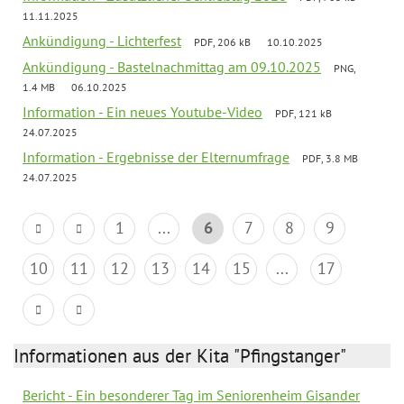
11.11.2025
Ankündigung - Lichterfest
PDF, 206 kB
10.10.2025
Ankündigung - Bastelnachmittag am 09.10.2025
PNG,
1.4 MB
06.10.2025
Information - Ein neues Youtube-Video
PDF, 121 kB
24.07.2025
Information - Ergebnisse der Elternumfrage
PDF, 3.8 MB
24.07.2025
1
...
6
7
8
9
10
11
12
13
14
15
...
17
Informationen aus der Kita "Pfingstanger"
Bericht - Ein besonderer Tag im Seniorenheim Gisander