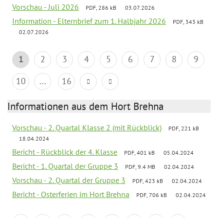
Vorschau - Juli 2026
PDF, 286 kB
03.07.2026
Information - Elternbrief zum 1. Halbjahr 2026
PDF, 343 kB
02.07.2026
1
2
3
4
5
6
7
8
9
10
...
16
Informationen aus dem Hort Brehna
Vorschau - 2. Quartal Klasse 2 (mit Rückblick)
PDF, 221 kB
18.04.2024
Bericht - Rückblick der 4. Klasse
PDF, 401 kB
05.04.2024
Bericht - 1. Quartal der Gruppe 3
PDF, 9.4 MB
02.04.2024
Vorschau - 2. Quartal der Gruppe 3
PDF, 423 kB
02.04.2024
Bericht - Osterferien im Hort Brehna
PDF, 706 kB
02.04.2024