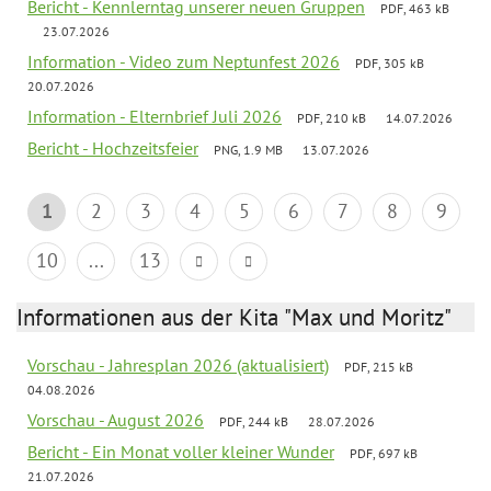
Bericht - Kennlerntag unserer neuen Gruppen
PDF, 463 kB
23.07.2026
Information - Video zum Neptunfest 2026
PDF, 305 kB
20.07.2026
Information - Elternbrief Juli 2026
PDF, 210 kB
14.07.2026
Bericht - Hochzeitsfeier
PNG, 1.9 MB
13.07.2026
1
2
3
4
5
6
7
8
9
10
...
13
Informationen aus der Kita "Max und Moritz"
Vorschau - Jahresplan 2026 (aktualisiert)
PDF, 215 kB
04.08.2026
Vorschau - August 2026
PDF, 244 kB
28.07.2026
Bericht - Ein Monat voller kleiner Wunder
PDF, 697 kB
21.07.2026