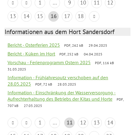
1
...
9
10
11
12
13
14
15
16
17
18
Informationen aus dem Hort Sandersdorf
Bericht - Osterferien 2025
PDF, 262 kB
29.04.2025
Bericht - Küken im Hort
PDF, 252 kB
04.04.2025
Vorschau - Ferienprogramm Ostern 2025
PDF, 116 kB
31.03.2025
Information - Frühjahresputz verschoben auf den
28.05.2025
PDF, 72 kB
28.03.2025
Information - Einschränkung der Wasserversorgung -
Aufrechterhaltung des Betriebs der Kitas und Horte
PDF,
707 kB
27.03.2025
1
...
11
12
13
14