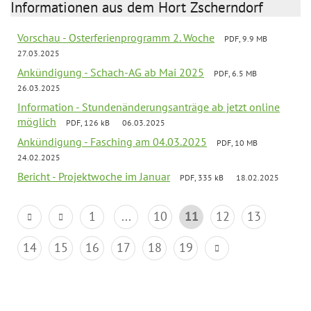
Informationen aus dem Hort Zscherndorf
Vorschau - Osterferienprogramm 2. Woche
PDF, 9.9 MB
27.03.2025
Ankündigung - Schach-AG ab Mai 2025
PDF, 6.5 MB
26.03.2025
Information - Stundenänderungsanträge ab jetzt online
möglich
PDF, 126 kB
06.03.2025
Ankündigung - Fasching am 04.03.2025
PDF, 10 MB
24.02.2025
Bericht - Projektwoche im Januar
PDF, 335 kB
18.02.2025
1
...
10
11
12
13
14
15
16
17
18
19