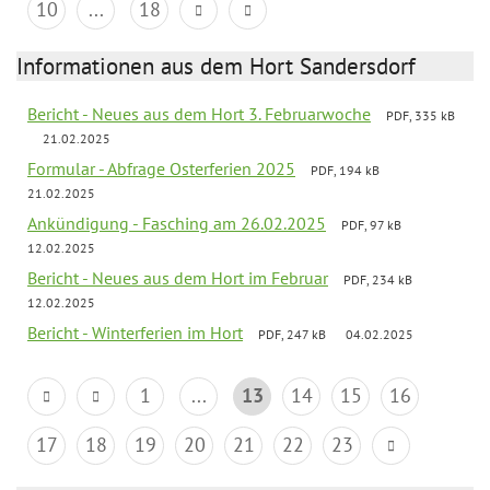
10
...
18
Informationen aus dem Hort Sandersdorf
Bericht - Neues aus dem Hort 3. Februarwoche
PDF, 335 kB
21.02.2025
Formular - Abfrage Osterferien 2025
PDF, 194 kB
21.02.2025
Ankündigung - Fasching am 26.02.2025
PDF, 97 kB
12.02.2025
Bericht - Neues aus dem Hort im Februar
PDF, 234 kB
12.02.2025
Bericht - Winterferien im Hort
PDF, 247 kB
04.02.2025
1
...
13
14
15
16
17
18
19
20
21
22
23