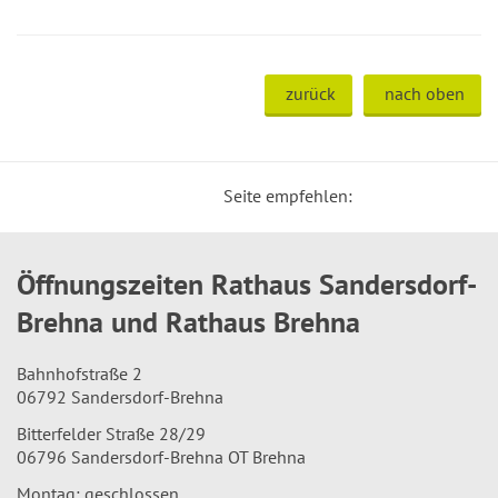
zurück
nach oben
Seite empfehlen:
Öffnungszeiten Rathaus Sandersdorf-
Brehna und Rathaus Brehna
Bahnhofstraße 2
06792 Sandersdorf-Brehna
Bitterfelder Straße 28/29
06796 Sandersdorf-Brehna OT Brehna
Montag: geschlossen