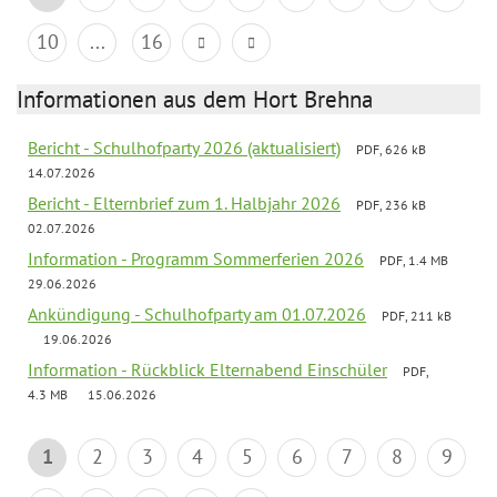
10
...
16
Informationen aus dem Hort Brehna
Bericht - Schulhofparty 2026 (aktualisiert)
PDF, 626 kB
14.07.2026
Bericht - Elternbrief zum 1. Halbjahr 2026
PDF, 236 kB
02.07.2026
Information - Programm Sommerferien 2026
PDF, 1.4 MB
29.06.2026
Ankündigung - Schulhofparty am 01.07.2026
PDF, 211 kB
19.06.2026
Information - Rückblick Elternabend Einschüler
PDF,
4.3 MB
15.06.2026
1
2
3
4
5
6
7
8
9