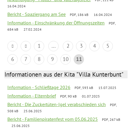
16.04.2024
Bericht - Spaziergang am See
PDF, 186 kB
16.04.2024
Information - Einschränkung der Öffnungszeiten
PDF,
684 kB
27.02.2024
1
...
2
3
4
5
6
7
8
9
10
11
Informationen aus der Kita "Villa Kunterbunt"
Information - Schließtage 2026
PDF, 593 kB
15.07.2025
Information - Elternbrief
PDF, 90 kB
01.07.2025
Bericht - Die Zuckertüten-Igel verabschieden sich
PDF,
508 kB
25.06.2025
Bericht - Familienpiratenfest vom 05.06.2025
PDF, 267 kB
25.06.2025