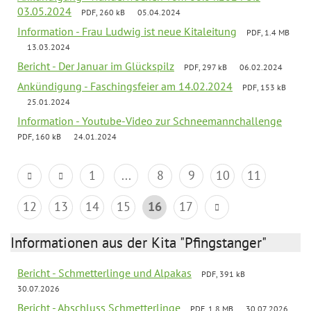
03.05.2024
PDF, 260 kB
05.04.2024
Information - Frau Ludwig ist neue Kitaleitung
PDF, 1.4 MB
13.03.2024
Bericht - Der Januar im Glückspilz
PDF, 297 kB
06.02.2024
Ankündigung - Faschingsfeier am 14.02.2024
PDF, 153 kB
25.01.2024
Information - Youtube-Video zur Schneemannchallenge
PDF, 160 kB
24.01.2024
1
...
8
9
10
11
12
13
14
15
16
17
Informationen aus der Kita "Pfingstanger"
Bericht - Schmetterlinge und Alpakas
PDF, 391 kB
30.07.2026
Bericht - Abschluss Schmetterlinge
PDF, 1.8 MB
30.07.2026