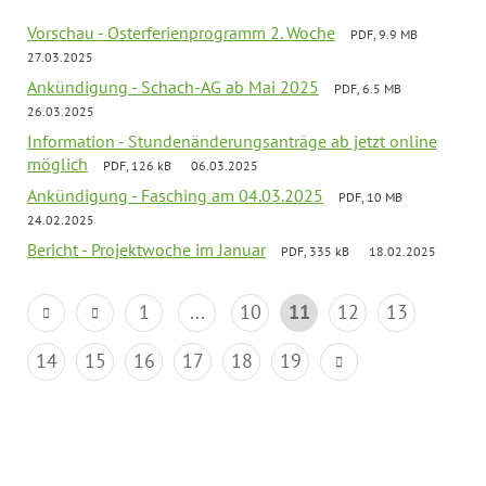
Vorschau - Osterferienprogramm 2. Woche
PDF, 9.9 MB
27.03.2025
Ankündigung - Schach-AG ab Mai 2025
PDF, 6.5 MB
26.03.2025
Information - Stundenänderungsanträge ab jetzt online
möglich
PDF, 126 kB
06.03.2025
Ankündigung - Fasching am 04.03.2025
PDF, 10 MB
24.02.2025
Bericht - Projektwoche im Januar
PDF, 335 kB
18.02.2025
1
...
10
11
12
13
14
15
16
17
18
19