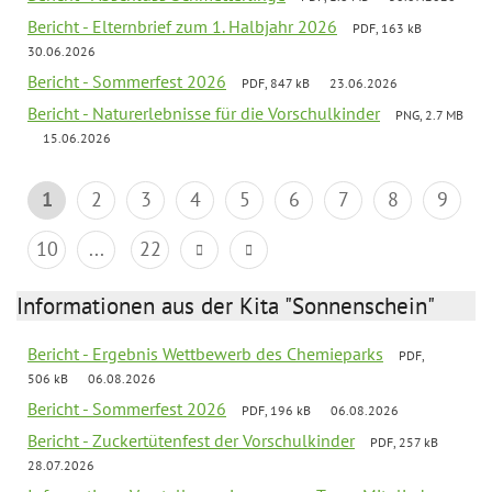
Bericht - Elternbrief zum 1. Halbjahr 2026
PDF, 163 kB
30.06.2026
Bericht - Sommerfest 2026
PDF, 847 kB
23.06.2026
Bericht - Naturerlebnisse für die Vorschulkinder
PNG, 2.7 MB
15.06.2026
1
2
3
4
5
6
7
8
9
10
...
22
Informationen aus der Kita "Sonnenschein"
Bericht - Ergebnis Wettbewerb des Chemieparks
PDF,
506 kB
06.08.2026
Bericht - Sommerfest 2026
PDF, 196 kB
06.08.2026
Bericht - Zuckertütenfest der Vorschulkinder
PDF, 257 kB
28.07.2026