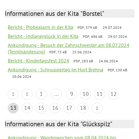
Informationen aus der Kita "Borstel"
Bericht - Probealarm in der Kita
PDF, 379 kB
29.07.2024
Bericht - Indianerglück in der Kita
PDF, 496 kB
29.07.2024
Ankündigung - Besuch der Zahnschwester am 08.07.2024
(Terminänderung)
PDF, 75 kB
25.06.2024
Bericht - Kindertagsfest 2024
PDF, 283 kB
24.06.2024
Ankündigung - Schnuppertag im Hort Brehna
PDF, 130 kB
20.06.2024
1
...
9
10
11
12
13
14
15
16
17
18
Informationen aus der Kita "Glückspilz"
Ankündigung - Wanderwochen vom 08.04.2024 bis