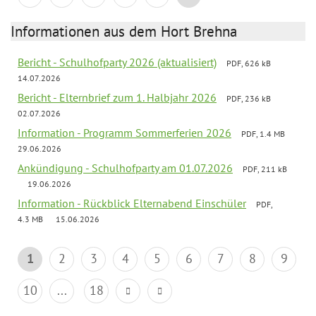
Informationen aus dem Hort Brehna
Bericht - Schulhofparty 2026 (aktualisiert)
PDF, 626 kB
14.07.2026
Bericht - Elternbrief zum 1. Halbjahr 2026
PDF, 236 kB
02.07.2026
Information - Programm Sommerferien 2026
PDF, 1.4 MB
29.06.2026
Ankündigung - Schulhofparty am 01.07.2026
PDF, 211 kB
19.06.2026
Information - Rückblick Elternabend Einschüler
PDF,
4.3 MB
15.06.2026
1
2
3
4
5
6
7
8
9
10
...
18