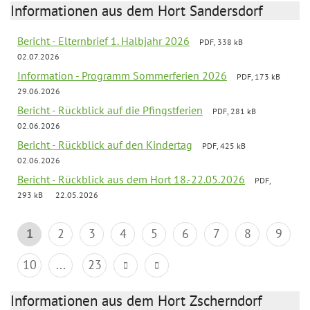
Informationen aus dem Hort Sandersdorf
Bericht - Elternbrief 1. Halbjahr 2026
PDF, 338 kB
02.07.2026
Information - Programm Sommerferien 2026
PDF, 173 kB
29.06.2026
Bericht - Rückblick auf die Pfingstferien
PDF, 281 kB
02.06.2026
Bericht - Rückblick auf den Kindertag
PDF, 425 kB
02.06.2026
Bericht - Rückblick aus dem Hort 18.-22.05.2026
PDF,
293 kB
22.05.2026
1
2
3
4
5
6
7
8
9
10
...
23
Informationen aus dem Hort Zscherndorf