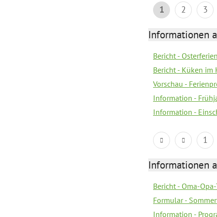
1
2
3
Informationen 
Bericht - Osterferi
Bericht - Küken im 
Vorschau - Ferien
Information - Früh
Information - Eins
1
Informationen 
Bericht - Oma-Opa-
Formular - Sommer
Information - Prog