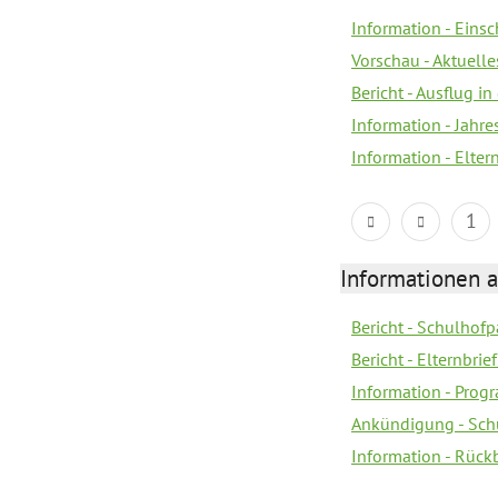
Information - Eins
Vorschau - Aktuelle
Bericht - Ausflug in
Information - Jahr
Information - Elter
1
Informationen 
Bericht - Schulhofpa
Bericht - Elternbri
Information - Pro
Ankündigung - Sch
Information - Rück