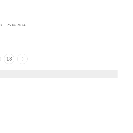
kB
25.06.2024
18