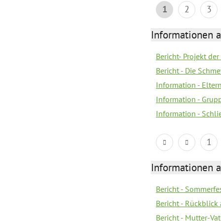
1
2
3
Informationen a
Bericht- Projekt d
Bericht - Die Schme
Information - Elter
Information - Gru
Information - Schl
1
Informationen a
Bericht - Sommerfes
Bericht - Rückblick
Bericht - Mutter-Va