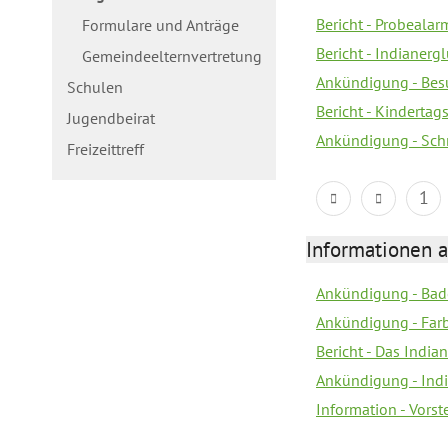
Bericht - Probealarm
Formulare und Anträge
Bericht - Indianergl
Gemeindeelternvertretung
Ankündigung - Bes
Schulen
Bericht - Kindertag
Jugendbeirat
Ankündigung - Sch
Freizeittreff
1
Informationen a
Ankündigung - Bad
Ankündigung - Farb
Bericht - Das Indian
Ankündigung - India
Information - Vors