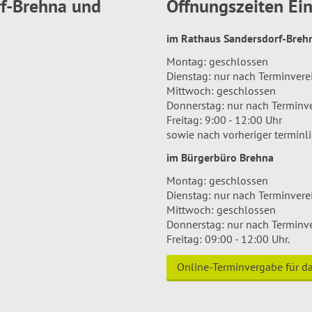
rf-Brehna und
Öffnungszeiten E
im Rathaus Sandersdorf-Bre
Montag: geschlossen
Dienstag: nur nach Terminver
Mittwoch: geschlossen
Donnerstag: nur nach Terminv
Freitag: 9:00 - 12:00 Uhr
sowie nach vorheriger terminl
im Bürgerbüro Brehna
Montag: geschlossen
Dienstag: nur nach Terminver
Mittwoch: geschlossen
Donnerstag: nur nach Terminv
Freitag: 09:00 - 12:00 Uhr.
Online-Terminvergabe für 