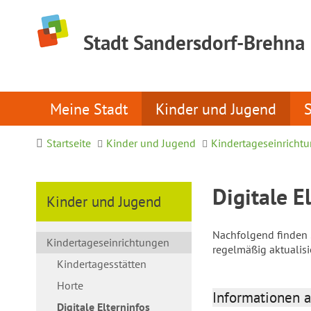
Stadt Sandersdorf-Brehna
Meine Stadt
Kinder und Jugend
Startseite
Kinder und Jugend
Kindertageseinricht
Digitale E
Kinder und Jugend
Nachfolgend finden S
Kindertageseinrichtungen
regelmäßig aktualis
Kindertagesstätten
Horte
Informationen a
Digitale Elterninfos