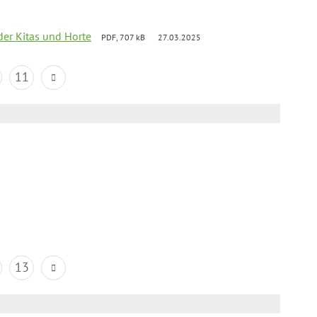
der Kitas und Horte
PDF, 707 kB
27.03.2025
11
13