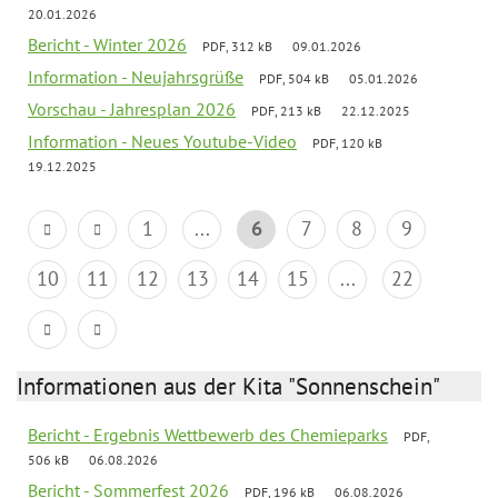
20.01.2026
Bericht - Winter 2026
PDF, 312 kB
09.01.2026
Information - Neujahrsgrüße
PDF, 504 kB
05.01.2026
Vorschau - Jahresplan 2026
PDF, 213 kB
22.12.2025
Information - Neues Youtube-Video
PDF, 120 kB
19.12.2025
1
...
6
7
8
9
10
11
12
13
14
15
...
22
Informationen aus der Kita "Sonnenschein"
Bericht - Ergebnis Wettbewerb des Chemieparks
PDF,
506 kB
06.08.2026
Bericht - Sommerfest 2026
PDF, 196 kB
06.08.2026