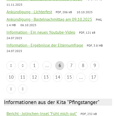
11.11.2025
Ankündigung - Lichterfest
PDF, 206 kB
10.10.2025
Ankündigung - Bastelnachmittag am 09.10.2025
PNG,
1.4 MB
06.10.2025
Information - Ein neues Youtube-Video
PDF, 121 kB
24.07.2025
Information - Ergebnisse der Elternumfrage
PDF, 3.8 MB
24.07.2025
1
...
6
7
8
9
10
11
12
13
14
15
...
17
Informationen aus der Kita "Pfingstanger"
Bericht - Jolinchen-Insel "Fühl mich gut"
PDF, 232 kB