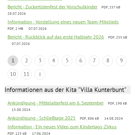
Bericht - Zuckertütenfest der Vorschulkinder
PDF, 257 kB
28.07.2026
Information - Vorstellung eines neuen Team-Mitglieds
PDF, 2 MB
07.07.2026
Bericht - Rückblick auf das erste Halbjahr 2026
PDF, 255 kB
07.07.2026
1
2
3
4
5
6
7
8
9
10
11
Informationen aus der Kita "Villa Kunterbunt"
Ankündigung - Mittelalterfest am 6. September
PDF, 198 kB
15.08.2024
Ankündigung - Schließtage 2025
PDF, 806 kB
14.08.2024
Information - Ein neues Video zum Kindertags-Zirkus
PDF, 125 kB
17.06.2024