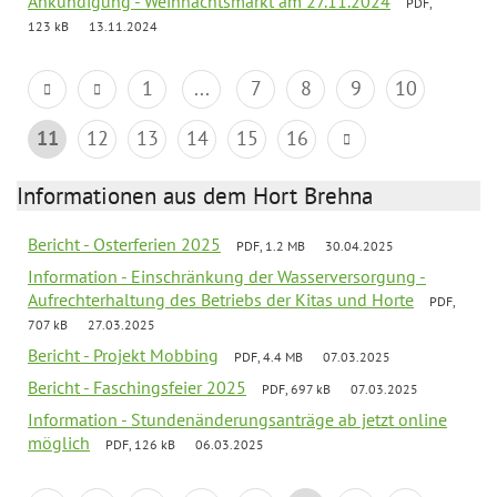
Ankündigung - Weihnachtsmarkt am 27.11.2024
PDF,
123 kB
13.11.2024
1
...
7
8
9
10
11
12
13
14
15
16
Informationen aus dem Hort Brehna
Bericht - Osterferien 2025
PDF, 1.2 MB
30.04.2025
Information - Einschränkung der Wasserversorgung -
Aufrechterhaltung des Betriebs der Kitas und Horte
PDF,
707 kB
27.03.2025
Bericht - Projekt Mobbing
PDF, 4.4 MB
07.03.2025
Bericht - Faschingsfeier 2025
PDF, 697 kB
07.03.2025
Information - Stundenänderungsanträge ab jetzt online
möglich
PDF, 126 kB
06.03.2025