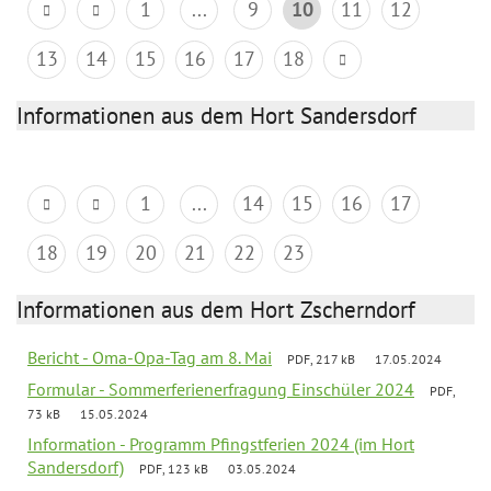
1
...
9
10
11
12
13
14
15
16
17
18
Informationen aus dem Hort Sandersdorf
1
...
14
15
16
17
18
19
20
21
22
23
Informationen aus dem Hort Zscherndorf
Bericht - Oma-Opa-Tag am 8. Mai
PDF, 217 kB
17.05.2024
Formular - Sommerferienerfragung Einschüler 2024
PDF,
73 kB
15.05.2024
Information - Programm Pfingstferien 2024 (im Hort
Sandersdorf)
PDF, 123 kB
03.05.2024