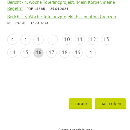
Bericht - 4. Woche Toleranzprojekt, "Mein Körper, meine
Regeln"
PDF, 182 kB
25.04.2024
Bericht - 3. Woche Toleranzprojekt, Essen ohne Grenzen
PDF, 207 kB
16.04.2024
1
...
10
11
12
13
14
15
16
17
18
19
zurück
nach oben