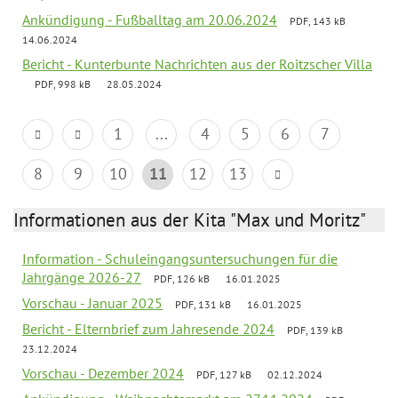
Ankündigung - Fußballtag am 20.06.2024
PDF, 143 kB
14.06.2024
Bericht - Kunterbunte Nachrichten aus der Roitzscher Villa
PDF, 998 kB
28.05.2024
1
...
4
5
6
7
8
9
10
11
12
13
Informationen aus der Kita "Max und Moritz"
Information - Schuleingangsuntersuchungen für die
Jahrgänge 2026-27
PDF, 126 kB
16.01.2025
Vorschau - Januar 2025
PDF, 131 kB
16.01.2025
Bericht - Elternbrief zum Jahresende 2024
PDF, 139 kB
23.12.2024
Vorschau - Dezember 2024
PDF, 127 kB
02.12.2024