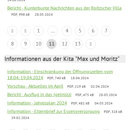
Bericht - Kunterbunte Nachrichten aus der Roitzscher Villa
PDF, 998 kB
28.05.2024
1
...
4
5
6
7
8
9
10
11
12
13
Informationen aus der Kita "Max und Moritz"
Information - Einschränkung der Öffnungszeiten vom
18.04.-19.04.2024
PDF, 740 kB
18.04.2024
Vorschau - Aktuelles im April
PDF, 219 kB
02.04.2024
Bericht - Ausflug in das Igelmizzi
PDF, 475 kB
28.03.2024
Information - Jahresplan 2024
PDF, 482 kB
04.03.2024
Information - Elternbrief zur Essensversorgung
PDF, 328 kB
29.02.2024