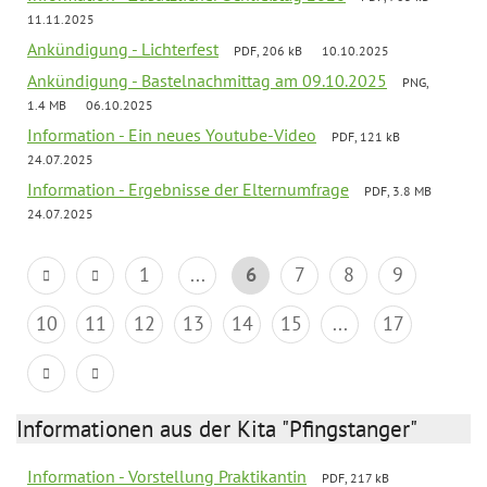
11.11.2025
Ankündigung - Lichterfest
PDF, 206 kB
10.10.2025
Ankündigung - Bastelnachmittag am 09.10.2025
PNG,
1.4 MB
06.10.2025
Information - Ein neues Youtube-Video
PDF, 121 kB
24.07.2025
Information - Ergebnisse der Elternumfrage
PDF, 3.8 MB
24.07.2025
1
...
6
7
8
9
10
11
12
13
14
15
...
17
Informationen aus der Kita "Pfingstanger"
Information - Vorstellung Praktikantin
PDF, 217 kB