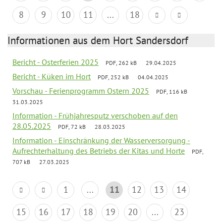
8
9
10
11
...
18
Informationen aus dem Hort Sandersdorf
Bericht - Osterferien 2025
PDF, 262 kB
29.04.2025
Bericht - Küken im Hort
PDF, 252 kB
04.04.2025
Vorschau - Ferienprogramm Ostern 2025
PDF, 116 kB
31.03.2025
Information - Frühjahresputz verschoben auf den
28.05.2025
PDF, 72 kB
28.03.2025
Information - Einschränkung der Wasserversorgung -
Aufrechterhaltung des Betriebs der Kitas und Horte
PDF,
707 kB
27.03.2025
1
...
11
12
13
14
15
16
17
18
19
20
...
23