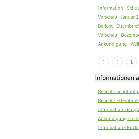
Information - Sch
Vorschau - Januar 
Bericht - Elternbri
Vorschau - Dezemb
Ankündigung - Wei
1
Informationen 
Bericht - Schulhofpa
Bericht - Elternbri
Information - Pro
Ankündigung - Sch
Information - Rück