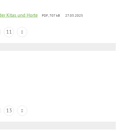
der Kitas und Horte
PDF, 707 kB
27.03.2025
11
13