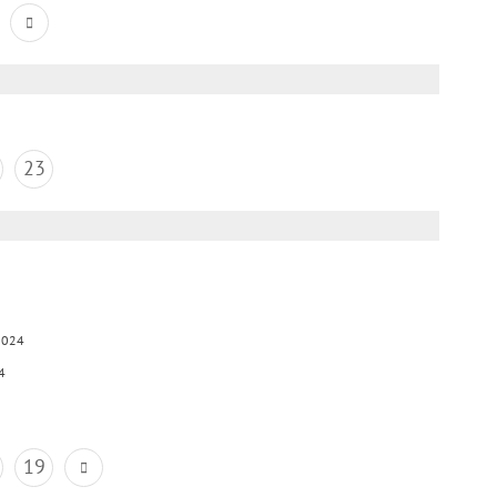
23
2024
4
19