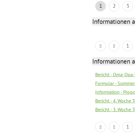
1
2
3
Informationen 
1
Informationen 
Bericht - Oma-Opa-
Formular - Sommer
Information - Prog
Bericht - 4. Woche 
Bericht - 3. Woche 
1