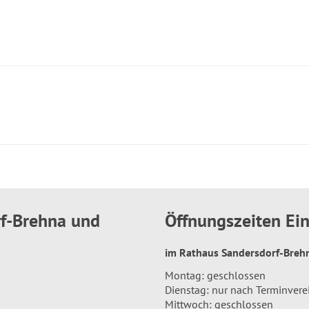
rf-Brehna und
Öffnungszeiten E
im Rathaus Sandersdorf-Bre
Montag: geschlossen
Dienstag: nur nach Terminver
Mittwoch: geschlossen