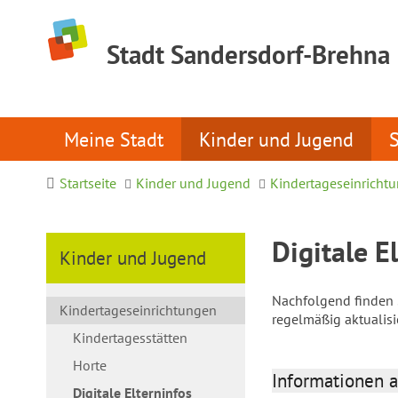
Stadt Sandersdorf-Brehna
Meine Stadt
Kinder und Jugend
Startseite
Kinder und Jugend
Kindertageseinricht
Digitale E
Kinder und Jugend
Nachfolgend finden S
Kindertageseinrichtungen
regelmäßig aktualis
Kindertagesstätten
Horte
Informationen a
Digitale Elterninfos