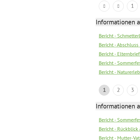
1
Informationen a
Bericht - Schmette
Bericht - Abschluss
Bericht - Elternbri
Bericht - Sommerfe
Bericht - Naturerle
1
2
3
Informationen a
Bericht - Sommerfes
Bericht - Rückblick
Bericht - Mutter-Va