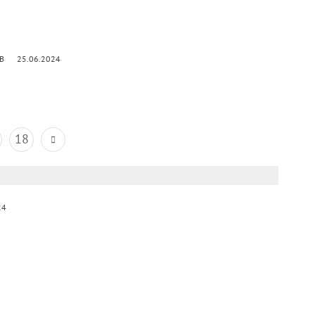
kB
25.06.2024
18
24