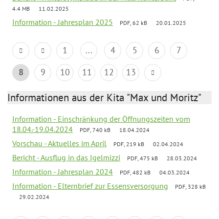
4.4 MB
11.02.2025
Information - Jahresplan 2025
PDF, 62 kB
20.01.2025
1
...
4
5
6
7
8
9
10
11
12
13
Informationen aus der Kita "Max und Moritz"
Information - Einschränkung der Öffnungszeiten vom
18.04.-19.04.2024
PDF, 740 kB
18.04.2024
Vorschau - Aktuelles im April
PDF, 219 kB
02.04.2024
Bericht - Ausflug in das Igelmizzi
PDF, 475 kB
28.03.2024
Information - Jahresplan 2024
PDF, 482 kB
04.03.2024
Information - Elternbrief zur Essensversorgung
PDF, 328 kB
29.02.2024