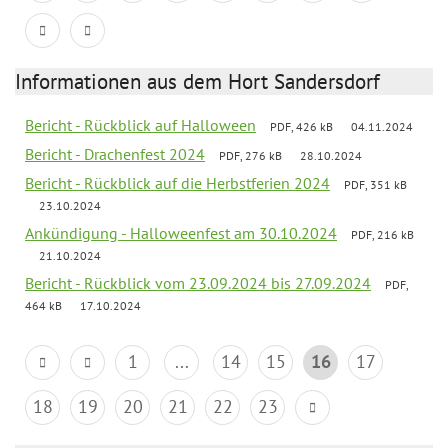
Informationen aus dem Hort Sandersdorf
Bericht - Rückblick auf Halloween
PDF, 426 kB
04.11.2024
Bericht - Drachenfest 2024
PDF, 276 kB
28.10.2024
Bericht - Rückblick auf die Herbstferien 2024
PDF, 351 kB
23.10.2024
Ankündigung - Halloweenfest am 30.10.2024
PDF, 216 kB
21.10.2024
Bericht - Rückblick vom 23.09.2024 bis 27.09.2024
PDF,
464 kB
17.10.2024
1
...
14
15
16
17
18
19
20
21
22
23