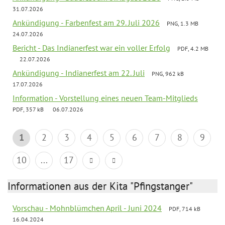
31.07.2026
Ankündigung - Farbenfest am 29. Juli 2026
PNG, 1.3 MB
24.07.2026
Bericht - Das Indianerfest war ein voller Erfolg
PDF, 4.2 MB
22.07.2026
Ankündigung - Indianerfest am 22. Juli
PNG, 962 kB
17.07.2026
Information - Vorstellung eines neuen Team-Mitglieds
PDF, 357 kB
06.07.2026
1
2
3
4
5
6
7
8
9
10
...
17
Informationen aus der Kita "Pfingstanger"
Vorschau - Mohnblümchen April - Juni 2024
PDF, 714 kB
16.04.2024