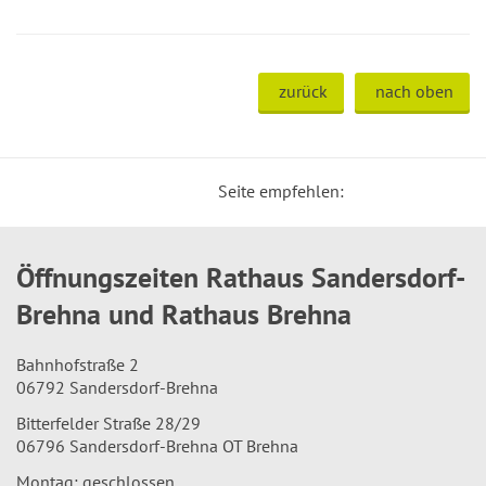
zurück
nach oben
Seite empfehlen:
Öffnungszeiten Rathaus Sandersdorf-
Brehna und Rathaus Brehna
Bahnhofstraße 2
06792 Sandersdorf-Brehna
Bitterfelder Straße 28/29
06796 Sandersdorf-Brehna OT Brehna
Montag: geschlossen