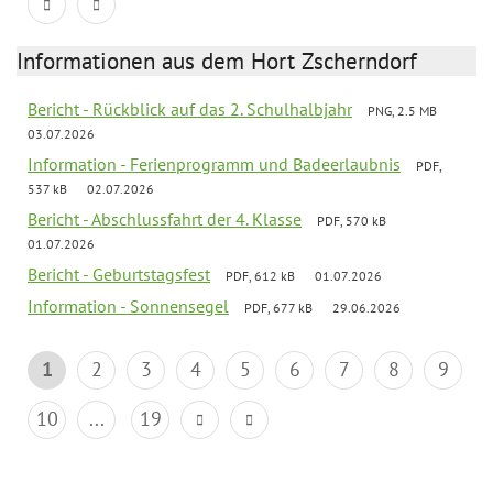
Informationen aus dem Hort Zscherndorf
Bericht - Rückblick auf das 2. Schulhalbjahr
PNG, 2.5 MB
03.07.2026
Information - Ferienprogramm und Badeerlaubnis
PDF,
537 kB
02.07.2026
Bericht - Abschlussfahrt der 4. Klasse
PDF, 570 kB
01.07.2026
Bericht - Geburtstagsfest
PDF, 612 kB
01.07.2026
Information - Sonnensegel
PDF, 677 kB
29.06.2026
1
2
3
4
5
6
7
8
9
10
...
19