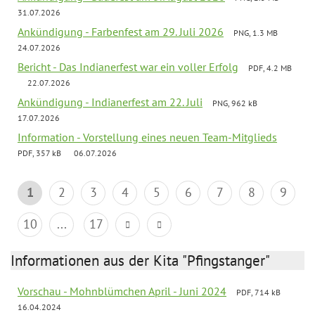
31.07.2026
Ankündigung - Farbenfest am 29. Juli 2026
PNG, 1.3 MB
24.07.2026
Bericht - Das Indianerfest war ein voller Erfolg
PDF, 4.2 MB
22.07.2026
Ankündigung - Indianerfest am 22. Juli
PNG, 962 kB
17.07.2026
Information - Vorstellung eines neuen Team-Mitglieds
PDF, 357 kB
06.07.2026
1
2
3
4
5
6
7
8
9
10
...
17
Informationen aus der Kita "Pfingstanger"
Vorschau - Mohnblümchen April - Juni 2024
PDF, 714 kB
16.04.2024