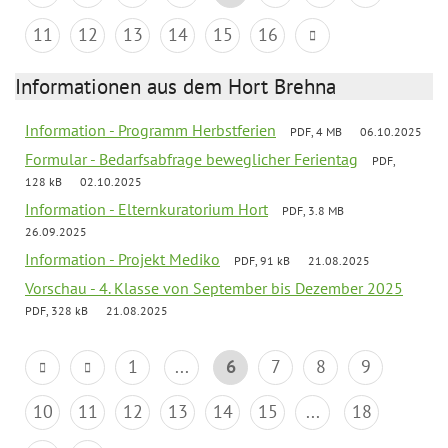
11
12
13
14
15
16
Informationen aus dem Hort Brehna
Information - Programm Herbstferien
PDF, 4 MB
06.10.2025
Formular - Bedarfsabfrage beweglicher Ferientag
PDF,
128 kB
02.10.2025
Information - Elternkuratorium Hort
PDF, 3.8 MB
26.09.2025
Information - Projekt Mediko
PDF, 91 kB
21.08.2025
Vorschau - 4. Klasse von September bis Dezember 2025
PDF, 328 kB
21.08.2025
1
...
6
7
8
9
10
11
12
13
14
15
...
18