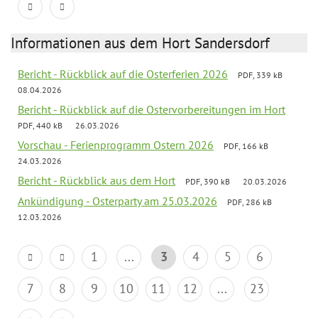
Informationen aus dem Hort Sandersdorf
Bericht - Rückblick auf die Osterferien 2026
PDF, 339 kB
08.04.2026
Bericht - Rückblick auf die Ostervorbereitungen im Hort
PDF, 440 kB
26.03.2026
Vorschau - Ferienprogramm Ostern 2026
PDF, 166 kB
24.03.2026
Bericht - Rückblick aus dem Hort
PDF, 390 kB
20.03.2026
Ankündigung - Osterparty am 25.03.2026
PDF, 286 kB
12.03.2026
1
...
3
4
5
6
7
8
9
10
11
12
...
23