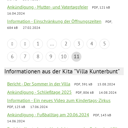
Ankündigung - Mutter- und Vatertagsfeier
PDF, 121 kB
16.04.2024
Information - Einschränkung der Öffnungszeiten
PDF,
684 kB
27.02.2024
1
...
2
3
4
5
6
7
8
9
10
11
Informationen aus der Kita "Villa Kunterbunt"
Bericht - Der Sommer in der Villa
PDF, 391 kB
15.08.2024
Ankündigung - Schließtage 2025
PDF, 806 kB
14.08.2024
Information - Ein neues Video zum Kindertags-Zirkus
PDF, 125 kB
17.06.2024
Ankündigung - Fußballtag am 20.06.2024
PDF, 143 kB
14.06.2024