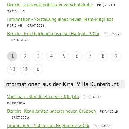
Bericht - Zuckertütenfest der Vorschulkinder
PDF, 257 kB
28.07.2026
Information - Vorstellung eines neuen Team-Mitglieds
PDF, 2 MB
07.07.2026
Bericht - Rückblick auf das erste Halbjahr 2026
PDF, 255 kB
07.07.2026
1
2
3
4
5
6
7
8
9
10
11
Informationen aus der Kita "Villa Kunterbunt"
Vorschau - Start in ein neues Kitajahr
PDF, 140 kB
06.08.2026
Bericht - Kennlerntag unserer neuen Gruppen
PDF, 463 kB
23.07.2026
Information - Video zum Neptunfest 2026
PDF, 305 kB