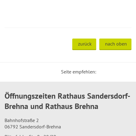
zurück
nach oben
Seite empfehlen:
Öffnungszeiten Rathaus Sandersdorf-
Brehna und Rathaus Brehna
Bahnhofstraße 2
06792 Sandersdorf-Brehna