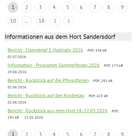
1
2
3
4
5
6
7
8
9
10
...
18
Informationen aus dem Hort Sandersdorf
Bericht - Elternbrief 1. Halbjahr 2026
PDF, 338 kB
02.07.2026
Information - Programm Sommerferien 2026
PDF, 173 kB
29.06.2026
Bericht - Rückblick auf die Pfingstferien
PDF, 281 kB
02.06.2026
Bericht - Rückblick auf den Kindertag
PDF, 425 kB
02.06.2026
Bericht - Rückblick aus dem Hort 18.-22.05.2026
PDF,
293 kB
22.05.2026
1
2
3
4
5
6
7
8
9