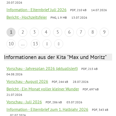
20.07.2026
Information - Elternbrief Juli 2026
PDF, 210 kB
14.07.2026
Bericht - Hochzeitsfeier
PNG, 1.9 MB
13.07.2026
1
2
3
4
5
6
7
8
9
10
...
13
Informationen aus der Kita "Max und Moritz"
Vorschau - Jahresplan 2026 (aktualisiert)
PDF, 215 kB
04.08.2026
Vorschau - August 2026
PDF, 244 kB
28.07.2026
Bericht - Ein Monat voller kleiner Wunder
PDF, 697 kB
21.07.2026
Vorschau - Juli 2026
PDF, 286 kB
03.07.2026
Information - Elternbrief zum 1. Halbjahr 2026
PDF, 343 kB
02.07.2026