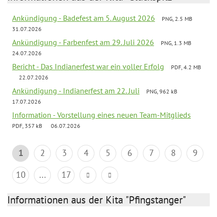
Ankündigung - Badefest am 5. August 2026
PNG, 2.5 MB
31.07.2026
Ankündigung - Farbenfest am 29. Juli 2026
PNG, 1.3 MB
24.07.2026
Bericht - Das Indianerfest war ein voller Erfolg
PDF, 4.2 MB
22.07.2026
Ankündigung - Indianerfest am 22. Juli
PNG, 962 kB
17.07.2026
Information - Vorstellung eines neuen Team-Mitglieds
PDF, 357 kB
06.07.2026
1
2
3
4
5
6
7
8
9
10
...
17
Informationen aus der Kita "Pfingstanger"