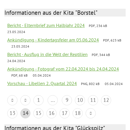
Informationen aus der Kita "Borstel"
Bericht - Elternbrief zum Halbjahr 2024
PDF, 236 kB
23.05.2024
Ankündigung - Kindertagsfeier am 05.06.2024
PDF, 623 kB
23.05.2024
Bericht - Ausflug in die Welt der Reptilien
PDF, 344 kB
24.04.2024
Ankündigung - Fotograf vom 22.04.2024 bis 24.04.2024
PDF, 68 kB
05.04.2024
Vorschau - Libellen 2. Quartal 2024
PNG, 802 kB
05.04.2024
1
...
9
10
11
12
13
14
15
16
17
18
Informationen aus der Kita "Glückspilz"