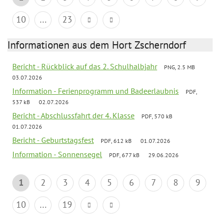
10
...
23
Informationen aus dem Hort Zscherndorf
Bericht - Rückblick auf das 2. Schulhalbjahr
PNG, 2.5 MB
03.07.2026
Information - Ferienprogramm und Badeerlaubnis
PDF,
537 kB
02.07.2026
Bericht - Abschlussfahrt der 4. Klasse
PDF, 570 kB
01.07.2026
Bericht - Geburtstagsfest
PDF, 612 kB
01.07.2026
Information - Sonnensegel
PDF, 677 kB
29.06.2026
1
2
3
4
5
6
7
8
9
10
...
19