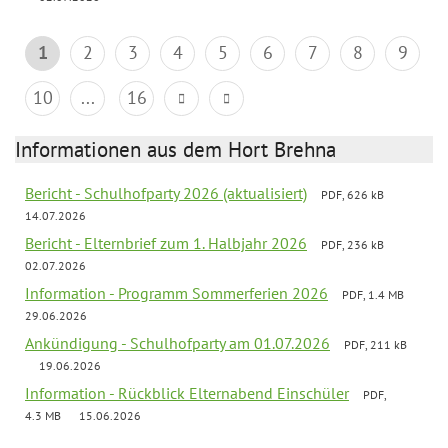
1
2
3
4
5
6
7
8
9
10
...
16
Informationen aus dem Hort Brehna
Bericht - Schulhofparty 2026 (aktualisiert)
PDF, 626 kB
14.07.2026
Bericht - Elternbrief zum 1. Halbjahr 2026
PDF, 236 kB
02.07.2026
Information - Programm Sommerferien 2026
PDF, 1.4 MB
29.06.2026
Ankündigung - Schulhofparty am 01.07.2026
PDF, 211 kB
19.06.2026
Information - Rückblick Elternabend Einschüler
PDF,
4.3 MB
15.06.2026