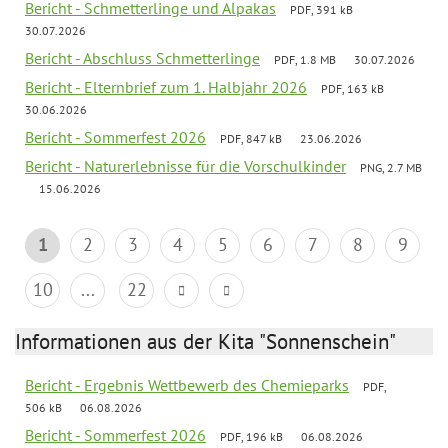
Bericht - Schmetterlinge und Alpakas
PDF, 391 kB
30.07.2026
Bericht - Abschluss Schmetterlinge
PDF, 1.8 MB
30.07.2026
Bericht - Elternbrief zum 1. Halbjahr 2026
PDF, 163 kB
30.06.2026
Bericht - Sommerfest 2026
PDF, 847 kB
23.06.2026
Bericht - Naturerlebnisse für die Vorschulkinder
PNG, 2.7 MB
15.06.2026
1
2
3
4
5
6
7
8
9
10
...
22
Informationen aus der Kita "Sonnenschein"
Bericht - Ergebnis Wettbewerb des Chemieparks
PDF,
506 kB
06.08.2026
Bericht - Sommerfest 2026
PDF, 196 kB
06.08.2026