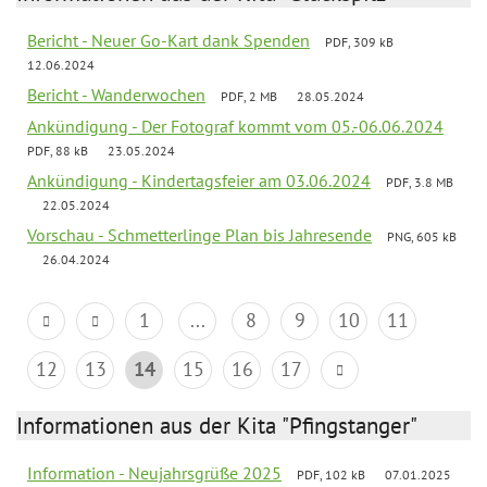
Bericht - Neuer Go-Kart dank Spenden
PDF, 309 kB
12.06.2024
Bericht - Wanderwochen
PDF, 2 MB
28.05.2024
Ankündigung - Der Fotograf kommt vom 05.-06.06.2024
PDF, 88 kB
23.05.2024
Ankündigung - Kindertagsfeier am 03.06.2024
PDF, 3.8 MB
22.05.2024
Vorschau - Schmetterlinge Plan bis Jahresende
PNG, 605 kB
26.04.2024
1
...
8
9
10
11
12
13
14
15
16
17
Informationen aus der Kita "Pfingstanger"
Information - Neujahrsgrüße 2025
PDF, 102 kB
07.01.2025