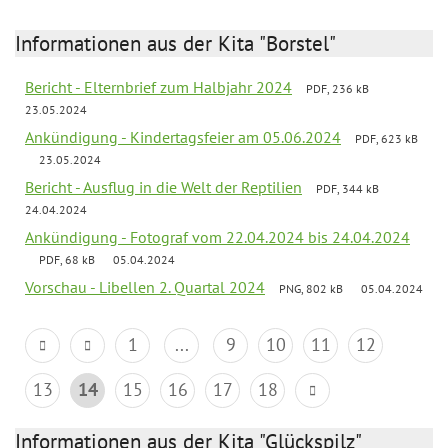
Informationen aus der Kita "Borstel"
Bericht - Elternbrief zum Halbjahr 2024
PDF, 236 kB
23.05.2024
Ankündigung - Kindertagsfeier am 05.06.2024
PDF, 623 kB
23.05.2024
Bericht - Ausflug in die Welt der Reptilien
PDF, 344 kB
24.04.2024
Ankündigung - Fotograf vom 22.04.2024 bis 24.04.2024
PDF, 68 kB
05.04.2024
Vorschau - Libellen 2. Quartal 2024
PNG, 802 kB
05.04.2024
1
...
9
10
11
12
13
14
15
16
17
18
Informationen aus der Kita "Glückspilz"