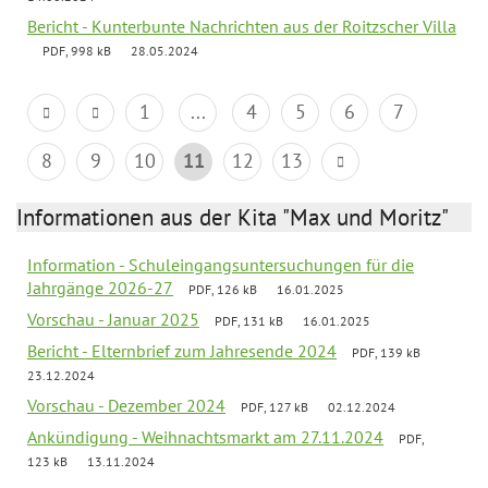
Bericht - Kunterbunte Nachrichten aus der Roitzscher Villa
PDF, 998 kB
28.05.2024
1
...
4
5
6
7
8
9
10
11
12
13
Informationen aus der Kita "Max und Moritz"
Information - Schuleingangsuntersuchungen für die
Jahrgänge 2026-27
PDF, 126 kB
16.01.2025
Vorschau - Januar 2025
PDF, 131 kB
16.01.2025
Bericht - Elternbrief zum Jahresende 2024
PDF, 139 kB
23.12.2024
Vorschau - Dezember 2024
PDF, 127 kB
02.12.2024
Ankündigung - Weihnachtsmarkt am 27.11.2024
PDF,
123 kB
13.11.2024