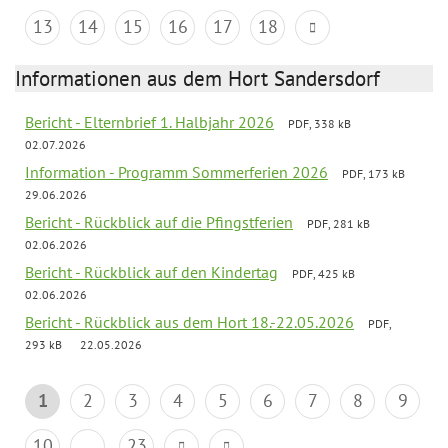
13
14
15
16
17
18
Informationen aus dem Hort Sandersdorf
Bericht - Elternbrief 1. Halbjahr 2026
PDF, 338 kB
02.07.2026
Information - Programm Sommerferien 2026
PDF, 173 kB
29.06.2026
Bericht - Rückblick auf die Pfingstferien
PDF, 281 kB
02.06.2026
Bericht - Rückblick auf den Kindertag
PDF, 425 kB
02.06.2026
Bericht - Rückblick aus dem Hort 18.-22.05.2026
PDF,
293 kB
22.05.2026
1
2
3
4
5
6
7
8
9
10
...
23