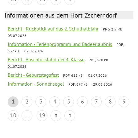
Informationen aus dem Hort Zscherndorf
Bericht - Rückblick auf das 2. Schulhalbjahr
PNG, 2.5 MB
03.07.2026
Information - Ferienprogramm und Badeerlaubnis
PDF,
537 kB
02.07.2026
Bericht - Abschlussfahrt der 4. Klasse
PDF, 570 kB
01.07.2026
Bericht - Geburtstagsfest
PDF, 612 kB
01.07.2026
Information - Sonnensegel
PDF, 677 kB
29.06.2026
1
2
3
4
5
6
7
8
9
10
...
19