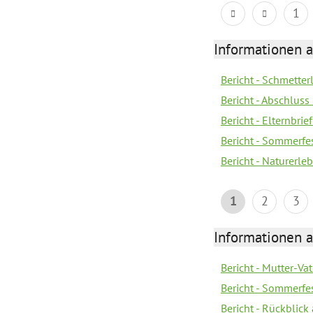
1
Informationen a
Bericht - Schmette
Bericht - Abschluss
Bericht - Elternbri
Bericht - Sommerfe
Bericht - Naturerle
1
2
3
Informationen a
Bericht - Mutter-Va
Bericht - Sommerfes
Bericht - Rückblick