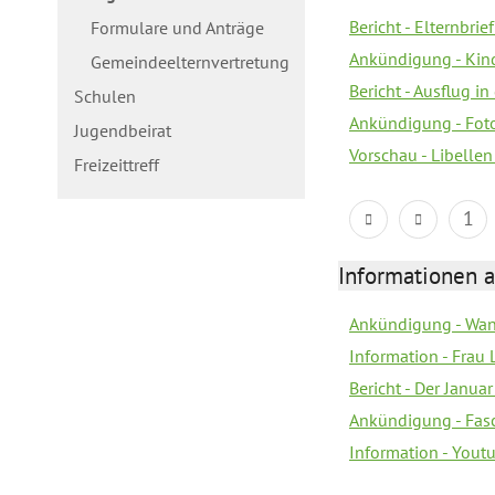
Bericht - Elternbri
Formulare und Anträge
Ankündigung - Kin
Gemeindeelternvertretung
Bericht - Ausflug in
Schulen
Ankündigung - Fot
Jugendbeirat
Vorschau - Libellen
Freizeittreff
1
Informationen a
Ankündigung - Wan
Information - Frau 
Bericht - Der Janua
Ankündigung - Fas
Information - You