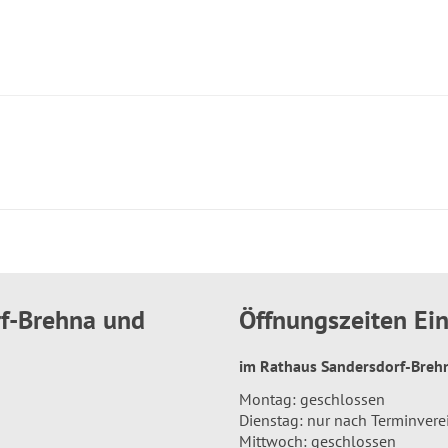
rf-Brehna und
Öffnungszeiten E
im Rathaus Sandersdorf-Bre
Montag: geschlossen
Dienstag: nur nach Terminver
Mittwoch: geschlossen