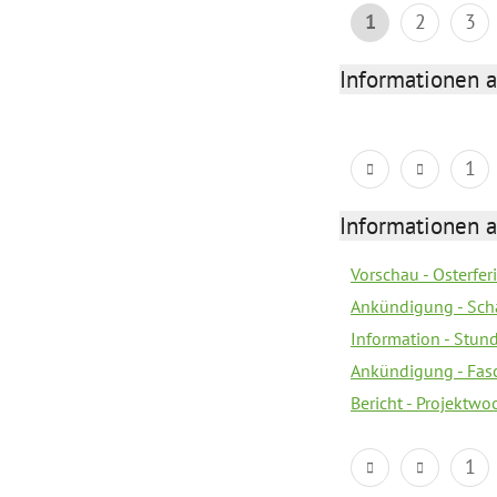
1
2
3
Informationen 
1
Informationen 
Vorschau - Osterfe
Ankündigung - Sch
Information - Stun
Ankündigung - Fas
Bericht - Projektwo
1