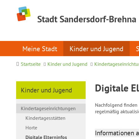
Stadt Sandersdorf-Brehna
Meine Stadt
Kinder und Jugend
Startseite
Kinder und Jugend
Kindertageseinricht
Digitale E
Kinder und Jugend
Nachfolgend finden S
Kindertageseinrichtungen
regelmäßig aktualis
Kindertagesstätten
Horte
Informationen a
Digitale Elterninfos