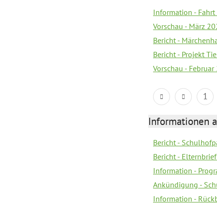
Information - Fahrt
Vorschau - März 2
Bericht - Märchenha
Bericht - Projekt T
Vorschau - Februar
1
Informationen 
Bericht - Schulhofpa
Bericht - Elternbri
Information - Pro
Ankündigung - Sch
Information - Rück