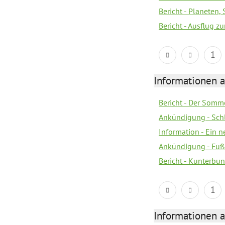
Bericht - Planeten
Bericht - Ausflug z
1
Informationen a
Bericht - Der Somme
Ankündigung - Sch
Information - Ein 
Ankündigung - Fuß
Bericht - Kunterbun
1
Informationen a