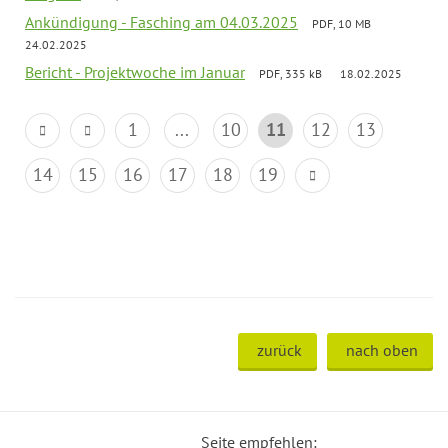
Ankündigung - Fasching am 04.03.2025
PDF, 10 MB
24.02.2025
Bericht - Projektwoche im Januar
PDF, 335 kB
18.02.2025
1
...
10
11
12
13
14
15
16
17
18
19
zurück
nach oben
Seite empfehlen: