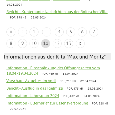
14.06.2024
Bericht - Kunterbunte Nachrichten aus der Roitzscher Villa
PDF, 998 kB
28.05.2024
1
...
4
5
6
7
8
9
10
11
12
13
Informationen aus der Kita "Max und Moritz"
Information - Einschränkung der Öffnungszeiten vom
18.04.-19.04.2024
PDF, 740 kB
18.04.2024
Vorschau - Aktuelles im April
PDF, 219 kB
02.04.2024
Bericht - Ausflug in das Igelmizzi
PDF, 475 kB
28.03.2024
Information - Jahresplan 2024
PDF, 482 kB
04.03.2024
Information - Elternbrief zur Essensversorgung
PDF, 328 kB
29.02.2024