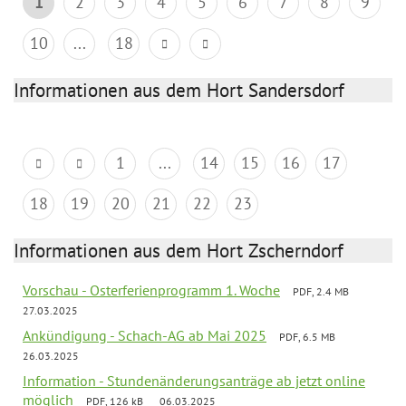
1
2
3
4
5
6
7
8
9
10
...
18
Informationen aus dem Hort Sandersdorf
1
...
14
15
16
17
18
19
20
21
22
23
Informationen aus dem Hort Zscherndorf
Vorschau - Osterferienprogramm 1. Woche
PDF, 2.4 MB
27.03.2025
Ankündigung - Schach-AG ab Mai 2025
PDF, 6.5 MB
26.03.2025
Information - Stundenänderungsanträge ab jetzt online
möglich
PDF, 126 kB
06.03.2025