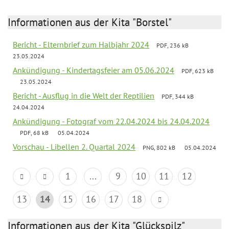
Informationen aus der Kita "Borstel"
Bericht - Elternbrief zum Halbjahr 2024
PDF, 236 kB
23.05.2024
Ankündigung - Kindertagsfeier am 05.06.2024
PDF, 623 kB
23.05.2024
Bericht - Ausflug in die Welt der Reptilien
PDF, 344 kB
24.04.2024
Ankündigung - Fotograf vom 22.04.2024 bis 24.04.2024
PDF, 68 kB
05.04.2024
Vorschau - Libellen 2. Quartal 2024
PNG, 802 kB
05.04.2024
1
...
9
10
11
12
13
14
15
16
17
18
Informationen aus der Kita "Glückspilz"