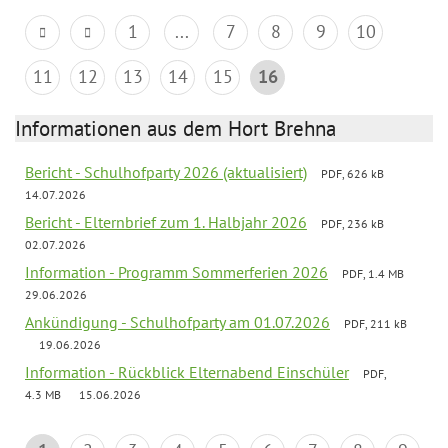
1
...
7
8
9
10
11
12
13
14
15
16
Informationen aus dem Hort Brehna
Bericht - Schulhofparty 2026 (aktualisiert)
PDF, 626 kB
14.07.2026
Bericht - Elternbrief zum 1. Halbjahr 2026
PDF, 236 kB
02.07.2026
Information - Programm Sommerferien 2026
PDF, 1.4 MB
29.06.2026
Ankündigung - Schulhofparty am 01.07.2026
PDF, 211 kB
19.06.2026
Information - Rückblick Elternabend Einschüler
PDF,
4.3 MB
15.06.2026