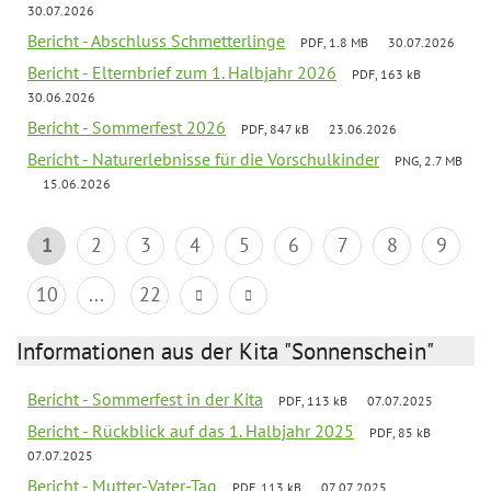
30.07.2026
Bericht - Abschluss Schmetterlinge
PDF, 1.8 MB
30.07.2026
Bericht - Elternbrief zum 1. Halbjahr 2026
PDF, 163 kB
30.06.2026
Bericht - Sommerfest 2026
PDF, 847 kB
23.06.2026
Bericht - Naturerlebnisse für die Vorschulkinder
PNG, 2.7 MB
15.06.2026
1
2
3
4
5
6
7
8
9
10
...
22
Informationen aus der Kita "Sonnenschein"
Bericht - Sommerfest in der Kita
PDF, 113 kB
07.07.2025
Bericht - Rückblick auf das 1. Halbjahr 2025
PDF, 85 kB
07.07.2025
Bericht - Mutter-Vater-Tag
PDF, 113 kB
07.07.2025