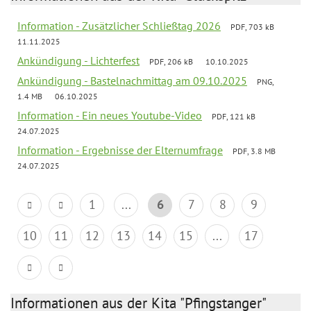
Information - Zusätzlicher Schließtag 2026
PDF, 703 kB
11.11.2025
Ankündigung - Lichterfest
PDF, 206 kB
10.10.2025
Ankündigung - Bastelnachmittag am 09.10.2025
PNG,
1.4 MB
06.10.2025
Information - Ein neues Youtube-Video
PDF, 121 kB
24.07.2025
Information - Ergebnisse der Elternumfrage
PDF, 3.8 MB
24.07.2025
1
...
6
7
8
9
10
11
12
13
14
15
...
17
Informationen aus der Kita "Pfingstanger"