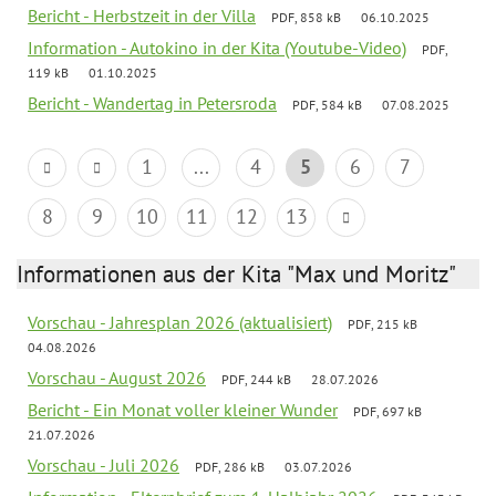
Bericht - Herbstzeit in der Villa
PDF, 858 kB
06.10.2025
Information - Autokino in der Kita (Youtube-Video)
PDF,
119 kB
01.10.2025
Bericht - Wandertag in Petersroda
PDF, 584 kB
07.08.2025
1
...
4
5
6
7
8
9
10
11
12
13
Informationen aus der Kita "Max und Moritz"
Vorschau - Jahresplan 2026 (aktualisiert)
PDF, 215 kB
04.08.2026
Vorschau - August 2026
PDF, 244 kB
28.07.2026
Bericht - Ein Monat voller kleiner Wunder
PDF, 697 kB
21.07.2026
Vorschau - Juli 2026
PDF, 286 kB
03.07.2026