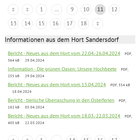
1
...
9
10
11
12
13
14
15
16
17
18
Informationen aus dem Hort Sandersdorf
Bericht - Neues aus dem Hort vom 22.04.-26.04.2024
PDF,
364 kB
29.04.2024
Information - Die grünen Oasen: Unsere Hochbeete
PDF,
255 kB
29.04.2024
Bericht - Neues aus dem Hort vom 15.04.2024
PDF, 354 kB
18.04.2024
Bericht - tierische Überraschung in den Osterferien
PDF,
182 kB
05.04.2024
Bericht - Neues aus dem Hort vom 18.03.-22.03.2024
PDF,
405 kB
22.03.2024