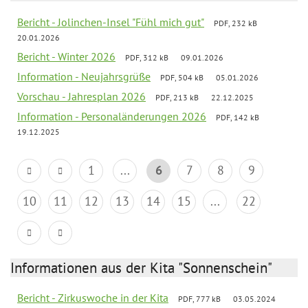
Bericht - Jolinchen-Insel "Fühl mich gut"
PDF, 232 kB
20.01.2026
Bericht - Winter 2026
PDF, 312 kB
09.01.2026
Information - Neujahrsgrüße
PDF, 504 kB
05.01.2026
Vorschau - Jahresplan 2026
PDF, 213 kB
22.12.2025
Information - Personaländerungen 2026
PDF, 142 kB
19.12.2025
1
...
6
7
8
9
10
11
12
13
14
15
...
22
Informationen aus der Kita "Sonnenschein"
Bericht - Zirkuswoche in der Kita
PDF, 777 kB
03.05.2024