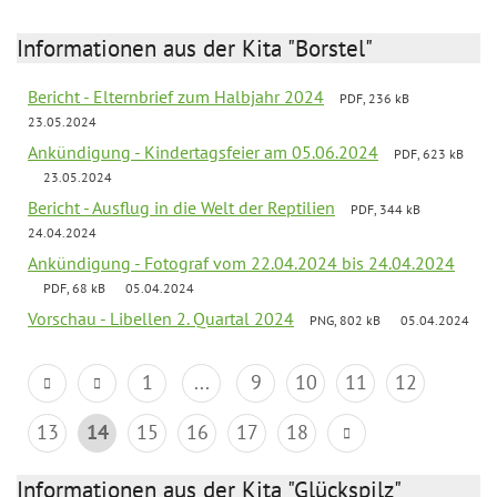
Informationen aus der Kita "Borstel"
Bericht - Elternbrief zum Halbjahr 2024
PDF, 236 kB
23.05.2024
Ankündigung - Kindertagsfeier am 05.06.2024
PDF, 623 kB
23.05.2024
Bericht - Ausflug in die Welt der Reptilien
PDF, 344 kB
24.04.2024
Ankündigung - Fotograf vom 22.04.2024 bis 24.04.2024
PDF, 68 kB
05.04.2024
Vorschau - Libellen 2. Quartal 2024
PNG, 802 kB
05.04.2024
1
...
9
10
11
12
13
14
15
16
17
18
Informationen aus der Kita "Glückspilz"