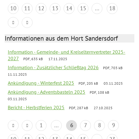
10
11
12
13
14
15
...
18
Informationen aus dem Hort Sandersdorf
Information - Gemeinde- und Kreiselternvertreter 2025-
2027
PDF, 635 kB
17.11.2025
Information - Zusätzlicher Schließtag 2026
PDF, 703 kB
11.11.2025
Ankündigung - Winterfest 2025
PDF, 205 kB
03.11.2025
Ankündigung - Adventsbasteln 2025
PDF, 108 kB
03.11.2025
Bericht - Herbstferien 2025
PDF, 287 kB
27.10.2025
1
...
6
7
8
9