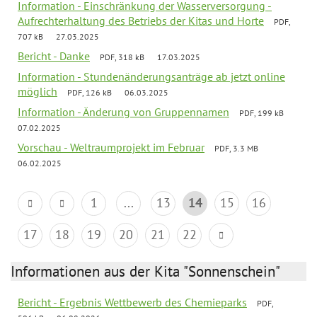
Information - Einschränkung der Wasserversorgung -
Aufrechterhaltung des Betriebs der Kitas und Horte
PDF,
707 kB
27.03.2025
Bericht - Danke
PDF, 318 kB
17.03.2025
Information - Stundenänderungsanträge ab jetzt online
möglich
PDF, 126 kB
06.03.2025
Information - Änderung von Gruppennamen
PDF, 199 kB
07.02.2025
Vorschau - Weltraumprojekt im Februar
PDF, 3.3 MB
06.02.2025
1
...
13
14
15
16
17
18
19
20
21
22
Informationen aus der Kita "Sonnenschein"
Bericht - Ergebnis Wettbewerb des Chemieparks
PDF,