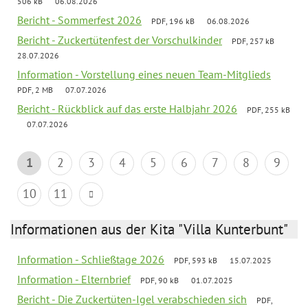
506 kB
06.08.2026
Bericht - Sommerfest 2026
PDF, 196 kB
06.08.2026
Bericht - Zuckertütenfest der Vorschulkinder
PDF, 257 kB
28.07.2026
Information - Vorstellung eines neuen Team-Mitglieds
PDF, 2 MB
07.07.2026
Bericht - Rückblick auf das erste Halbjahr 2026
PDF, 255 kB
07.07.2026
1
2
3
4
5
6
7
8
9
10
11
Informationen aus der Kita "Villa Kunterbunt"
Information - Schließtage 2026
PDF, 593 kB
15.07.2025
Information - Elternbrief
PDF, 90 kB
01.07.2025
Bericht - Die Zuckertüten-Igel verabschieden sich
PDF,