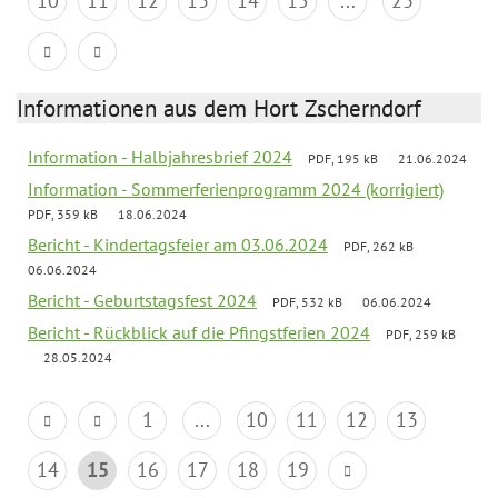
10
11
12
13
14
15
...
23
Informationen aus dem Hort Zscherndorf
Information - Halbjahresbrief 2024
PDF, 195 kB
21.06.2024
Information - Sommerferienprogramm 2024 (korrigiert)
PDF, 359 kB
18.06.2024
Bericht - Kindertagsfeier am 03.06.2024
PDF, 262 kB
06.06.2024
Bericht - Geburtstagsfest 2024
PDF, 532 kB
06.06.2024
Bericht - Rückblick auf die Pfingstferien 2024
PDF, 259 kB
28.05.2024
1
...
10
11
12
13
14
15
16
17
18
19