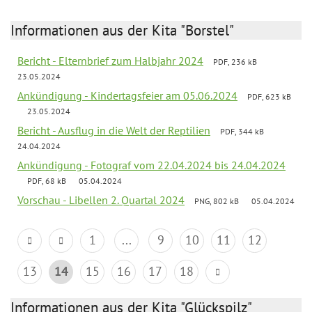
Informationen aus der Kita "Borstel"
Bericht - Elternbrief zum Halbjahr 2024
PDF, 236 kB
23.05.2024
Ankündigung - Kindertagsfeier am 05.06.2024
PDF, 623 kB
23.05.2024
Bericht - Ausflug in die Welt der Reptilien
PDF, 344 kB
24.04.2024
Ankündigung - Fotograf vom 22.04.2024 bis 24.04.2024
PDF, 68 kB
05.04.2024
Vorschau - Libellen 2. Quartal 2024
PNG, 802 kB
05.04.2024
1
...
9
10
11
12
13
14
15
16
17
18
Informationen aus der Kita "Glückspilz"