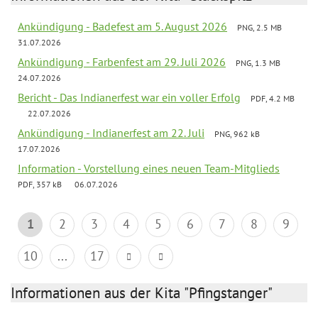
Ankündigung - Badefest am 5. August 2026
PNG, 2.5 MB
31.07.2026
Ankündigung - Farbenfest am 29. Juli 2026
PNG, 1.3 MB
24.07.2026
Bericht - Das Indianerfest war ein voller Erfolg
PDF, 4.2 MB
22.07.2026
Ankündigung - Indianerfest am 22. Juli
PNG, 962 kB
17.07.2026
Information - Vorstellung eines neuen Team-Mitglieds
PDF, 357 kB
06.07.2026
1
2
3
4
5
6
7
8
9
10
...
17
Informationen aus der Kita "Pfingstanger"