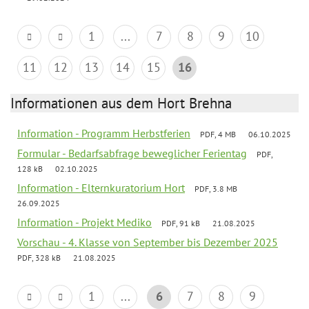
1
...
7
8
9
10
11
12
13
14
15
16
Informationen aus dem Hort Brehna
Information - Programm Herbstferien
PDF, 4 MB
06.10.2025
Formular - Bedarfsabfrage beweglicher Ferientag
PDF,
128 kB
02.10.2025
Information - Elternkuratorium Hort
PDF, 3.8 MB
26.09.2025
Information - Projekt Mediko
PDF, 91 kB
21.08.2025
Vorschau - 4. Klasse von September bis Dezember 2025
PDF, 328 kB
21.08.2025
1
...
6
7
8
9