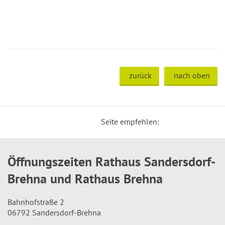
zurück
nach oben
Seite empfehlen:
Öffnungszeiten Rathaus Sandersdorf-
Brehna und Rathaus Brehna
Bahnhofstraße 2
06792 Sandersdorf-Brehna