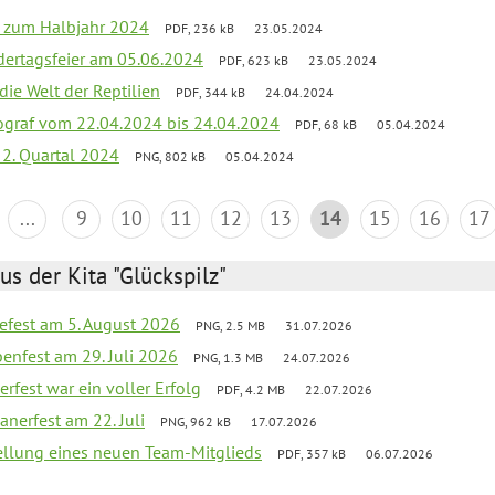
ef zum Halbjahr 2024
PDF, 236 kB
23.05.2024
dertagsfeier am 05.06.2024
PDF, 623 kB
23.05.2024
 die Welt der Reptilien
PDF, 344 kB
24.04.2024
ograf vom 22.04.2024 bis 24.04.2024
PDF, 68 kB
05.04.2024
 2. Quartal 2024
PNG, 802 kB
05.04.2024
...
9
10
11
12
13
14
15
16
17
us der Kita "Glückspilz"
efest am 5. August 2026
PNG, 2.5 MB
31.07.2026
enfest am 29. Juli 2026
PNG, 1.3 MB
24.07.2026
erfest war ein voller Erfolg
PDF, 4.2 MB
22.07.2026
nerfest am 22. Juli
PNG, 962 kB
17.07.2026
tellung eines neuen Team-Mitglieds
PDF, 357 kB
06.07.2026