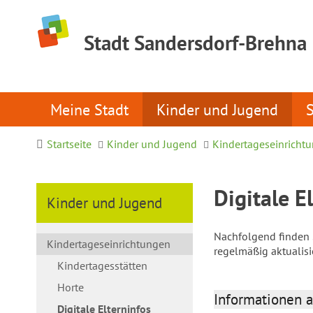
Stadt Sandersdorf-Brehna
Meine Stadt
Kinder und Jugend
Startseite
Kinder und Jugend
Kindertageseinricht
Digitale E
Kinder und Jugend
Nachfolgend finden S
Kindertageseinrichtungen
regelmäßig aktualis
Kindertagesstätten
Horte
Informationen a
Digitale Elterninfos