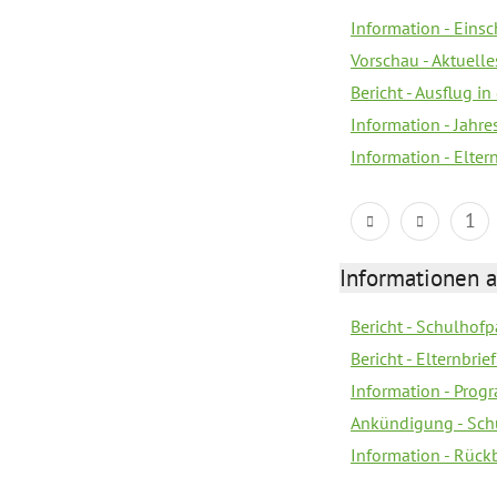
Information - Eins
Vorschau - Aktuelle
Bericht - Ausflug in
Information - Jahr
Information - Elter
1
Informationen 
Bericht - Schulhofpa
Bericht - Elternbri
Information - Pro
Ankündigung - Sch
Information - Rück