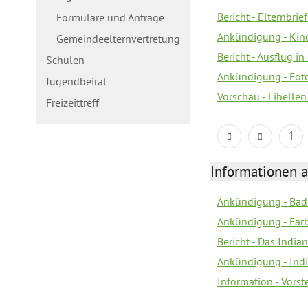
Bericht - Elternbri
Formulare und Anträge
Ankündigung - Kin
Gemeindeelternvertretung
Bericht - Ausflug in
Schulen
Ankündigung - Fot
Jugendbeirat
Vorschau - Libellen
Freizeittreff
1
Informationen a
Ankündigung - Bad
Ankündigung - Farb
Bericht - Das Indian
Ankündigung - India
Information - Vors