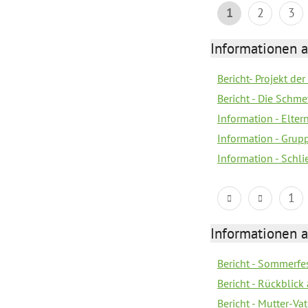
1
2
3
Informationen a
Bericht- Projekt d
Bericht - Die Schme
Information - Elter
Information - Gru
Information - Schl
1
Informationen a
Bericht - Sommerfes
Bericht - Rückblick
Bericht - Mutter-Va