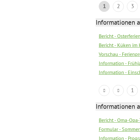
1
2
3
Informationen 
Bericht - Osterferi
Bericht - Küken im 
Vorschau - Ferien
Information - Früh
Information - Eins
1
Informationen 
Bericht - Oma-Opa-
Formular - Sommer
Information - Prog