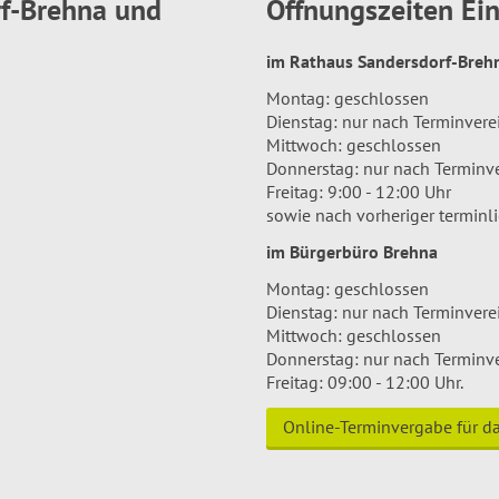
rf-Brehna und
Öffnungszeiten E
im Rathaus Sandersdorf-Bre
Montag: geschlossen
Dienstag: nur nach Terminver
Mittwoch: geschlossen
Donnerstag: nur nach Terminv
Freitag: 9:00 - 12:00 Uhr
sowie nach vorheriger terminl
im Bürgerbüro Brehna
Montag: geschlossen
Dienstag: nur nach Terminver
Mittwoch: geschlossen
Donnerstag: nur nach Terminv
Freitag: 09:00 - 12:00 Uhr.
Online-Terminvergabe für 