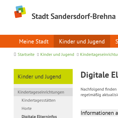
Stadt Sandersdorf-Brehna
Meine Stadt
Kinder und Jugend
Startseite
Kinder und Jugend
Kindertageseinricht
Digitale E
Kinder und Jugend
Nachfolgend finden S
Kindertageseinrichtungen
regelmäßig aktualis
Kindertagesstätten
Horte
Informationen a
Digitale Elterninfos