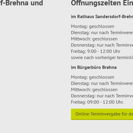
rf-Brehna und
Öffnungszeiten E
im Rathaus Sandersdorf-Bre
Montag: geschlossen
Dienstag: nur nach Terminver
Mittwoch: geschlossen
Donnerstag: nur nach Terminv
Freitag: 9:00 - 12:00 Uhr
sowie nach vorheriger terminl
im Bürgerbüro Brehna
Montag: geschlossen
Dienstag: nur nach Terminver
Mittwoch: geschlossen
Donnerstag: nur nach Terminv
Freitag: 09:00 - 12:00 Uhr.
Online-Terminvergabe für 