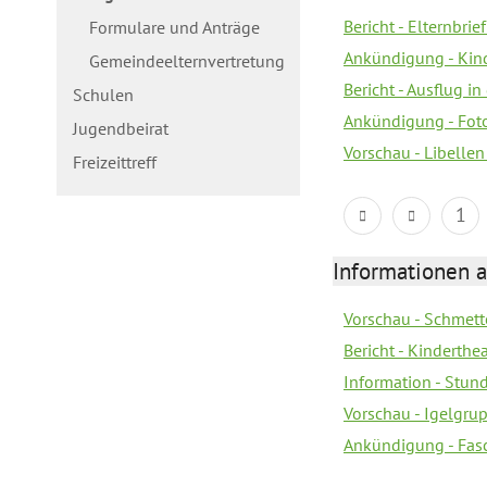
Bericht - Elternbri
Formulare und Anträge
Ankündigung - Kin
Gemeindeelternvertretung
Bericht - Ausflug in
Schulen
Ankündigung - Fot
Jugendbeirat
Vorschau - Libellen
Freizeittreff
1
Informationen a
Vorschau - Schmette
Bericht - Kinderth
Information - Stun
Vorschau - Igelgrup
Ankündigung - Fas