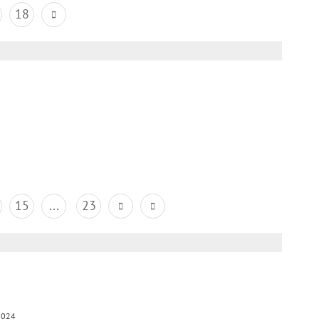
18
15
...
23
2024