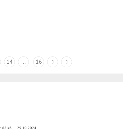
14
...
16
 168 kB
29.10.2024