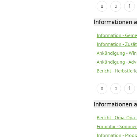
1
Informationen 
Information - Geme
Information - Zusä
Ankündigung - Win
Ankündigung - Adv
Bericht - Herbstfer
1
Informationen 
Bericht - Oma-Opa-
Formular - Sommer
Information - Prog