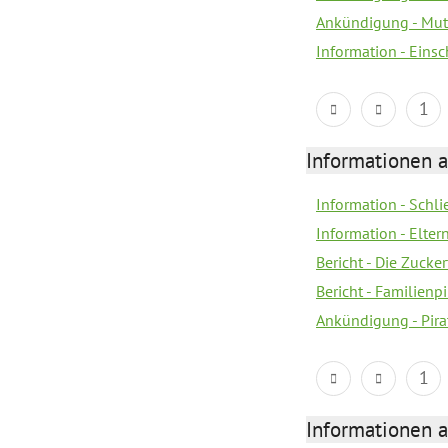
Ankündigung - Mutt
Information - Eins
1
Informationen a
Information - Schl
Information - Eltern
Bericht - Die Zucke
Bericht - Familien
Ankündigung - Pira
1
Informationen a