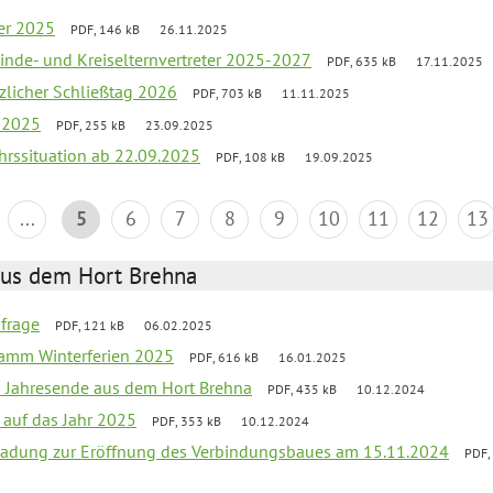
er 2025
PDF, 146 kB
26.11.2025
inde- und Kreiselternvertreter 2025-2027
PDF, 635 kB
17.11.2025
tzlicher Schließtag 2026
PDF, 703 kB
11.11.2025
r 2025
PDF, 255 kB
23.09.2025
ehrssituation ab 22.09.2025
PDF, 108 kB
19.09.2025
...
5
6
7
8
9
10
11
12
13
aus dem Hort Brehna
bfrage
PDF, 121 kB
06.02.2025
ramm Winterferien 2025
PDF, 616 kB
16.01.2025
m Jahresende aus dem Hort Brehna
PDF, 435 kB
10.12.2024
 auf das Jahr 2025
PDF, 353 kB
10.12.2024
ladung zur Eröffnung des Verbindungsbaues am 15.11.2024
PDF,