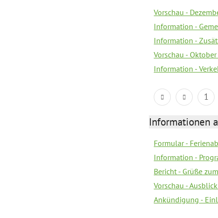
Vorschau - Dezemb
Information - Geme
Information - Zusä
Vorschau - Oktobe
Information - Verk
1
Informationen 
Formular - Feriena
Information - Prog
Bericht - Grüße zu
Vorschau - Ausblick
Ankündigung - Ein