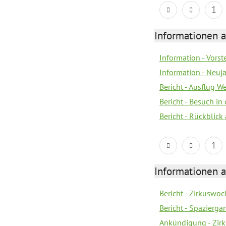
1
Informationen a
Information - Vorst
Information - Neuj
Bericht - Ausflug 
Bericht - Besuch in 
Bericht - Rückblick
1
Informationen a
Bericht - Zirkuswoc
Bericht - Spazierg
Ankündigung - Zir