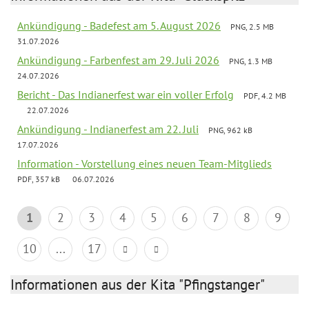
Ankündigung - Badefest am 5. August 2026
PNG, 2.5 MB
31.07.2026
Ankündigung - Farbenfest am 29. Juli 2026
PNG, 1.3 MB
24.07.2026
Bericht - Das Indianerfest war ein voller Erfolg
PDF, 4.2 MB
22.07.2026
Ankündigung - Indianerfest am 22. Juli
PNG, 962 kB
17.07.2026
Information - Vorstellung eines neuen Team-Mitglieds
PDF, 357 kB
06.07.2026
1
2
3
4
5
6
7
8
9
10
...
17
Informationen aus der Kita "Pfingstanger"