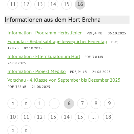
11
12
13
14
15
16
Informationen aus dem Hort Brehna
Information - Programm Herbstferien
PDF, 4 MB
06.10.2025
Formular - Bedarfsabfrage beweglicher Ferientag
PDF,
128 kB
02.10.2025
Information - Elternkuratorium Hort
PDF, 3.8 MB
26.09.2025
Information - Projekt Mediko
PDF, 91 kB
21.08.2025
Vorschau - 4. Klasse von September bis Dezember 2025
PDF, 328 kB
21.08.2025
1
...
6
7
8
9
10
11
12
13
14
15
...
18