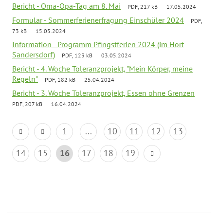
Bericht - Oma-Opa-Tag am 8. Mai
PDF, 217 kB
17.05.2024
Formular - Sommerferienerfragung Einschüler 2024
PDF,
73 kB
15.05.2024
Information - Programm Pfingstferien 2024 (im Hort
Sandersdorf)
PDF, 123 kB
03.05.2024
Bericht - 4. Woche Toleranzprojekt, "Mein Körper, meine
Regeln"
PDF, 182 kB
25.04.2024
Bericht - 3. Woche Toleranzprojekt, Essen ohne Grenzen
PDF, 207 kB
16.04.2024
1
...
10
11
12
13
14
15
16
17
18
19