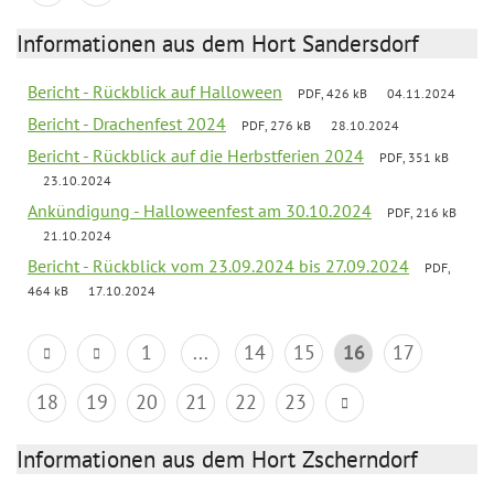
Informationen aus dem Hort Sandersdorf
Bericht - Rückblick auf Halloween
PDF, 426 kB
04.11.2024
Bericht - Drachenfest 2024
PDF, 276 kB
28.10.2024
Bericht - Rückblick auf die Herbstferien 2024
PDF, 351 kB
23.10.2024
Ankündigung - Halloweenfest am 30.10.2024
PDF, 216 kB
21.10.2024
Bericht - Rückblick vom 23.09.2024 bis 27.09.2024
PDF,
464 kB
17.10.2024
1
...
14
15
16
17
18
19
20
21
22
23
Informationen aus dem Hort Zscherndorf