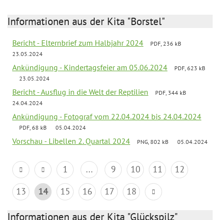
Informationen aus der Kita "Borstel"
Bericht - Elternbrief zum Halbjahr 2024
PDF, 236 kB
23.05.2024
Ankündigung - Kindertagsfeier am 05.06.2024
PDF, 623 kB
23.05.2024
Bericht - Ausflug in die Welt der Reptilien
PDF, 344 kB
24.04.2024
Ankündigung - Fotograf vom 22.04.2024 bis 24.04.2024
PDF, 68 kB
05.04.2024
Vorschau - Libellen 2. Quartal 2024
PNG, 802 kB
05.04.2024
1
...
9
10
11
12
13
14
15
16
17
18
Informationen aus der Kita "Glückspilz"