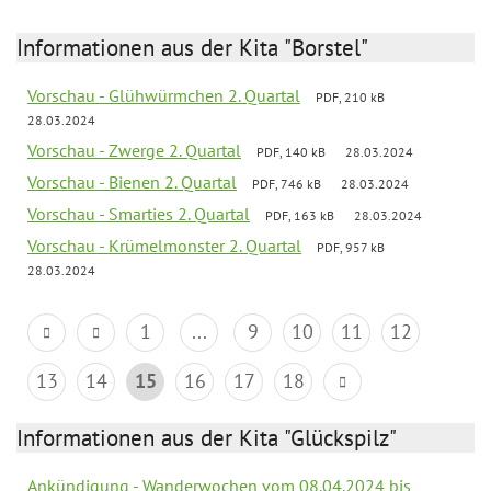
Informationen aus der Kita "Borstel"
Vorschau - Glühwürmchen 2. Quartal
PDF, 210 kB
28.03.2024
Vorschau - Zwerge 2. Quartal
PDF, 140 kB
28.03.2024
Vorschau - Bienen 2. Quartal
PDF, 746 kB
28.03.2024
Vorschau - Smarties 2. Quartal
PDF, 163 kB
28.03.2024
Vorschau - Krümelmonster 2. Quartal
PDF, 957 kB
28.03.2024
1
...
9
10
11
12
13
14
15
16
17
18
Informationen aus der Kita "Glückspilz"
Ankündigung - Wanderwochen vom 08.04.2024 bis