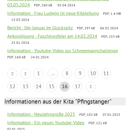
03.05.2024
PDF, 260 kB
05.04.2024
Information - Frau Ludwig ist neue Kitaleitung
PDF, 1.4 MB
13.03.2024
Bericht - Der Januar im Glückspilz
PDF, 297 kB
06.02.2024
Ankündigung - Faschingsfeier am 14.02.2024
PDF, 153 kB
25.01.2024
Information - Youtube-Video zur Schneemannchallenge
PDF, 160 kB
24.01.2024
1
...
8
9
10
11
12
13
14
15
16
17
Informationen aus der Kita "Pfingstanger"
Information - Neujahrsgrüße 2025
PDF, 102 kB
07.01.2025
Information - Ein neues Youtube-Video
PDF, 121 kB
07.01.2025