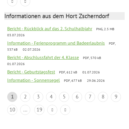
Informationen aus dem Hort Zscherndorf
Bericht - Rückblick auf das 2. Schulhalbjahr
PNG, 2.5 MB
03.07.2026
Information - Ferienprogramm und Badeerlaubnis
PDF,
537 kB
02.07.2026
Bericht - Abschlussfahrt der 4. Klasse
PDF, 570 kB
01.07.2026
Bericht - Geburtstagsfest
PDF, 612 kB
01.07.2026
Information - Sonnensegel
PDF, 677 kB
29.06.2026
1
2
3
4
5
6
7
8
9
10
...
19