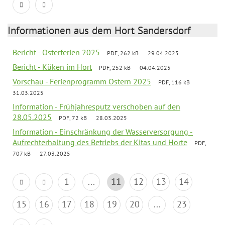
Informationen aus dem Hort Sandersdorf
Bericht - Osterferien 2025
PDF, 262 kB
29.04.2025
Bericht - Küken im Hort
PDF, 252 kB
04.04.2025
Vorschau - Ferienprogramm Ostern 2025
PDF, 116 kB
31.03.2025
Information - Frühjahresputz verschoben auf den
28.05.2025
PDF, 72 kB
28.03.2025
Information - Einschränkung der Wasserversorgung -
Aufrechterhaltung des Betriebs der Kitas und Horte
PDF,
707 kB
27.03.2025
1
...
11
12
13
14
15
16
17
18
19
20
...
23