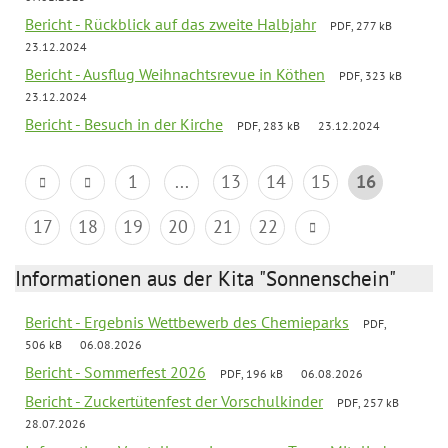
Bericht - Rückblick auf das zweite Halbjahr
PDF, 277 kB
23.12.2024
Bericht - Ausflug Weihnachtsrevue in Köthen
PDF, 323 kB
23.12.2024
Bericht - Besuch in der Kirche
PDF, 283 kB
23.12.2024
1
...
13
14
15
16
17
18
19
20
21
22
Informationen aus der Kita "Sonnenschein"
Bericht - Ergebnis Wettbewerb des Chemieparks
PDF,
506 kB
06.08.2026
Bericht - Sommerfest 2026
PDF, 196 kB
06.08.2026
Bericht - Zuckertütenfest der Vorschulkinder
PDF, 257 kB
28.07.2026