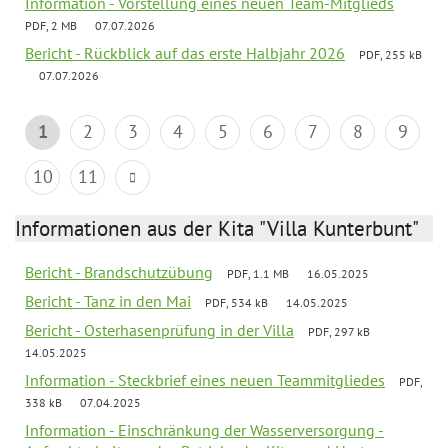
Information - Vorstellung eines neuen Team-Mitglieds
PDF, 2 MB
07.07.2026
Bericht - Rückblick auf das erste Halbjahr 2026
PDF, 255 kB
07.07.2026
1
2
3
4
5
6
7
8
9
10
11
Informationen aus der Kita "Villa Kunterbunt"
Bericht - Brandschutzübung
PDF, 1.1 MB
16.05.2025
Bericht - Tanz in den Mai
PDF, 534 kB
14.05.2025
Bericht - Osterhasenprüfung in der Villa
PDF, 297 kB
14.05.2025
Information - Steckbrief eines neuen Teammitgliedes
PDF,
338 kB
07.04.2025
Information - Einschränkung der Wasserversorgung -