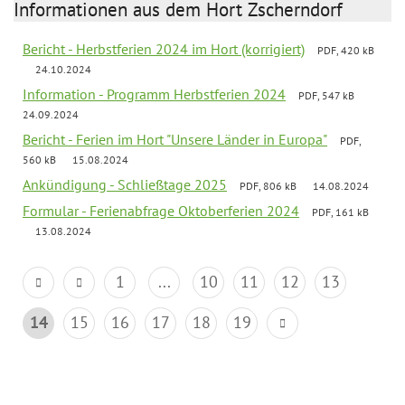
Informationen aus dem Hort Zscherndorf
Bericht - Herbstferien 2024 im Hort (korrigiert)
PDF, 420 kB
24.10.2024
Information - Programm Herbstferien 2024
PDF, 547 kB
24.09.2024
Bericht - Ferien im Hort "Unsere Länder in Europa"
PDF,
560 kB
15.08.2024
Ankündigung - Schließtage 2025
PDF, 806 kB
14.08.2024
Formular - Ferienabfrage Oktoberferien 2024
PDF, 161 kB
13.08.2024
1
...
10
11
12
13
14
15
16
17
18
19