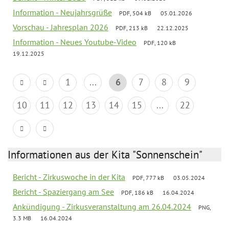
Information - Neujahrsgrüße
PDF, 504 kB
05.01.2026
Vorschau - Jahresplan 2026
PDF, 213 kB
22.12.2025
Information - Neues Youtube-Video
PDF, 120 kB
19.12.2025
1
...
6
7
8
9
10
11
12
13
14
15
...
22
Informationen aus der Kita "Sonnenschein"
Bericht - Zirkuswoche in der Kita
PDF, 777 kB
03.05.2024
Bericht - Spaziergang am See
PDF, 186 kB
16.04.2024
Ankündigung - Zirkusveranstaltung am 26.04.2024
PNG,
3.3 MB
16.04.2024