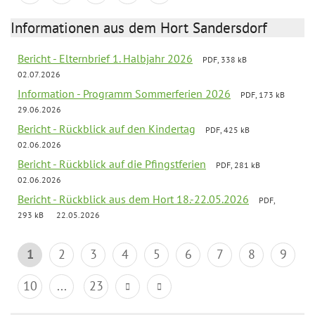
Informationen aus dem Hort Sandersdorf
Bericht - Elternbrief 1. Halbjahr 2026
PDF, 338 kB
02.07.2026
Information - Programm Sommerferien 2026
PDF, 173 kB
29.06.2026
Bericht - Rückblick auf den Kindertag
PDF, 425 kB
02.06.2026
Bericht - Rückblick auf die Pfingstferien
PDF, 281 kB
02.06.2026
Bericht - Rückblick aus dem Hort 18.-22.05.2026
PDF,
293 kB
22.05.2026
1
2
3
4
5
6
7
8
9
10
...
23