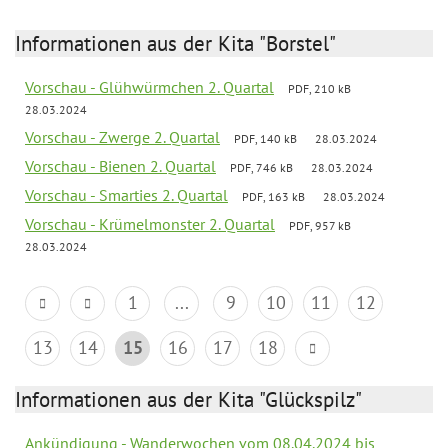
Informationen aus der Kita "Borstel"
Vorschau - Glühwürmchen 2. Quartal
PDF, 210 kB
28.03.2024
Vorschau - Zwerge 2. Quartal
PDF, 140 kB
28.03.2024
Vorschau - Bienen 2. Quartal
PDF, 746 kB
28.03.2024
Vorschau - Smarties 2. Quartal
PDF, 163 kB
28.03.2024
Vorschau - Krümelmonster 2. Quartal
PDF, 957 kB
28.03.2024
1
...
9
10
11
12
13
14
15
16
17
18
Informationen aus der Kita "Glückspilz"
Ankündigung - Wanderwochen vom 08.04.2024 bis