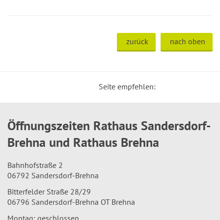
zurück
nach oben
Seite empfehlen:
Öffnungszeiten Rathaus Sandersdorf-
Brehna und Rathaus Brehna
Bahnhofstraße 2
06792 Sandersdorf-Brehna
Bitterfelder Straße 28/29
06796 Sandersdorf-Brehna OT Brehna
Montag: geschlossen