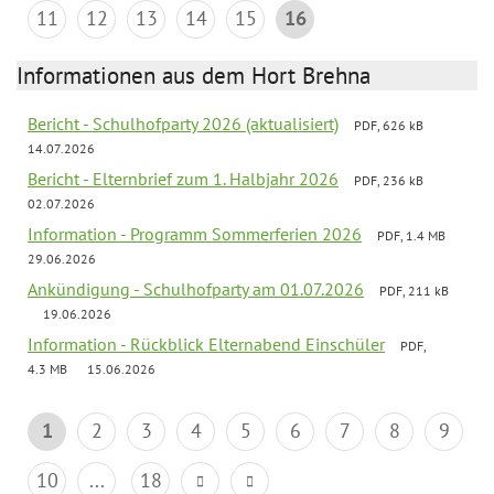
11
12
13
14
15
16
Informationen aus dem Hort Brehna
Bericht - Schulhofparty 2026 (aktualisiert)
PDF, 626 kB
14.07.2026
Bericht - Elternbrief zum 1. Halbjahr 2026
PDF, 236 kB
02.07.2026
Information - Programm Sommerferien 2026
PDF, 1.4 MB
29.06.2026
Ankündigung - Schulhofparty am 01.07.2026
PDF, 211 kB
19.06.2026
Information - Rückblick Elternabend Einschüler
PDF,
4.3 MB
15.06.2026
1
2
3
4
5
6
7
8
9
10
...
18