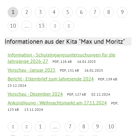
1
2
3
4
5
6
7
8
9
10
...
13
Informationen aus der Kita "Max und Moritz"
Information - Schuleingangsuntersuchungen für die
Jahrgänge 2026-27
PDF, 126 kB
16.01.2025
Vorschau - Januar 2025
PDF, 131 kB
16.01.2025
Bericht - Elternbrief zum Jahresende 2024
PDF, 139 kB
23.12.2024
Vorschau - Dezember 2024
PDF, 127 kB
02.12.2024
Ankündigung - Weihnachtsmarkt am 27.11.2024
PDF,
123 kB
13.11.2024
1
...
7
8
9
10