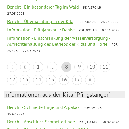
Bericht - Ein besonderer Tag im Wald
PDF, 270 kB
27.05.2025
Bericht - Übernachtung in der Kita
PDF, 582 kB
26.05.2025
Information - Frühjahrsputz Danke
PDF, 821 kB
07.04.2025
Information - Einschränkung der Wasserversorgung -
Aufrechterhaltung des Betriebs der Kitas und Horte
PDF,
707 kB
27.03.2025
1
...
8
9
10
11
12
13
14
15
16
17
Informationen aus der Kita "Pfingstanger"
Bericht - Schmetterlinge und Alpakas
PDF, 391 kB
30.07.2026
Bericht - Abschluss Schmetterlinge
PDF, 1.8 MB
30.07.2026