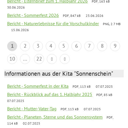
Bericht - Elternbrief zum 1. Halbjahr 2026
PDF, 163 kB
30.06.2026
Bericht - Sommerfest 2026
PDF, 847 kB
23.06.2026
Bericht - Naturerlebnisse für die Vorschulkinder
PNG, 2.7 MB
15.06.2026
1
2
3
4
5
6
7
8
9
10
...
22
Informationen aus der Kita "Sonnenschein"
Bericht - Sommerfest in der Kita
PDF, 113 kB
07.07.2025
Bericht - Rückblick auf das 1. Halbjahr 2025
PDF, 85 kB
07.07.2025
Bericht - Mutter-Vater-Tag
PDF, 113 kB
07.07.2025
Bericht - Planeten, Sterne und das Sonnensystem
PDF,
114 kB
02.07.2025