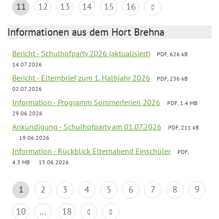
11
12
13
14
15
16
Informationen aus dem Hort Brehna
Bericht - Schulhofparty 2026 (aktualisiert)
PDF, 626 kB
14.07.2026
Bericht - Elternbrief zum 1. Halbjahr 2026
PDF, 236 kB
02.07.2026
Information - Programm Sommerferien 2026
PDF, 1.4 MB
29.06.2026
Ankündigung - Schulhofparty am 01.07.2026
PDF, 211 kB
19.06.2026
Information - Rückblick Elternabend Einschüler
PDF,
4.3 MB
15.06.2026
1
2
3
4
5
6
7
8
9
10
...
18