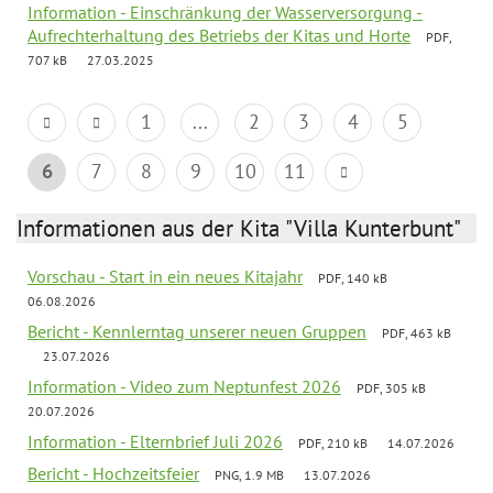
Information - Einschränkung der Wasserversorgung -
Aufrechterhaltung des Betriebs der Kitas und Horte
PDF,
707 kB
27.03.2025
1
...
2
3
4
5
6
7
8
9
10
11
Informationen aus der Kita "Villa Kunterbunt"
Vorschau - Start in ein neues Kitajahr
PDF, 140 kB
06.08.2026
Bericht - Kennlerntag unserer neuen Gruppen
PDF, 463 kB
23.07.2026
Information - Video zum Neptunfest 2026
PDF, 305 kB
20.07.2026
Information - Elternbrief Juli 2026
PDF, 210 kB
14.07.2026
Bericht - Hochzeitsfeier
PNG, 1.9 MB
13.07.2026