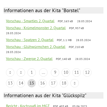
Informationen aus der Kita "Borstel"
Vorschau - Smarties 2. Quartal
PDF, 163 kB
28.03.2024
Vorschau - Krümelmonster 2. Quartal
PDF, 957 kB
28.03.2024
Vorschau - Spatzen 2. Quartal
PDF, 1.1 MB
28.03.2024
Vorschau - Glühwürmchen 2. Quartal
PDF, 210 kB
28.03.2024
Vorschau - Zwerge 2. Quartal
PDF, 140 kB
28.03.2024
1
...
9
10
11
12
13
14
15
16
17
18
Informationen aus der Kita "Glückspilz"
Bericht - Kochspaß im MGT
PDF, 403 kB
05.06.2025