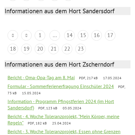
Informationen aus dem Hort Sandersdorf
1
...
14
15
16
17
18
19
20
21
22
23
Informationen aus dem Hort Zscherndorf
Bericht - Oma-Opa-Tag am 8. Mai
PDF, 217 kB
17.05.2024
Formular - Sommerferienerfragung Einschüler 2024
PDF,
73 kB
15.05.2024
Information - Programm Pfingstferien 2024 (im Hort
Sandersdorf)
PDF, 123 kB
03.05.2024
Bericht - 4. Woche Toleranzprojekt, "Mein Körper, meine
Regeln"
PDF, 182 kB
25.04.2024
Bericht - 3. Woche Toleranzprojekt, Essen ohne Grenzen