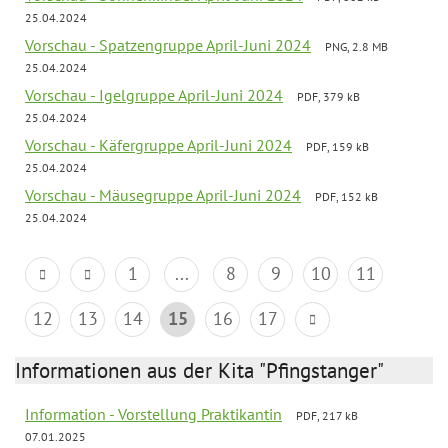
25.04.2024
Vorschau - Spatzengruppe April-Juni 2024
PNG, 2.8 MB
25.04.2024
Vorschau - Igelgruppe April-Juni 2024
PDF, 379 kB
25.04.2024
Vorschau - Käfergruppe April-Juni 2024
PDF, 159 kB
25.04.2024
Vorschau - Mäusegruppe April-Juni 2024
PDF, 152 kB
25.04.2024
1
...
8
9
10
11
12
13
14
15
16
17
Informationen aus der Kita "Pfingstanger"
Information - Vorstellung Praktikantin
PDF, 217 kB
07.01.2025