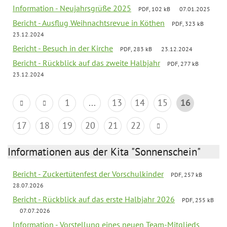
Information - Neujahrsgrüße 2025
PDF, 102 kB
07.01.2025
Bericht - Ausflug Weihnachtsrevue in Köthen
PDF, 323 kB
23.12.2024
Bericht - Besuch in der Kirche
PDF, 283 kB
23.12.2024
Bericht - Rückblick auf das zweite Halbjahr
PDF, 277 kB
23.12.2024
1
...
13
14
15
16
17
18
19
20
21
22
Informationen aus der Kita "Sonnenschein"
Bericht - Zuckertütenfest der Vorschulkinder
PDF, 257 kB
28.07.2026
Bericht - Rückblick auf das erste Halbjahr 2026
PDF, 255 kB
07.07.2026
Information - Vorstellung eines neuen Team-Mitglieds