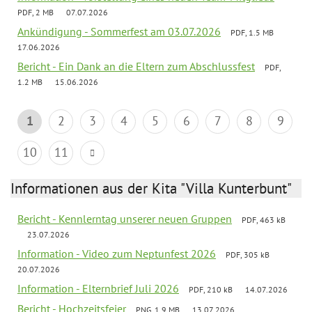
PDF, 2 MB
07.07.2026
Ankündigung - Sommerfest am 03.07.2026
PDF, 1.5 MB
17.06.2026
Bericht - Ein Dank an die Eltern zum Abschlussfest
PDF,
1.2 MB
15.06.2026
1
2
3
4
5
6
7
8
9
10
11
Informationen aus der Kita "Villa Kunterbunt"
Bericht - Kennlerntag unserer neuen Gruppen
PDF, 463 kB
23.07.2026
Information - Video zum Neptunfest 2026
PDF, 305 kB
20.07.2026
Information - Elternbrief Juli 2026
PDF, 210 kB
14.07.2026
Bericht - Hochzeitsfeier
PNG, 1.9 MB
13.07.2026