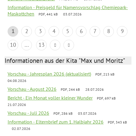
Information - Preisgeld für Namensvorschlag Chemiepark-
Maskottchen
PDF, 441 kB
03.07.2026
1
2
3
4
5
6
7
8
9
10
...
13
Informationen aus der Kita "Max und Moritz"
Vorschau - Jahresplan 2026 (aktualisiert)
PDF, 215 kB
04.08.2026
Vorschau - August 2026
PDF, 244 kB
28.07.2026
Bericht - Ein Monat voller kleiner Wunder
PDF, 697 kB
21.07.2026
Vorschau - Juli 2026
PDF, 286 kB
03.07.2026
Information - Elternbrief zum 1. Halbjahr 2026
PDF, 343 kB
02.07.2026