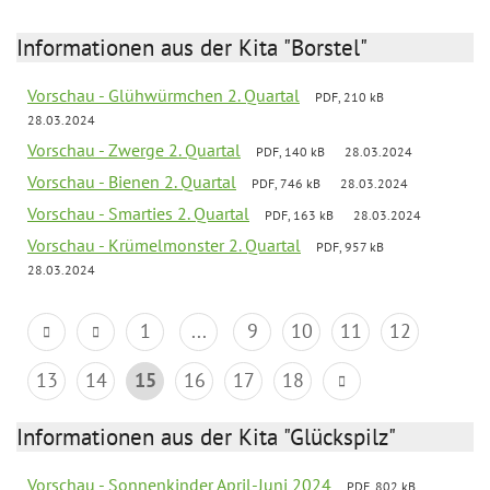
Informationen aus der Kita "Borstel"
Vorschau - Glühwürmchen 2. Quartal
PDF, 210 kB
28.03.2024
Vorschau - Zwerge 2. Quartal
PDF, 140 kB
28.03.2024
Vorschau - Bienen 2. Quartal
PDF, 746 kB
28.03.2024
Vorschau - Smarties 2. Quartal
PDF, 163 kB
28.03.2024
Vorschau - Krümelmonster 2. Quartal
PDF, 957 kB
28.03.2024
1
...
9
10
11
12
13
14
15
16
17
18
Informationen aus der Kita "Glückspilz"
Vorschau - Sonnenkinder April-Juni 2024
PDF, 802 kB