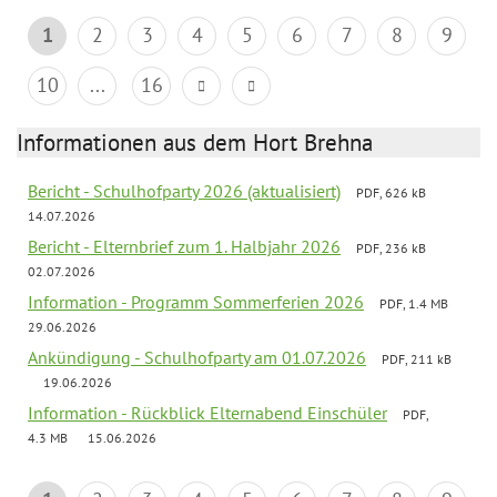
1
2
3
4
5
6
7
8
9
10
...
16
Informationen aus dem Hort Brehna
Bericht - Schulhofparty 2026 (aktualisiert)
PDF, 626 kB
14.07.2026
Bericht - Elternbrief zum 1. Halbjahr 2026
PDF, 236 kB
02.07.2026
Information - Programm Sommerferien 2026
PDF, 1.4 MB
29.06.2026
Ankündigung - Schulhofparty am 01.07.2026
PDF, 211 kB
19.06.2026
Information - Rückblick Elternabend Einschüler
PDF,
4.3 MB
15.06.2026