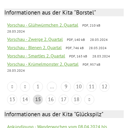
Informationen aus der Kita "Borstel"
Vorschau - Glühwürmchen 2. Quartal
PDF, 210 kB
28.03.2024
Vorschau - Zwerge 2. Quartal
PDF, 140 kB
28.03.2024
Vorschau - Bienen 2. Quartal
PDF, 746 kB
28.03.2024
Vorschau - Smarties 2. Quartal
PDF, 163 kB
28.03.2024
Vorschau - Krümelmonster 2. Quartal
PDF, 957 kB
28.03.2024
1
...
9
10
11
12
13
14
15
16
17
18
Informationen aus der Kita "Glückspilz"
Ankündigung - Wanderwochen vom 08.04.2024 bis