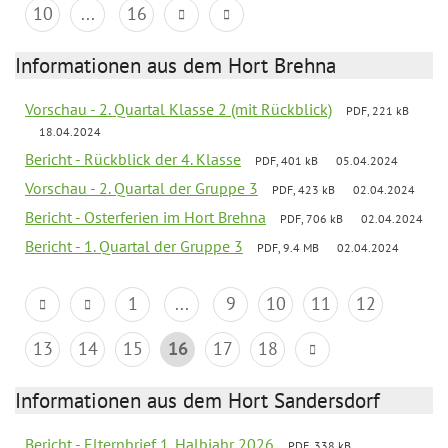
10
...
16
Informationen aus dem Hort Brehna
Vorschau - 2. Quartal Klasse 2 (mit Rückblick)
PDF, 221 kB
18.04.2024
Bericht - Rückblick der 4. Klasse
PDF, 401 kB
05.04.2024
Vorschau - 2. Quartal der Gruppe 3
PDF, 423 kB
02.04.2024
Bericht - Osterferien im Hort Brehna
PDF, 706 kB
02.04.2024
Bericht - 1. Quartal der Gruppe 3
PDF, 9.4 MB
02.04.2024
1
...
9
10
11
12
13
14
15
16
17
18
Informationen aus dem Hort Sandersdorf
Bericht - Elternbrief 1. Halbjahr 2026
PDF, 338 kB