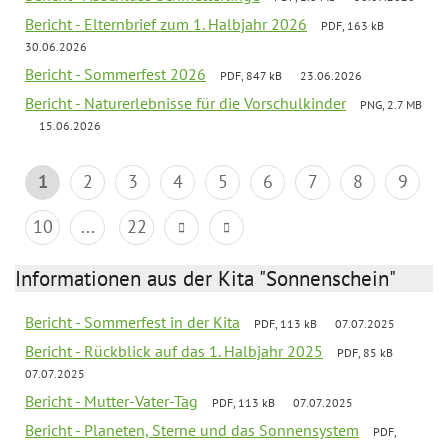
Bericht - Elternbrief zum 1. Halbjahr 2026
PDF, 163 kB
30.06.2026
Bericht - Sommerfest 2026
PDF, 847 kB
23.06.2026
Bericht - Naturerlebnisse für die Vorschulkinder
PNG, 2.7 MB
15.06.2026
1
2
3
4
5
6
7
8
9
10
...
22
Informationen aus der Kita "Sonnenschein"
Bericht - Sommerfest in der Kita
PDF, 113 kB
07.07.2025
Bericht - Rückblick auf das 1. Halbjahr 2025
PDF, 85 kB
07.07.2025
Bericht - Mutter-Vater-Tag
PDF, 113 kB
07.07.2025
Bericht - Planeten, Sterne und das Sonnensystem
PDF,