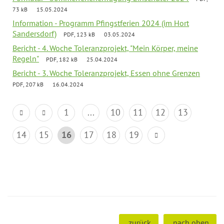
73 kB
15.05.2024
Information - Programm Pfingstferien 2024 (im Hort
Sandersdorf)
PDF, 123 kB
03.05.2024
Bericht - 4. Woche Toleranzprojekt, "Mein Körper, meine
Regeln"
PDF, 182 kB
25.04.2024
Bericht - 3. Woche Toleranzprojekt, Essen ohne Grenzen
PDF, 207 kB
16.04.2024
1
...
10
11
12
13
14
15
16
17
18
19
zurück
nach oben