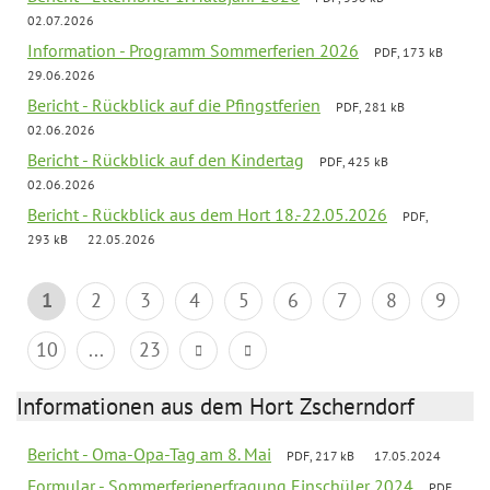
02.07.2026
Information - Programm Sommerferien 2026
PDF, 173 kB
29.06.2026
Bericht - Rückblick auf die Pfingstferien
PDF, 281 kB
02.06.2026
Bericht - Rückblick auf den Kindertag
PDF, 425 kB
02.06.2026
Bericht - Rückblick aus dem Hort 18.-22.05.2026
PDF,
293 kB
22.05.2026
1
2
3
4
5
6
7
8
9
10
...
23
Informationen aus dem Hort Zscherndorf
Bericht - Oma-Opa-Tag am 8. Mai
PDF, 217 kB
17.05.2024
Formular - Sommerferienerfragung Einschüler 2024
PDF,