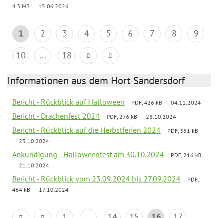
4.3 MB
15.06.2026
1
2
3
4
5
6
7
8
9
10
...
18
Informationen aus dem Hort Sandersdorf
Bericht - Rückblick auf Halloween
PDF, 426 kB
04.11.2024
Bericht - Drachenfest 2024
PDF, 276 kB
28.10.2024
Bericht - Rückblick auf die Herbstferien 2024
PDF, 351 kB
23.10.2024
Ankündigung - Halloweenfest am 30.10.2024
PDF, 216 kB
21.10.2024
Bericht - Rückblick vom 23.09.2024 bis 27.09.2024
PDF,
464 kB
17.10.2024
1
...
14
15
16
17