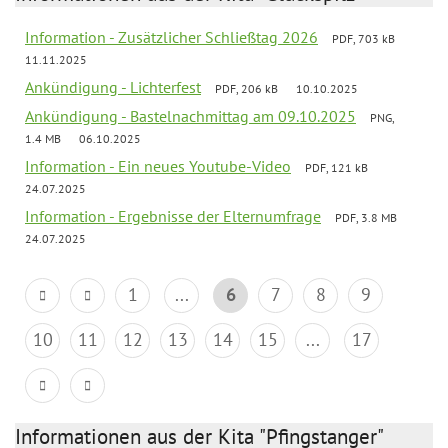
Information - Zusätzlicher Schließtag 2026
PDF, 703 kB
11.11.2025
Ankündigung - Lichterfest
PDF, 206 kB
10.10.2025
Ankündigung - Bastelnachmittag am 09.10.2025
PNG,
1.4 MB
06.10.2025
Information - Ein neues Youtube-Video
PDF, 121 kB
24.07.2025
Information - Ergebnisse der Elternumfrage
PDF, 3.8 MB
24.07.2025
1
...
6
7
8
9
10
11
12
13
14
15
...
17
Informationen aus der Kita "Pfingstanger"