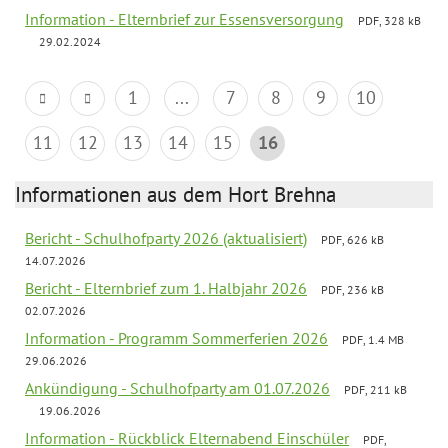
Information - Elternbrief zur Essensversorgung
PDF, 328 kB
29.02.2024
1
...
7
8
9
10
11
12
13
14
15
16
Informationen aus dem Hort Brehna
Bericht - Schulhofparty 2026 (aktualisiert)
PDF, 626 kB
14.07.2026
Bericht - Elternbrief zum 1. Halbjahr 2026
PDF, 236 kB
02.07.2026
Information - Programm Sommerferien 2026
PDF, 1.4 MB
29.06.2026
Ankündigung - Schulhofparty am 01.07.2026
PDF, 211 kB
19.06.2026
Information - Rückblick Elternabend Einschüler
PDF,