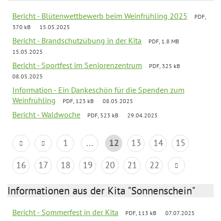
Bericht - Blütenwettbewerb beim Weinfrühling 2025
PDF,
370 kB
15.05.2025
Bericht - Brandschutzübung in der Kita
PDF, 1.8 MB
15.05.2025
Bericht - Sportfest im Seniorenzentrum
PDF, 325 kB
08.05.2025
Information - Ein Dankeschön für die Spenden zum
Weinfrühling
PDF, 123 kB
08.05.2025
Bericht - Waldwoche
PDF, 523 kB
29.04.2025
1
...
12
13
14
15
16
17
18
19
20
21
22
Informationen aus der Kita "Sonnenschein"
Bericht - Sommerfest in der Kita
PDF, 113 kB
07.07.2025