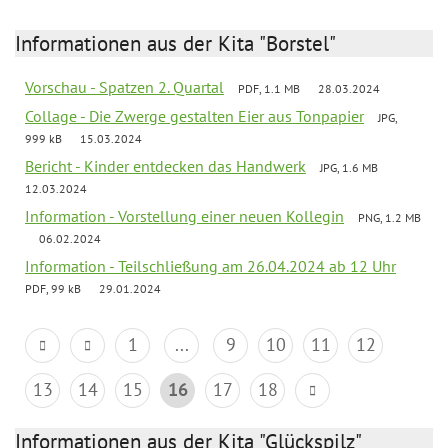
Informationen aus der Kita "Borstel"
Vorschau - Spatzen 2. Quartal
PDF, 1.1 MB
28.03.2024
Collage - Die Zwerge gestalten Eier aus Tonpapier
JPG,
999 kB
15.03.2024
Bericht - Kinder entdecken das Handwerk
JPG, 1.6 MB
12.03.2024
Information - Vorstellung einer neuen Kollegin
PNG, 1.2 MB
06.02.2024
Information - Teilschließung am 26.04.2024 ab 12 Uhr
PDF, 99 kB
29.01.2024
1
...
9
10
11
12
13
14
15
16
17
18
Informationen aus der Kita "Glückspilz"