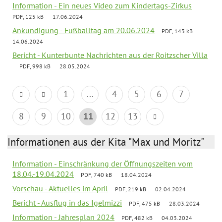
Information - Ein neues Video zum Kindertags-Zirkus
PDF, 125 kB
17.06.2024
Ankündigung - Fußballtag am 20.06.2024
PDF, 143 kB
14.06.2024
Bericht - Kunterbunte Nachrichten aus der Roitzscher Villa
PDF, 998 kB
28.05.2024
1
...
4
5
6
7
8
9
10
11
12
13
Informationen aus der Kita "Max und Moritz"
Information - Einschränkung der Öffnungszeiten vom
18.04.-19.04.2024
PDF, 740 kB
18.04.2024
Vorschau - Aktuelles im April
PDF, 219 kB
02.04.2024
Bericht - Ausflug in das Igelmizzi
PDF, 475 kB
28.03.2024
Information - Jahresplan 2024
PDF, 482 kB
04.03.2024