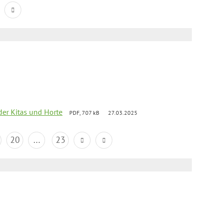
der Kitas und Horte
PDF, 707 kB
27.03.2025
20
...
23