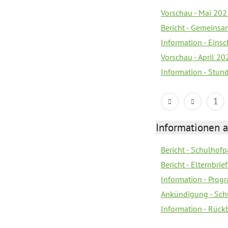
Vorschau - Mai 2025
Bericht - Gemeinsa
Information - Eins
Vorschau - April 20
Information - Stun
1
Informationen 
Bericht - Schulhofpa
Bericht - Elternbri
Information - Pro
Ankündigung - Sch
Information - Rück