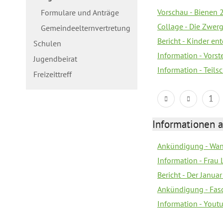
Vorschau - Bienen 2
Formulare und Anträge
Collage - Die Zwerg
Gemeindeelternvertretung
Bericht - Kinder e
Schulen
Information - Vorst
Jugendbeirat
Information - Teil
Freizeittreff
1
Informationen a
Ankündigung - Wan
Information - Frau 
Bericht - Der Janua
Ankündigung - Fas
Information - You