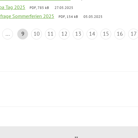
pa Tag 2025
PDF, 785 kB
27.05.2025
bfrage Sommerferien 2025
PDF, 154 kB
05.05.2025
...
9
10
11
12
13
14
15
16
17