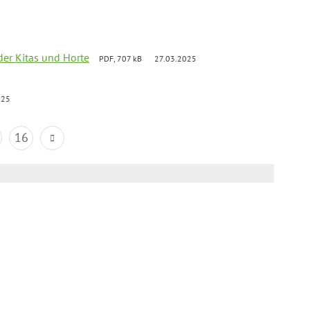
der Kitas und Horte
PDF, 707 kB
27.03.2025
025
16