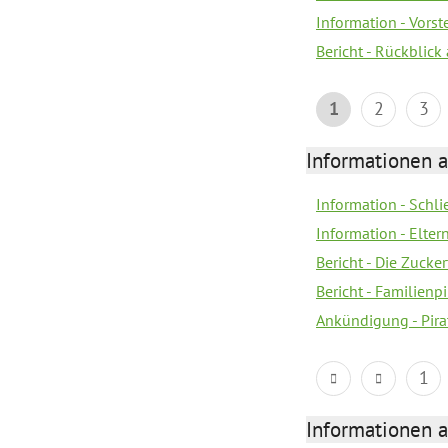
Information - Vors
Bericht - Rückblick
1
2
3
Informationen a
Information - Schl
Information - Eltern
Bericht - Die Zucke
Bericht - Familien
Ankündigung - Pira
1
Informationen a