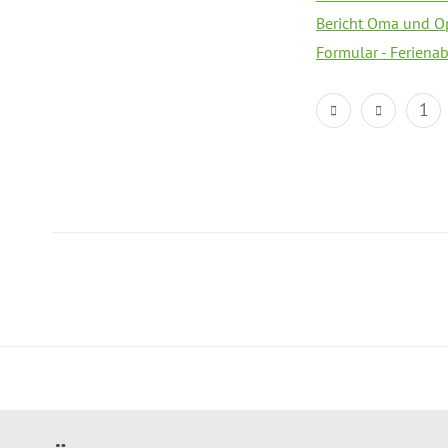
Bericht Oma und O
Formular - Feriena
1