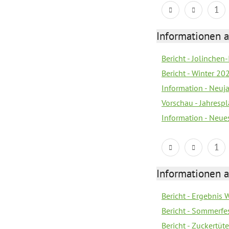
1
Informationen a
Bericht - Jolinchen
Bericht - Winter 20
Information - Neuj
Vorschau - Jahresp
Information - Neue
1
Informationen a
Bericht - Ergebnis
Bericht - Sommerfe
Bericht - Zuckertüt