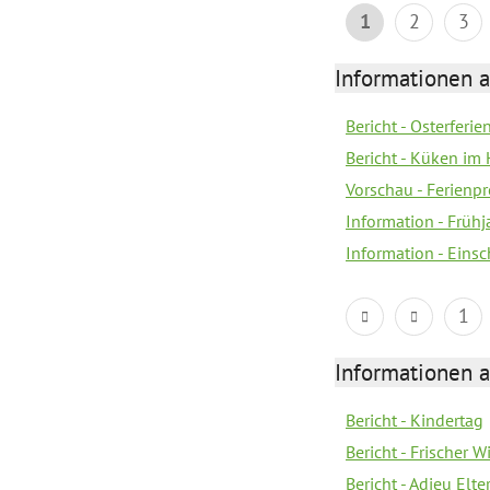
1
2
3
Informationen 
Bericht - Osterferi
Bericht - Küken im 
Vorschau - Ferien
Information - Früh
Information - Eins
1
Informationen 
Bericht - Kindertag
Bericht - Frischer
Bericht - Adieu Elt