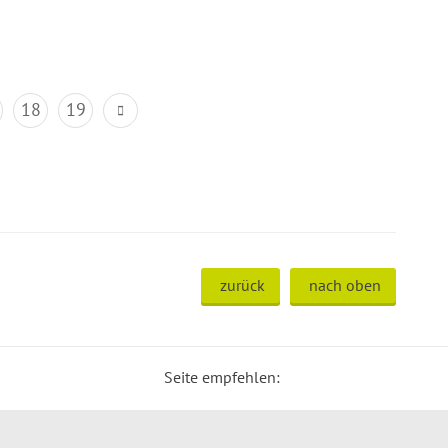
18
19
zurück
nach oben
Seite empfehlen: