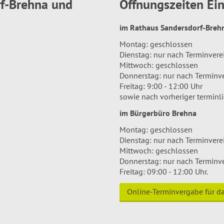
rf-Brehna und
Öffnungszeiten E
im Rathaus Sandersdorf-Bre
Montag: geschlossen
Dienstag: nur nach Terminver
Mittwoch: geschlossen
Donnerstag: nur nach Terminv
Freitag: 9:00 - 12:00 Uhr
sowie nach vorheriger terminl
im Bürgerbüro Brehna
Montag: geschlossen
Dienstag: nur nach Terminver
Mittwoch: geschlossen
Donnerstag: nur nach Terminv
Freitag: 09:00 - 12:00 Uhr.
Online-Terminvergabe für 