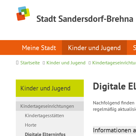
Stadt Sandersdorf-Brehna
Meine Stadt
Kinder und Jugend
Startseite
Kinder und Jugend
Kindertageseinricht
Digitale E
Kinder und Jugend
Nachfolgend finden S
Kindertageseinrichtungen
regelmäßig aktualis
Kindertagesstätten
Horte
Informationen a
Digitale Elterninfos