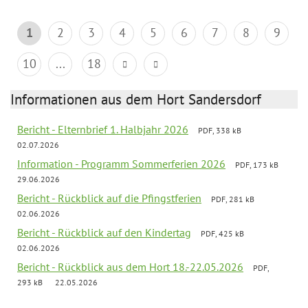
1
2
3
4
5
6
7
8
9
10
...
18
Informationen aus dem Hort Sandersdorf
Bericht - Elternbrief 1. Halbjahr 2026
PDF, 338 kB
02.07.2026
Information - Programm Sommerferien 2026
PDF, 173 kB
29.06.2026
Bericht - Rückblick auf die Pfingstferien
PDF, 281 kB
02.06.2026
Bericht - Rückblick auf den Kindertag
PDF, 425 kB
02.06.2026
Bericht - Rückblick aus dem Hort 18.-22.05.2026
PDF,
293 kB
22.05.2026