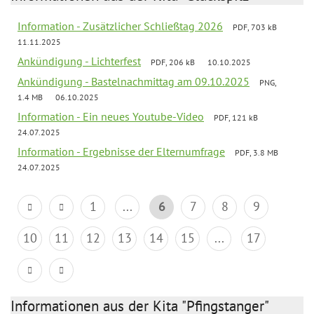
Information - Zusätzlicher Schließtag 2026
PDF, 703 kB
11.11.2025
Ankündigung - Lichterfest
PDF, 206 kB
10.10.2025
Ankündigung - Bastelnachmittag am 09.10.2025
PNG,
1.4 MB
06.10.2025
Information - Ein neues Youtube-Video
PDF, 121 kB
24.07.2025
Information - Ergebnisse der Elternumfrage
PDF, 3.8 MB
24.07.2025
1
...
6
7
8
9
10
11
12
13
14
15
...
17
Informationen aus der Kita "Pfingstanger"