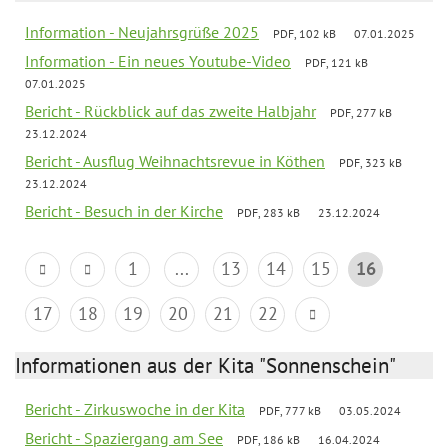
Information - Neujahrsgrüße 2025
PDF, 102 kB
07.01.2025
Information - Ein neues Youtube-Video
PDF, 121 kB
07.01.2025
Bericht - Rückblick auf das zweite Halbjahr
PDF, 277 kB
23.12.2024
Bericht - Ausflug Weihnachtsrevue in Köthen
PDF, 323 kB
23.12.2024
Bericht - Besuch in der Kirche
PDF, 283 kB
23.12.2024
1
...
13
14
15
16
17
18
19
20
21
22
Informationen aus der Kita "Sonnenschein"
Bericht - Zirkuswoche in der Kita
PDF, 777 kB
03.05.2024
Bericht - Spaziergang am See
PDF, 186 kB
16.04.2024