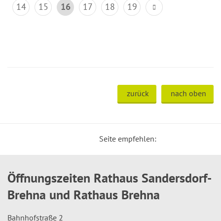
14
15
16
17
18
19
zurück
nach oben
Seite empfehlen:
Öffnungszeiten Rathaus Sandersdorf-
Brehna und Rathaus Brehna
Bahnhofstraße 2