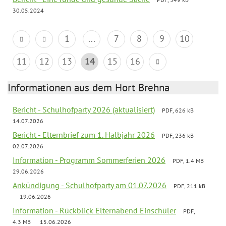
30.05.2024
1
...
7
8
9
10
11
12
13
14
15
16
Informationen aus dem Hort Brehna
Bericht - Schulhofparty 2026 (aktualisiert)
PDF, 626 kB
14.07.2026
Bericht - Elternbrief zum 1. Halbjahr 2026
PDF, 236 kB
02.07.2026
Information - Programm Sommerferien 2026
PDF, 1.4 MB
29.06.2026
Ankündigung - Schulhofparty am 01.07.2026
PDF, 211 kB
19.06.2026
Information - Rückblick Elternabend Einschüler
PDF,
4.3 MB
15.06.2026