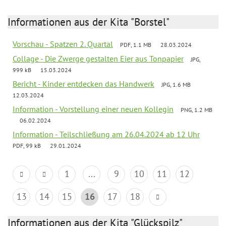
Informationen aus der Kita "Borstel"
Vorschau - Spatzen 2. Quartal
PDF, 1.1 MB
28.03.2024
Collage - Die Zwerge gestalten Eier aus Tonpapier
JPG,
999 kB
15.03.2024
Bericht - Kinder entdecken das Handwerk
JPG, 1.6 MB
12.03.2024
Information - Vorstellung einer neuen Kollegin
PNG, 1.2 MB
06.02.2024
Information - Teilschließung am 26.04.2024 ab 12 Uhr
PDF, 99 kB
29.01.2024
1
...
9
10
11
12
13
14
15
16
17
18
Informationen aus der Kita "Glückspilz"