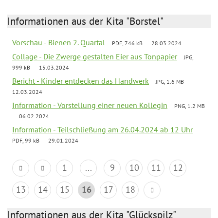
Informationen aus der Kita "Borstel"
Vorschau - Bienen 2. Quartal
PDF, 746 kB
28.03.2024
Collage - Die Zwerge gestalten Eier aus Tonpapier
JPG,
999 kB
15.03.2024
Bericht - Kinder entdecken das Handwerk
JPG, 1.6 MB
12.03.2024
Information - Vorstellung einer neuen Kollegin
PNG, 1.2 MB
06.02.2024
Information - Teilschließung am 26.04.2024 ab 12 Uhr
PDF, 99 kB
29.01.2024
1
...
9
10
11
12
13
14
15
16
17
18
Informationen aus der Kita "Glückspilz"