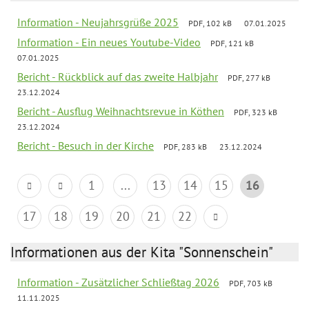
Information - Neujahrsgrüße 2025
PDF, 102 kB
07.01.2025
Information - Ein neues Youtube-Video
PDF, 121 kB
07.01.2025
Bericht - Rückblick auf das zweite Halbjahr
PDF, 277 kB
23.12.2024
Bericht - Ausflug Weihnachtsrevue in Köthen
PDF, 323 kB
23.12.2024
Bericht - Besuch in der Kirche
PDF, 283 kB
23.12.2024
1
...
13
14
15
16
17
18
19
20
21
22
Informationen aus der Kita "Sonnenschein"
Information - Zusätzlicher Schließtag 2026
PDF, 703 kB
11.11.2025