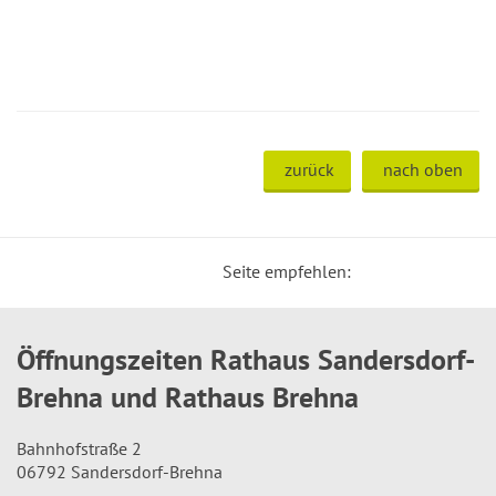
zurück
nach oben
Seite empfehlen:
Öffnungszeiten Rathaus Sandersdorf-
Brehna und Rathaus Brehna
Bahnhofstraße 2
06792 Sandersdorf-Brehna