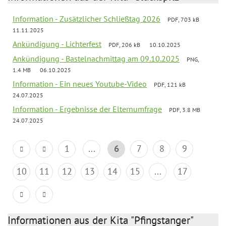
Information - Zusätzlicher Schließtag 2026
PDF, 703 kB
11.11.2025
Ankündigung - Lichterfest
PDF, 206 kB
10.10.2025
Ankündigung - Bastelnachmittag am 09.10.2025
PNG,
1.4 MB
06.10.2025
Information - Ein neues Youtube-Video
PDF, 121 kB
24.07.2025
Information - Ergebnisse der Elternumfrage
PDF, 3.8 MB
24.07.2025
1
...
6
7
8
9
10
11
12
13
14
15
...
17
Informationen aus der Kita "Pfingstanger"