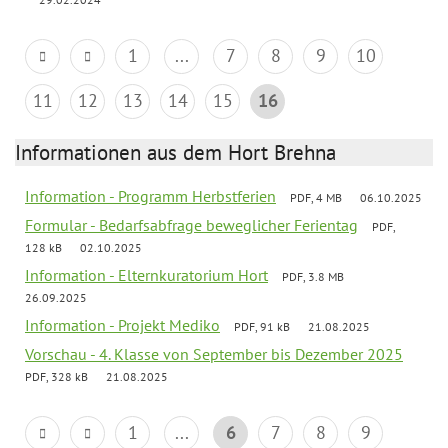
1
...
7
8
9
10
11
12
13
14
15
16
Informationen aus dem Hort Brehna
Information - Programm Herbstferien
PDF, 4 MB
06.10.2025
Formular - Bedarfsabfrage beweglicher Ferientag
PDF,
128 kB
02.10.2025
Information - Elternkuratorium Hort
PDF, 3.8 MB
26.09.2025
Information - Projekt Mediko
PDF, 91 kB
21.08.2025
Vorschau - 4. Klasse von September bis Dezember 2025
PDF, 328 kB
21.08.2025
1
...
6
7
8
9