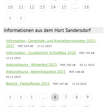
10
11
12
13
14
15
...
18
Informationen aus dem Hort Sandersdorf
Information - Gemeinde- und Kreiselternvertreter 2025-
2027
PDF, 635 kB
17.11.2025
Information - Zusätzlicher Schließtag 2026
PDF, 703 kB
11.11.2025
Ankündigung - Winterfest 2025
PDF, 205 kB
03.11.2025
Ankündigung - Adventsbasteln 2025
PDF, 108 kB
03.11.2025
Bericht - Herbstferien 2025
PDF, 287 kB
27.10.2025
1
...
6
7
8
9