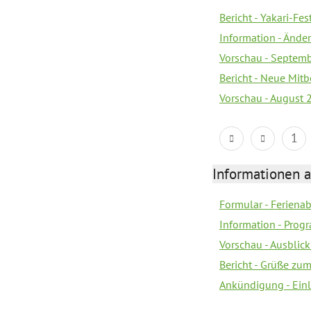
Bericht - Yakari-Fes
Information - Ände
Vorschau - Septem
Bericht - Neue Mi
Vorschau - August 
1
Informationen 
Formular - Feriena
Information - Prog
Vorschau - Ausblick
Bericht - Grüße zu
Ankündigung - Ein