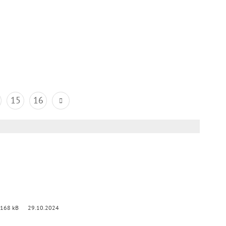
15
16
 168 kB
29.10.2024