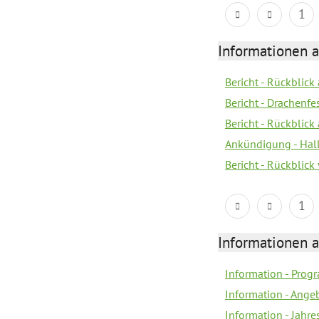
1
Informationen 
Bericht - Rückblic
Bericht - Drachenfe
Bericht - Rückblick
Ankündigung - Hal
Bericht - Rückblic
1
Informationen 
Information - Prog
Information - Ange
Information - Jahre