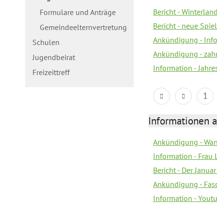
Bericht - Winterla
Formulare und Anträge
Bericht - neue Spiel
Gemeindeelternvertretung
Ankündigung - Inf
Schulen
Ankündigung - zah
Jugendbeirat
Information - Jahre
Freizeittreff
1
Informationen a
Ankündigung - Wan
Information - Frau 
Bericht - Der Janua
Ankündigung - Fas
Information - You