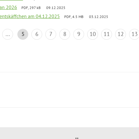
lan 2026
PDF, 297 kB
09.12.2025
entskäffchen am 04.12.2025
PDF, 4.5 MB
03.12.2025
...
5
6
7
8
9
10
11
12
13