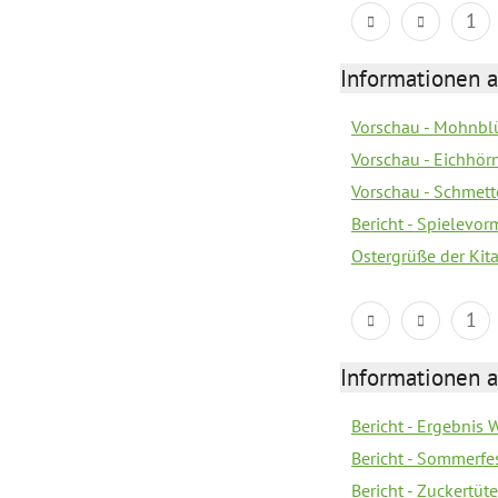
1
Informationen a
Vorschau - Mohnblü
Vorschau - Eichhörn
Vorschau - Schmette
Bericht - Spielevor
Ostergrüße der Kit
1
Informationen a
Bericht - Ergebnis
Bericht - Sommerfe
Bericht - Zuckertüt