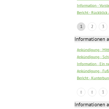
Information - Vors
Bericht - Rückblick
1
2
3
Informationen a
Ankündigung - Mitt
Ankündigung - Sch
Information - Ein 
Ankündigung - Fuß
Bericht - Kunterbun
1
Informationen a