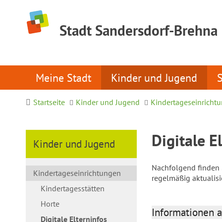
Stadt Sandersdorf-Brehna
Meine Stadt
Kinder und Jugend
Startseite
Kinder und Jugend
Kindertageseinricht
Digitale E
Kinder und Jugend
Nachfolgend finden S
Kindertageseinrichtungen
regelmäßig aktualis
Kindertagesstätten
Horte
Informationen a
Digitale Elterninfos