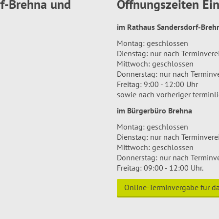
rf-Brehna und
Öffnungszeiten E
im Rathaus Sandersdorf-Bre
Montag: geschlossen
Dienstag: nur nach Terminver
Mittwoch: geschlossen
Donnerstag: nur nach Terminv
Freitag: 9:00 - 12:00 Uhr
sowie nach vorheriger terminl
im Bürgerbüro Brehna
Montag: geschlossen
Dienstag: nur nach Terminver
Mittwoch: geschlossen
Donnerstag: nur nach Terminv
Freitag: 09:00 - 12:00 Uhr.
Online-Terminvergabe für 