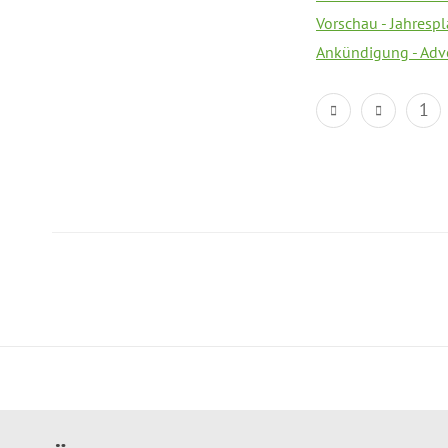
Vorschau - Jahresp
Ankündigung - Adv
1