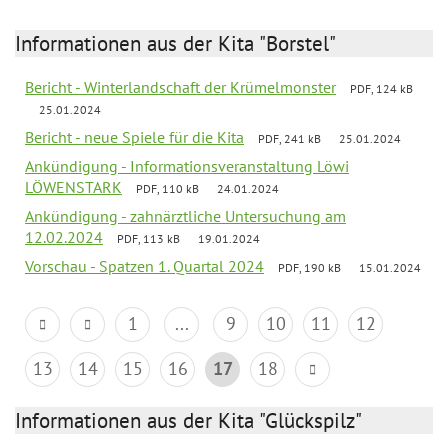
Informationen aus der Kita "Borstel"
Bericht - Winterlandschaft der Krümelmonster
PDF, 124 kB
25.01.2024
Bericht - neue Spiele für die Kita
PDF, 241 kB
25.01.2024
Ankündigung - Informationsveranstaltung Löwi
LÖWENSTARK
PDF, 110 kB
24.01.2024
Ankündigung - zahnärztliche Untersuchung am
12.02.2024
PDF, 113 kB
19.01.2024
Vorschau - Spatzen 1. Quartal 2024
PDF, 190 kB
15.01.2024
1
...
9
10
11
12
13
14
15
16
17
18
Informationen aus der Kita "Glückspilz"