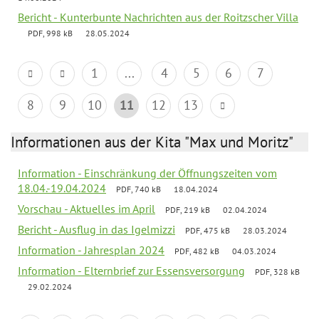
Bericht - Kunterbunte Nachrichten aus der Roitzscher Villa
PDF, 998 kB
28.05.2024
1
...
4
5
6
7
8
9
10
11
12
13
Informationen aus der Kita "Max und Moritz"
Information - Einschränkung der Öffnungszeiten vom
18.04.-19.04.2024
PDF, 740 kB
18.04.2024
Vorschau - Aktuelles im April
PDF, 219 kB
02.04.2024
Bericht - Ausflug in das Igelmizzi
PDF, 475 kB
28.03.2024
Information - Jahresplan 2024
PDF, 482 kB
04.03.2024
Information - Elternbrief zur Essensversorgung
PDF, 328 kB
29.02.2024