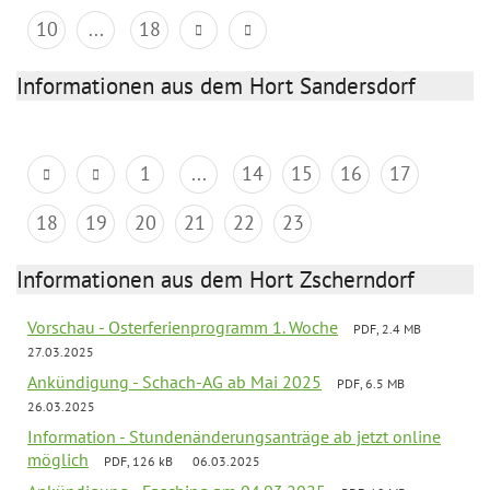
10
...
18
Informationen aus dem Hort Sandersdorf
1
...
14
15
16
17
18
19
20
21
22
23
Informationen aus dem Hort Zscherndorf
Vorschau - Osterferienprogramm 1. Woche
PDF, 2.4 MB
27.03.2025
Ankündigung - Schach-AG ab Mai 2025
PDF, 6.5 MB
26.03.2025
Information - Stundenänderungsanträge ab jetzt online
möglich
PDF, 126 kB
06.03.2025