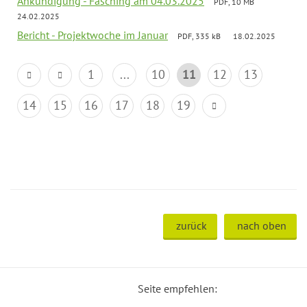
Ankündigung - Fasching am 04.03.2025
PDF, 10 MB
24.02.2025
Bericht - Projektwoche im Januar
PDF, 335 kB
18.02.2025
1
...
10
11
12
13
14
15
16
17
18
19
zurück
nach oben
Seite empfehlen: