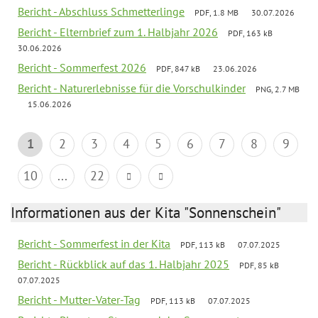
Bericht - Abschluss Schmetterlinge
PDF, 1.8 MB
30.07.2026
Bericht - Elternbrief zum 1. Halbjahr 2026
PDF, 163 kB
30.06.2026
Bericht - Sommerfest 2026
PDF, 847 kB
23.06.2026
Bericht - Naturerlebnisse für die Vorschulkinder
PNG, 2.7 MB
15.06.2026
1
2
3
4
5
6
7
8
9
10
...
22
Informationen aus der Kita "Sonnenschein"
Bericht - Sommerfest in der Kita
PDF, 113 kB
07.07.2025
Bericht - Rückblick auf das 1. Halbjahr 2025
PDF, 85 kB
07.07.2025
Bericht - Mutter-Vater-Tag
PDF, 113 kB
07.07.2025