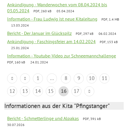
Ankündigung - Wanderwochen vom 08.04.2024 bis
03.05.2024
PDF, 260 kB
05.04.2024
Information - Frau Ludwig ist neue Kitaleitung
PDF, 1.4 MB
13.03.2024
Bericht - Der Januar im Glückspilz
PDF, 297 kB
06.02.2024
Ankündigung - Faschingsfeier am 14.02.2024
PDF, 153 kB
25.01.2024
Information - Youtube-Video zur Schneemannchallenge
PDF, 160 kB
24.01.2024
1
...
8
9
10
11
12
13
14
15
16
17
Informationen aus der Kita "Pfingstanger"
Bericht - Schmetterlinge und Alpakas
PDF, 391 kB
30.07.2026