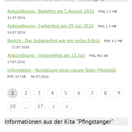
Ankündigung - Badefest am 5. August 2026
PNG, 2.5 MB
31.07.2026
Ankündigung - Farbenfest am 29. Juli 2026
PNG, 1.3 MB
24.07.2026
Bericht - Das Indianerfest war ein voller Erfolg
PDF, 4.2 MB
22.07.2026
Ankündigung - Indianerfest am 22. Juli
PNG, 962 kB
17.07.2026
Information - Vorstellung eines neuen Team-Mitglieds
PDF, 357 kB
06.07.2026
1
2
3
4
5
6
7
8
9
10
...
17
Informationen aus der Kita "Pfingstanger"