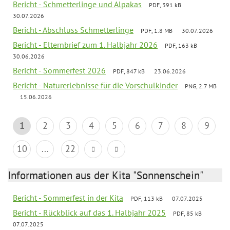
Bericht - Schmetterlinge und Alpakas
PDF, 391 kB
30.07.2026
Bericht - Abschluss Schmetterlinge
PDF, 1.8 MB
30.07.2026
Bericht - Elternbrief zum 1. Halbjahr 2026
PDF, 163 kB
30.06.2026
Bericht - Sommerfest 2026
PDF, 847 kB
23.06.2026
Bericht - Naturerlebnisse für die Vorschulkinder
PNG, 2.7 MB
15.06.2026
1
2
3
4
5
6
7
8
9
10
...
22
Informationen aus der Kita "Sonnenschein"
Bericht - Sommerfest in der Kita
PDF, 113 kB
07.07.2025
Bericht - Rückblick auf das 1. Halbjahr 2025
PDF, 85 kB
07.07.2025