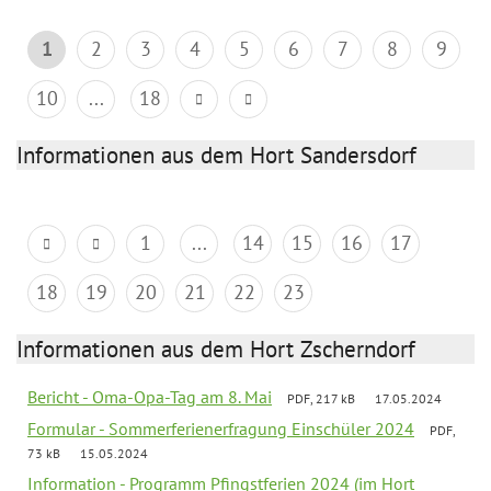
1
2
3
4
5
6
7
8
9
10
...
18
Informationen aus dem Hort Sandersdorf
1
...
14
15
16
17
18
19
20
21
22
23
Informationen aus dem Hort Zscherndorf
Bericht - Oma-Opa-Tag am 8. Mai
PDF, 217 kB
17.05.2024
Formular - Sommerferienerfragung Einschüler 2024
PDF,
73 kB
15.05.2024
Information - Programm Pfingstferien 2024 (im Hort