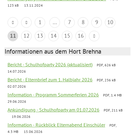
123 kB
13.11.2024
1
...
7
8
9
10
11
12
13
14
15
16
Informationen aus dem Hort Brehna
Bericht - Schulhofparty 2026 (aktualisiert)
PDF, 626 kB
14.07.2026
Bericht - Elternbrief zum 1. Halbjahr 2026
PDF, 236 kB
02.07.2026
Information - Programm Sommerferien 2026
PDF, 1.4 MB
29.06.2026
Ankündigung - Schulhofparty am 01.07.2026
PDF, 211 kB
19.06.2026
Information - Rückblick Elternabend Einschüler
PDF,
4.3 MB
15.06.2026