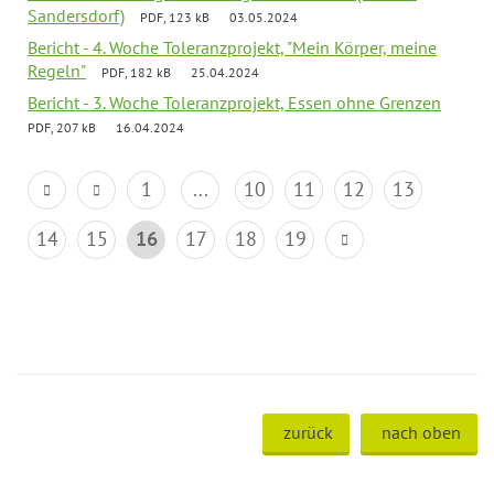
Sandersdorf)
PDF, 123 kB
03.05.2024
Bericht - 4. Woche Toleranzprojekt, "Mein Körper, meine
Regeln"
PDF, 182 kB
25.04.2024
Bericht - 3. Woche Toleranzprojekt, Essen ohne Grenzen
PDF, 207 kB
16.04.2024
1
...
10
11
12
13
14
15
16
17
18
19
zurück
nach oben