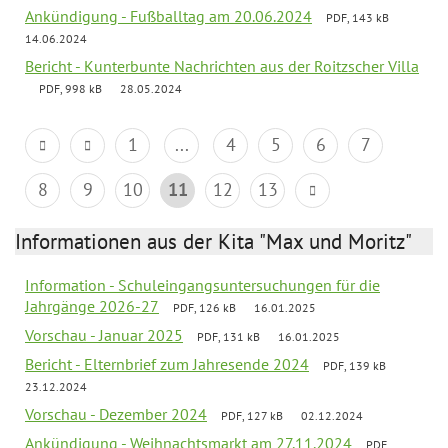
Ankündigung - Fußballtag am 20.06.2024
PDF, 143 kB
14.06.2024
Bericht - Kunterbunte Nachrichten aus der Roitzscher Villa
PDF, 998 kB
28.05.2024
1
...
4
5
6
7
8
9
10
11
12
13
Informationen aus der Kita "Max und Moritz"
Information - Schuleingangsuntersuchungen für die
Jahrgänge 2026-27
PDF, 126 kB
16.01.2025
Vorschau - Januar 2025
PDF, 131 kB
16.01.2025
Bericht - Elternbrief zum Jahresende 2024
PDF, 139 kB
23.12.2024
Vorschau - Dezember 2024
PDF, 127 kB
02.12.2024
Ankündigung - Weihnachtsmarkt am 27.11.2024
PDF,