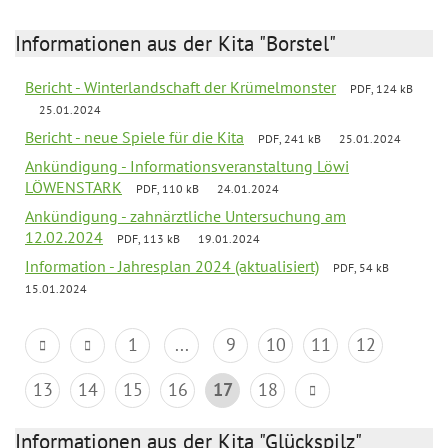
Informationen aus der Kita "Borstel"
Bericht - Winterlandschaft der Krümelmonster
PDF, 124 kB
25.01.2024
Bericht - neue Spiele für die Kita
PDF, 241 kB
25.01.2024
Ankündigung - Informationsveranstaltung Löwi
LÖWENSTARK
PDF, 110 kB
24.01.2024
Ankündigung - zahnärztliche Untersuchung am
12.02.2024
PDF, 113 kB
19.01.2024
Information - Jahresplan 2024 (aktualisiert)
PDF, 54 kB
15.01.2024
1
...
9
10
11
12
13
14
15
16
17
18
Informationen aus der Kita "Glückspilz"