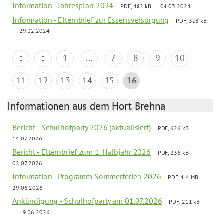
Information - Jahresplan 2024
PDF, 482 kB
04.03.2024
Information - Elternbrief zur Essensversorgung
PDF, 328 kB
29.02.2024
1
...
7
8
9
10
11
12
13
14
15
16
Informationen aus dem Hort Brehna
Bericht - Schulhofparty 2026 (aktualisiert)
PDF, 626 kB
14.07.2026
Bericht - Elternbrief zum 1. Halbjahr 2026
PDF, 236 kB
02.07.2026
Information - Programm Sommerferien 2026
PDF, 1.4 MB
29.06.2026
Ankündigung - Schulhofparty am 01.07.2026
PDF, 211 kB
19.06.2026