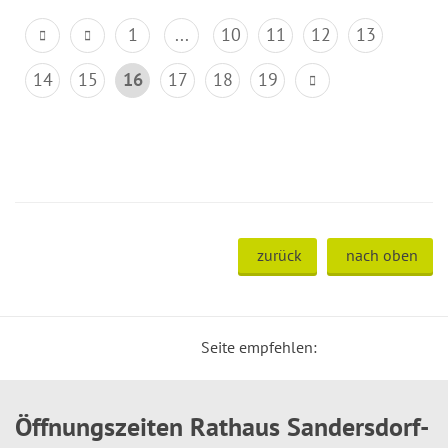
1
...
10
11
12
13
14
15
16
17
18
19
zurück
nach oben
Seite empfehlen:
Öffnungszeiten Rathaus Sandersdorf-