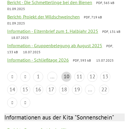
Bericht - Die Schmetterlinge bei den Bienen
PDF, 565 kB
01.09.2025
Bericht- Projekt der Wildschweinchen
PDF, 719 kB
01.09.2025
Information - Elternbrief zum 1. Halbjahr 2025
PDF, 131 kB
18.07.2025
Information - Gruppenbelegung ab August 2025
PDF,
133 kB
18.07.2025
Information - Schließtage 2026
PDF, 593 kB
15.07.2025
1
...
10
11
12
13
14
15
16
17
18
19
...
22
Informationen aus der Kita "Sonnenschein"