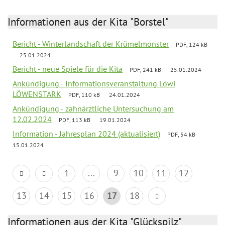
Informationen aus der Kita "Borstel"
Bericht - Winterlandschaft der Krümelmonster
PDF, 124 kB
25.01.2024
Bericht - neue Spiele für die Kita
PDF, 241 kB
25.01.2024
Ankündigung - Informationsveranstaltung Löwi
LÖWENSTARK
PDF, 110 kB
24.01.2024
Ankündigung - zahnärztliche Untersuchung am
12.02.2024
PDF, 113 kB
19.01.2024
Information - Jahresplan 2024 (aktualisiert)
PDF, 54 kB
15.01.2024
1
...
9
10
11
12
13
14
15
16
17
18
Informationen aus der Kita "Glückspilz"