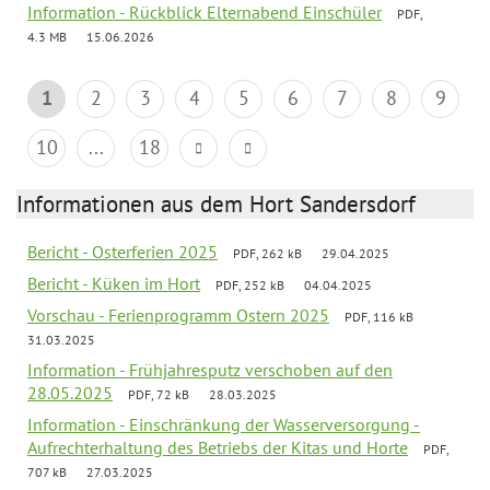
Information - Rückblick Elternabend Einschüler
PDF,
4.3 MB
15.06.2026
1
2
3
4
5
6
7
8
9
10
...
18
Informationen aus dem Hort Sandersdorf
Bericht - Osterferien 2025
PDF, 262 kB
29.04.2025
Bericht - Küken im Hort
PDF, 252 kB
04.04.2025
Vorschau - Ferienprogramm Ostern 2025
PDF, 116 kB
31.03.2025
Information - Frühjahresputz verschoben auf den
28.05.2025
PDF, 72 kB
28.03.2025
Information - Einschränkung der Wasserversorgung -
Aufrechterhaltung des Betriebs der Kitas und Horte
PDF,
707 kB
27.03.2025