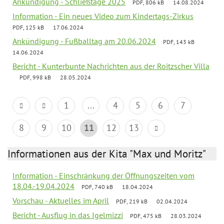
Ankündigung - Schließtage 2025
PDF, 806 kB
14.08.2024
Information - Ein neues Video zum Kindertags-Zirkus
PDF, 125 kB
17.06.2024
Ankündigung - Fußballtag am 20.06.2024
PDF, 143 kB
14.06.2024
Bericht - Kunterbunte Nachrichten aus der Roitzscher Villa
PDF, 998 kB
28.05.2024
1
...
4
5
6
7
8
9
10
11
12
13
Informationen aus der Kita "Max und Moritz"
Information - Einschränkung der Öffnungszeiten vom
18.04.-19.04.2024
PDF, 740 kB
18.04.2024
Vorschau - Aktuelles im April
PDF, 219 kB
02.04.2024
Bericht - Ausflug in das Igelmizzi
PDF, 475 kB
28.03.2024