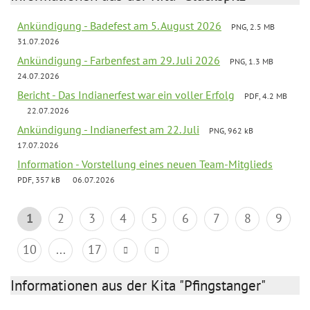
Ankündigung - Badefest am 5. August 2026
PNG, 2.5 MB
31.07.2026
Ankündigung - Farbenfest am 29. Juli 2026
PNG, 1.3 MB
24.07.2026
Bericht - Das Indianerfest war ein voller Erfolg
PDF, 4.2 MB
22.07.2026
Ankündigung - Indianerfest am 22. Juli
PNG, 962 kB
17.07.2026
Information - Vorstellung eines neuen Team-Mitglieds
PDF, 357 kB
06.07.2026
1
2
3
4
5
6
7
8
9
10
...
17
Informationen aus der Kita "Pfingstanger"