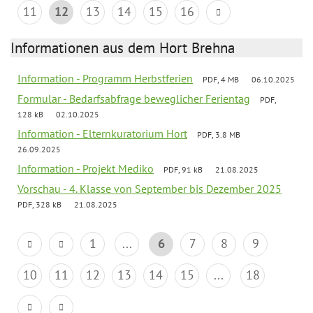
11
12
13
14
15
16
Informationen aus dem Hort Brehna
Information - Programm Herbstferien
PDF, 4 MB
06.10.2025
Formular - Bedarfsabfrage beweglicher Ferientag
PDF,
128 kB
02.10.2025
Information - Elternkuratorium Hort
PDF, 3.8 MB
26.09.2025
Information - Projekt Mediko
PDF, 91 kB
21.08.2025
Vorschau - 4. Klasse von September bis Dezember 2025
PDF, 328 kB
21.08.2025
1
...
6
7
8
9
10
11
12
13
14
15
...
18