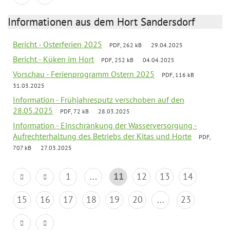
Informationen aus dem Hort Sandersdorf
Bericht - Osterferien 2025
PDF, 262 kB
29.04.2025
Bericht - Küken im Hort
PDF, 252 kB
04.04.2025
Vorschau - Ferienprogramm Ostern 2025
PDF, 116 kB
31.03.2025
Information - Frühjahresputz verschoben auf den
28.05.2025
PDF, 72 kB
28.03.2025
Information - Einschränkung der Wasserversorgung -
Aufrechterhaltung des Betriebs der Kitas und Horte
PDF,
707 kB
27.03.2025
1
...
11
12
13
14
15
16
17
18
19
20
...
23