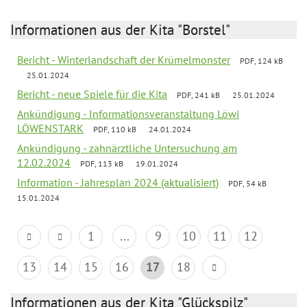
Informationen aus der Kita "Borstel"
Bericht - Winterlandschaft der Krümelmonster
PDF, 124 kB
25.01.2024
Bericht - neue Spiele für die Kita
PDF, 241 kB
25.01.2024
Ankündigung - Informationsveranstaltung Löwi
LÖWENSTARK
PDF, 110 kB
24.01.2024
Ankündigung - zahnärztliche Untersuchung am
12.02.2024
PDF, 113 kB
19.01.2024
Information - Jahresplan 2024 (aktualisiert)
PDF, 54 kB
15.01.2024
1
...
9
10
11
12
13
14
15
16
17
18
Informationen aus der Kita "Glückspilz"