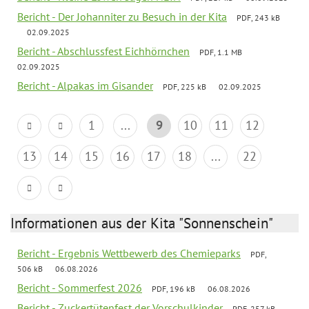
Bericht - Der Johanniter zu Besuch in der Kita
PDF, 243 kB
02.09.2025
Bericht - Abschlussfest Eichhörnchen
PDF, 1.1 MB
02.09.2025
Bericht - Alpakas im Gisander
PDF, 225 kB
02.09.2025
1
...
9
10
11
12
13
14
15
16
17
18
...
22
Informationen aus der Kita "Sonnenschein"
Bericht - Ergebnis Wettbewerb des Chemieparks
PDF,
506 kB
06.08.2026
Bericht - Sommerfest 2026
PDF, 196 kB
06.08.2026
Bericht - Zuckertütenfest der Vorschulkinder
PDF, 257 kB