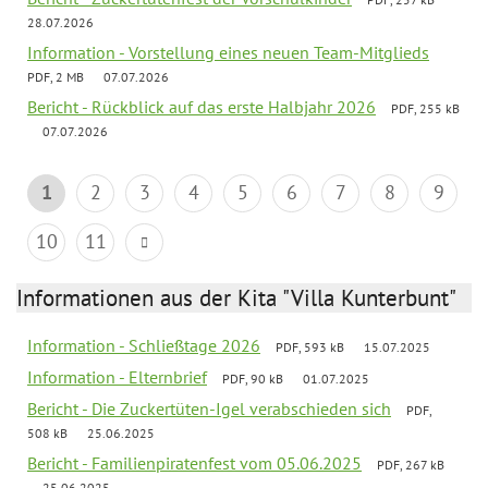
28.07.2026
Information - Vorstellung eines neuen Team-Mitglieds
PDF, 2 MB
07.07.2026
Bericht - Rückblick auf das erste Halbjahr 2026
PDF, 255 kB
07.07.2026
1
2
3
4
5
6
7
8
9
10
11
Informationen aus der Kita "Villa Kunterbunt"
Information - Schließtage 2026
PDF, 593 kB
15.07.2025
Information - Elternbrief
PDF, 90 kB
01.07.2025
Bericht - Die Zuckertüten-Igel verabschieden sich
PDF,
508 kB
25.06.2025
Bericht - Familienpiratenfest vom 05.06.2025
PDF, 267 kB
25.06.2025