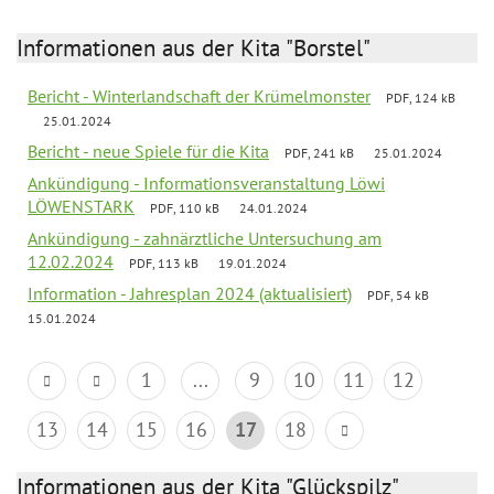
Informationen aus der Kita "Borstel"
Bericht - Winterlandschaft der Krümelmonster
PDF, 124 kB
25.01.2024
Bericht - neue Spiele für die Kita
PDF, 241 kB
25.01.2024
Ankündigung - Informationsveranstaltung Löwi
LÖWENSTARK
PDF, 110 kB
24.01.2024
Ankündigung - zahnärztliche Untersuchung am
12.02.2024
PDF, 113 kB
19.01.2024
Information - Jahresplan 2024 (aktualisiert)
PDF, 54 kB
15.01.2024
1
...
9
10
11
12
13
14
15
16
17
18
Informationen aus der Kita "Glückspilz"