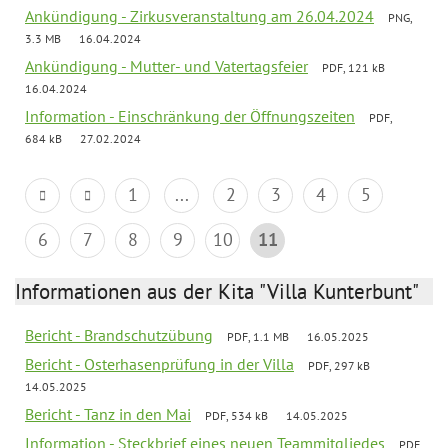
Ankündigung - Zirkusveranstaltung am 26.04.2024
PNG,
3.3 MB
16.04.2024
Ankündigung - Mutter- und Vatertagsfeier
PDF, 121 kB
16.04.2024
Information - Einschränkung der Öffnungszeiten
PDF,
684 kB
27.02.2024
1
...
2
3
4
5
6
7
8
9
10
11
Informationen aus der Kita "Villa Kunterbunt"
Bericht - Brandschutzübung
PDF, 1.1 MB
16.05.2025
Bericht - Osterhasenprüfung in der Villa
PDF, 297 kB
14.05.2025
Bericht - Tanz in den Mai
PDF, 534 kB
14.05.2025
Information - Steckbrief eines neuen Teammitgliedes
PDF,