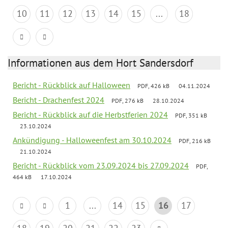
10
11
12
13
14
15
...
18
Informationen aus dem Hort Sandersdorf
Bericht - Rückblick auf Halloween
PDF, 426 kB
04.11.2024
Bericht - Drachenfest 2024
PDF, 276 kB
28.10.2024
Bericht - Rückblick auf die Herbstferien 2024
PDF, 351 kB
23.10.2024
Ankündigung - Halloweenfest am 30.10.2024
PDF, 216 kB
21.10.2024
Bericht - Rückblick vom 23.09.2024 bis 27.09.2024
PDF,
464 kB
17.10.2024
1
...
14
15
16
17