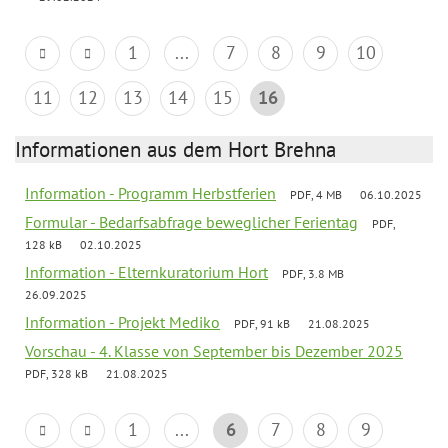
1
...
7
8
9
10
11
12
13
14
15
16
Informationen aus dem Hort Brehna
Information - Programm Herbstferien
PDF, 4 MB
06.10.2025
Formular - Bedarfsabfrage beweglicher Ferientag
PDF,
128 kB
02.10.2025
Information - Elternkuratorium Hort
PDF, 3.8 MB
26.09.2025
Information - Projekt Mediko
PDF, 91 kB
21.08.2025
Vorschau - 4. Klasse von September bis Dezember 2025
PDF, 328 kB
21.08.2025
1
...
6
7
8
9