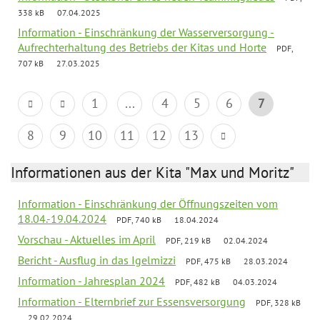
338 kB
07.04.2025
Information - Einschränkung der Wasserversorgung -
Aufrechterhaltung des Betriebs der Kitas und Horte
PDF,
707 kB
27.03.2025
1
...
4
5
6
7
8
9
10
11
12
13
Informationen aus der Kita "Max und Moritz"
Information - Einschränkung der Öffnungszeiten vom
18.04.-19.04.2024
PDF, 740 kB
18.04.2024
Vorschau - Aktuelles im April
PDF, 219 kB
02.04.2024
Bericht - Ausflug in das Igelmizzi
PDF, 475 kB
28.03.2024
Information - Jahresplan 2024
PDF, 482 kB
04.03.2024
Information - Elternbrief zur Essensversorgung
PDF, 328 kB
29.02.2024