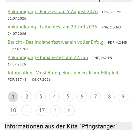
Ankündigung - Badefest am 5. August 2026
PNG, 2.5 MB
31.07.2026
Ankündigung - Farbenfest am 29. Juli 2026
PNG, 1.3 MB
24.07.2026
Bericht - Das Indianerfest war ein voller Erfolg
PDF, 4.2 MB
22.07.2026
Ankündigung - Indianerfest am 22. Juli
PNG, 962 kB
17.07.2026
Information - Vorstellung eines neuen Team-Mitglieds
PDF, 357 kB
06.07.2026
1
2
3
4
5
6
7
8
9
10
...
17
Informationen aus der Kita "Pfingstanger"