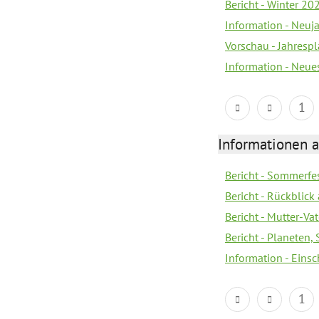
Bericht - Winter 20
Information - Neuj
Vorschau - Jahresp
Information - Neue
1
Informationen a
Bericht - Sommerfes
Bericht - Rückblick
Bericht - Mutter-Va
Bericht - Planeten
Information - Eins
1