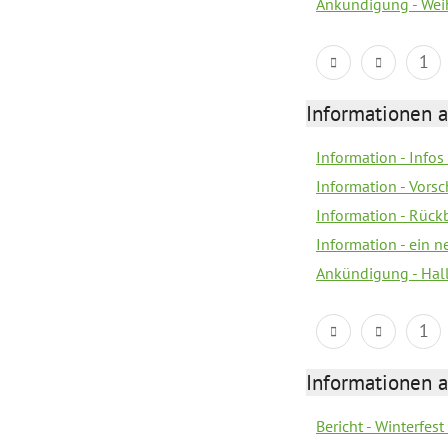
Ankündigung - Wei
1
Informationen 
Information - Info
Information - Vorsc
Information - Rück
Information - ein n
Ankündigung - Hal
1
Informationen 
Bericht - Winterfes