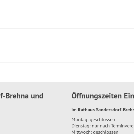
rf-Brehna und
Öffnungszeiten E
im Rathaus Sandersdorf-Bre
Montag: geschlossen
Dienstag: nur nach Terminver
Mittwoch: geschlossen