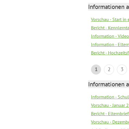
Informationen a
Vorschau - Start in 
Bericht - Kennlern
Information - Vide
Information - Elter
Bericht - Hochzeitsf
1
2
3
Informationen a
Information - Sch
Vorschau - Januar 
Bericht - Elternbri
Vorschau - Dezemb