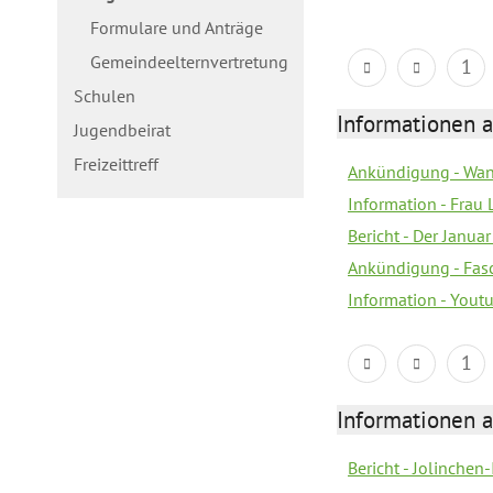
Formulare und Anträge
Gemeindeelternvertretung
1
Schulen
Informationen a
Jugendbeirat
Freizeittreff
Ankündigung - Wan
Information - Frau 
Bericht - Der Janua
Ankündigung - Fas
Information - You
1
Informationen a
Bericht - Jolinchen