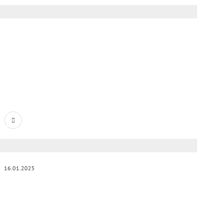
16.01.2025