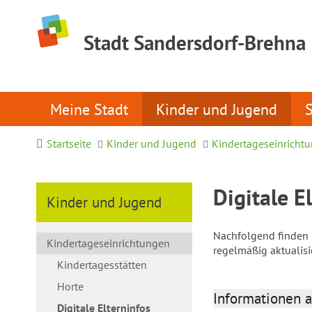
Stadt Sandersdorf-Brehna
Meine Stadt
Kinder und Jugend
Startseite
Kinder und Jugend
Kindertageseinricht
Digitale E
Kinder und Jugend
Nachfolgend finden S
Kindertageseinrichtungen
regelmäßig aktualis
Kindertagesstätten
Horte
Informationen a
Digitale Elterninfos