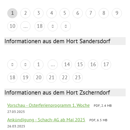
1
2
3
4
5
6
7
8
9
10
...
18
Informationen aus dem Hort Sandersdorf
1
...
14
15
16
17
18
19
20
21
22
23
Informationen aus dem Hort Zscherndorf
Vorschau - Osterferienprogramm 1. Woche
PDF, 2.4 MB
27.03.2025
Ankündigung - Schach-AG ab Mai 2025
PDF, 6.5 MB
26.03.2025