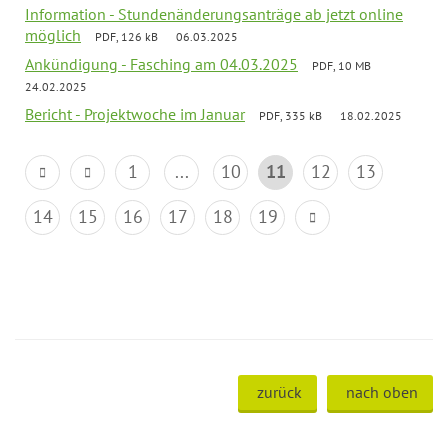
Information - Stundenänderungsanträge ab jetzt online
möglich
PDF, 126 kB
06.03.2025
Ankündigung - Fasching am 04.03.2025
PDF, 10 MB
24.02.2025
Bericht - Projektwoche im Januar
PDF, 335 kB
18.02.2025
1
...
10
11
12
13
14
15
16
17
18
19
zurück
nach oben