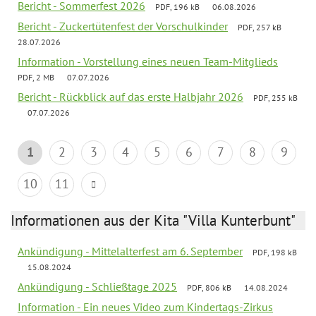
Bericht - Sommerfest 2026
PDF, 196 kB
06.08.2026
Bericht - Zuckertütenfest der Vorschulkinder
PDF, 257 kB
28.07.2026
Information - Vorstellung eines neuen Team-Mitglieds
PDF, 2 MB
07.07.2026
Bericht - Rückblick auf das erste Halbjahr 2026
PDF, 255 kB
07.07.2026
1
2
3
4
5
6
7
8
9
10
11
Informationen aus der Kita "Villa Kunterbunt"
Ankündigung - Mittelalterfest am 6. September
PDF, 198 kB
15.08.2024
Ankündigung - Schließtage 2025
PDF, 806 kB
14.08.2024
Information - Ein neues Video zum Kindertags-Zirkus