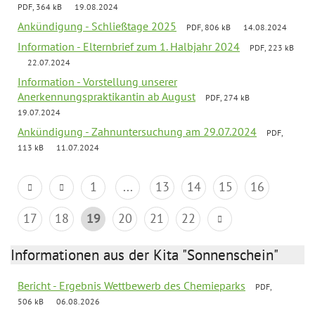
PDF, 364 kB
19.08.2024
Ankündigung - Schließtage 2025
PDF, 806 kB
14.08.2024
Information - Elternbrief zum 1. Halbjahr 2024
PDF, 223 kB
22.07.2024
Information - Vorstellung unserer
Anerkennungspraktikantin ab August
PDF, 274 kB
19.07.2024
Ankündigung - Zahnuntersuchung am 29.07.2024
PDF,
113 kB
11.07.2024
1
...
13
14
15
16
17
18
19
20
21
22
Informationen aus der Kita "Sonnenschein"
Bericht - Ergebnis Wettbewerb des Chemieparks
PDF,
506 kB
06.08.2026