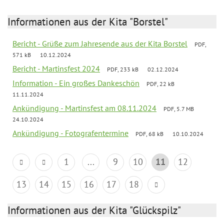
Informationen aus der Kita "Borstel"
Bericht - Grüße zum Jahresende aus der Kita Borstel
PDF,
571 kB
10.12.2024
Bericht - Martinsfest 2024
PDF, 233 kB
02.12.2024
Information - Ein großes Dankeschön
PDF, 22 kB
11.11.2024
Ankündigung - Martinsfest am 08.11.2024
PDF, 5.7 MB
24.10.2024
Ankündigung - Fotografentermine
PDF, 68 kB
10.10.2024
1
...
9
10
11
12
13
14
15
16
17
18
Informationen aus der Kita "Glückspilz"