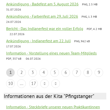
Ankündigung - Badefest am 5. August 2026
PNG, 2.5 MB
31.07.2026
Ankündigung - Farbenfest am 29. Juli 2026
PNG, 1.3 MB
24.07.2026
Bericht - Das Indianerfest war ein voller Erfolg
PDF, 4.2 MB
22.07.2026
Ankündigung - Indianerfest am 22. Juli
PNG, 962 kB
17.07.2026
Information - Vorstellung eines neuen Team-Mitglieds
PDF, 357 kB
06.07.2026
1
2
3
4
5
6
7
8
9
10
...
17
Informationen aus der Kita "Pfingstanger"
Information - Steckbriefe unserer neuen Praktikantinnen