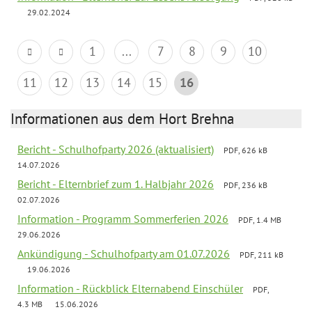
29.02.2024
1
...
7
8
9
10
11
12
13
14
15
16
Informationen aus dem Hort Brehna
Bericht - Schulhofparty 2026 (aktualisiert)
PDF, 626 kB
14.07.2026
Bericht - Elternbrief zum 1. Halbjahr 2026
PDF, 236 kB
02.07.2026
Information - Programm Sommerferien 2026
PDF, 1.4 MB
29.06.2026
Ankündigung - Schulhofparty am 01.07.2026
PDF, 211 kB
19.06.2026
Information - Rückblick Elternabend Einschüler
PDF,
4.3 MB
15.06.2026