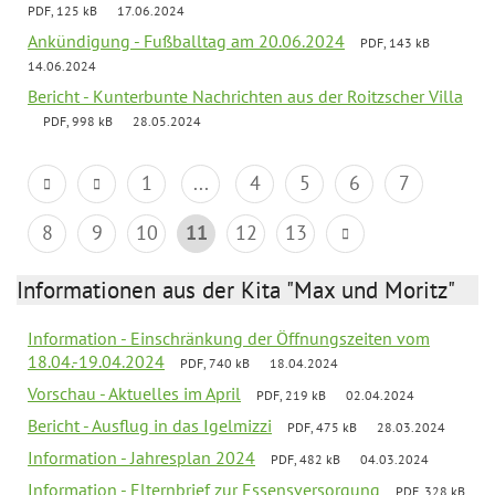
PDF, 125 kB
17.06.2024
Ankündigung - Fußballtag am 20.06.2024
PDF, 143 kB
14.06.2024
Bericht - Kunterbunte Nachrichten aus der Roitzscher Villa
PDF, 998 kB
28.05.2024
1
...
4
5
6
7
8
9
10
11
12
13
Informationen aus der Kita "Max und Moritz"
Information - Einschränkung der Öffnungszeiten vom
18.04.-19.04.2024
PDF, 740 kB
18.04.2024
Vorschau - Aktuelles im April
PDF, 219 kB
02.04.2024
Bericht - Ausflug in das Igelmizzi
PDF, 475 kB
28.03.2024
Information - Jahresplan 2024
PDF, 482 kB
04.03.2024
Information - Elternbrief zur Essensversorgung
PDF, 328 kB