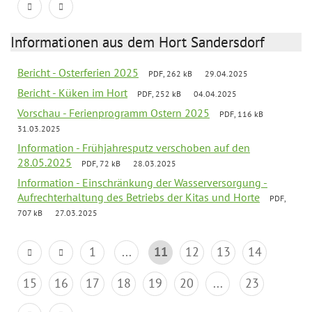
Informationen aus dem Hort Sandersdorf
Bericht - Osterferien 2025
PDF, 262 kB
29.04.2025
Bericht - Küken im Hort
PDF, 252 kB
04.04.2025
Vorschau - Ferienprogramm Ostern 2025
PDF, 116 kB
31.03.2025
Information - Frühjahresputz verschoben auf den
28.05.2025
PDF, 72 kB
28.03.2025
Information - Einschränkung der Wasserversorgung -
Aufrechterhaltung des Betriebs der Kitas und Horte
PDF,
707 kB
27.03.2025
1
...
11
12
13
14
15
16
17
18
19
20
...
23