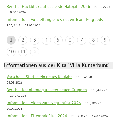
Bericht - Rückblick auf das erste Halbjahr 2026
PDF, 255 kB
07.07.2026
Information - Vorstellung eines neuen Team-Mitglieds
PDF, 2 MB
07.07.2026
1
2
3
4
5
6
7
8
9
10
11
Informationen aus der Kita "Villa Kunterbunt"
Vorschau - Start in ein neues Kitajahr
PDF, 140 kB
06.08.2026
Bericht - Kennlerntag unserer neuen Gruppen
PDF, 463 kB
23.07.2026
Information - Video zum Neptunfest 2026
PDF, 305 kB
20.07.2026
Information - Elternbrief Juli 2026
PDF, 210 kB
14.07.2026