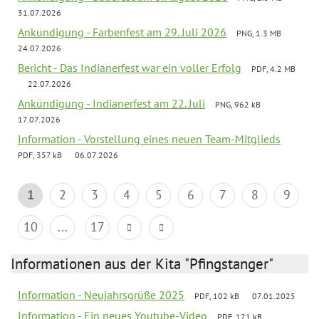
31.07.2026
Ankündigung - Farbenfest am 29. Juli 2026
PNG, 1.3 MB
24.07.2026
Bericht - Das Indianerfest war ein voller Erfolg
PDF, 4.2 MB
22.07.2026
Ankündigung - Indianerfest am 22. Juli
PNG, 962 kB
17.07.2026
Information - Vorstellung eines neuen Team-Mitglieds
PDF, 357 kB
06.07.2026
1
2
3
4
5
6
7
8
9
10
...
17
Informationen aus der Kita "Pfingstanger"
Information - Neujahrsgrüße 2025
PDF, 102 kB
07.01.2025
Information - Ein neues Youtube-Video
PDF, 121 kB