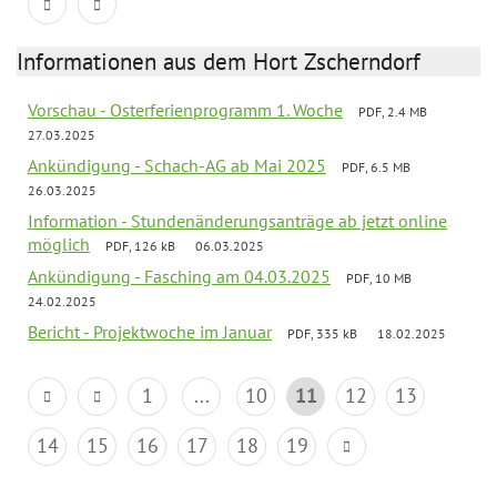
Informationen aus dem Hort Zscherndorf
Vorschau - Osterferienprogramm 1. Woche
PDF, 2.4 MB
27.03.2025
Ankündigung - Schach-AG ab Mai 2025
PDF, 6.5 MB
26.03.2025
Information - Stundenänderungsanträge ab jetzt online
möglich
PDF, 126 kB
06.03.2025
Ankündigung - Fasching am 04.03.2025
PDF, 10 MB
24.02.2025
Bericht - Projektwoche im Januar
PDF, 335 kB
18.02.2025
1
...
10
11
12
13
14
15
16
17
18
19