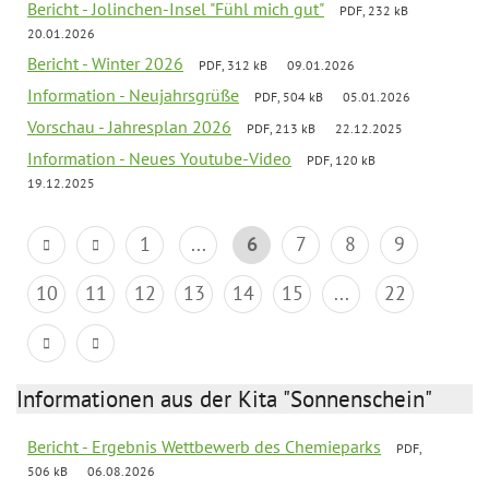
Bericht - Jolinchen-Insel "Fühl mich gut"
PDF, 232 kB
20.01.2026
Bericht - Winter 2026
PDF, 312 kB
09.01.2026
Information - Neujahrsgrüße
PDF, 504 kB
05.01.2026
Vorschau - Jahresplan 2026
PDF, 213 kB
22.12.2025
Information - Neues Youtube-Video
PDF, 120 kB
19.12.2025
1
...
6
7
8
9
10
11
12
13
14
15
...
22
Informationen aus der Kita "Sonnenschein"
Bericht - Ergebnis Wettbewerb des Chemieparks
PDF,
506 kB
06.08.2026