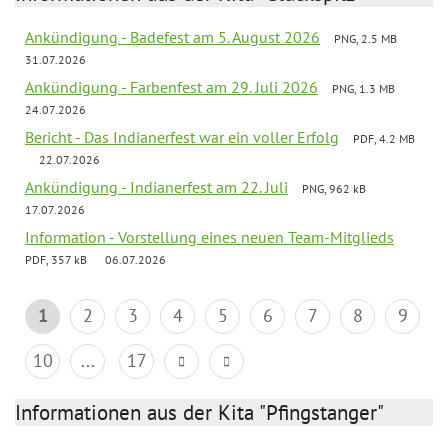
Ankündigung - Badefest am 5. August 2026
PNG, 2.5 MB
31.07.2026
Ankündigung - Farbenfest am 29. Juli 2026
PNG, 1.3 MB
24.07.2026
Bericht - Das Indianerfest war ein voller Erfolg
PDF, 4.2 MB
22.07.2026
Ankündigung - Indianerfest am 22. Juli
PNG, 962 kB
17.07.2026
Information - Vorstellung eines neuen Team-Mitglieds
PDF, 357 kB
06.07.2026
1
2
3
4
5
6
7
8
9
10
...
17
Informationen aus der Kita "Pfingstanger"