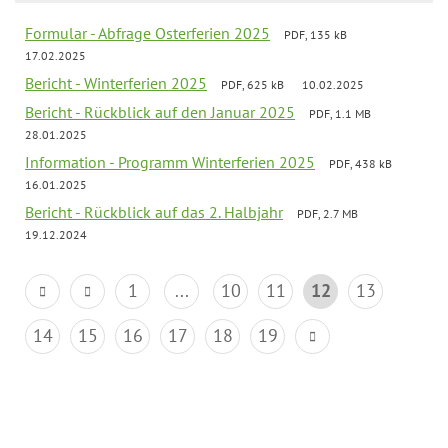
Formular - Abfrage Osterferien 2025
PDF, 135 kB
17.02.2025
Bericht - Winterferien 2025
PDF, 625 kB
10.02.2025
Bericht - Rückblick auf den Januar 2025
PDF, 1.1 MB
28.01.2025
Information - Programm Winterferien 2025
PDF, 438 kB
16.01.2025
Bericht - Rückblick auf das 2. Halbjahr
PDF, 2.7 MB
19.12.2024
1
...
10
11
12
13
14
15
16
17
18
19