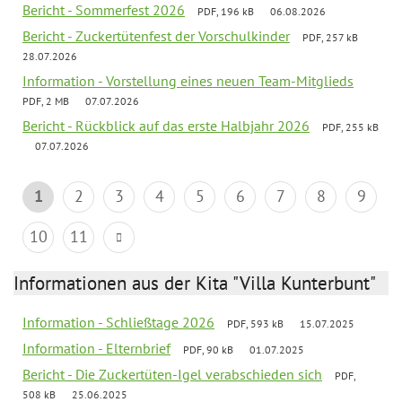
Bericht - Sommerfest 2026
PDF, 196 kB
06.08.2026
Bericht - Zuckertütenfest der Vorschulkinder
PDF, 257 kB
28.07.2026
Information - Vorstellung eines neuen Team-Mitglieds
PDF, 2 MB
07.07.2026
Bericht - Rückblick auf das erste Halbjahr 2026
PDF, 255 kB
07.07.2026
1
2
3
4
5
6
7
8
9
10
11
Informationen aus der Kita "Villa Kunterbunt"
Information - Schließtage 2026
PDF, 593 kB
15.07.2025
Information - Elternbrief
PDF, 90 kB
01.07.2025
Bericht - Die Zuckertüten-Igel verabschieden sich
PDF,
508 kB
25.06.2025