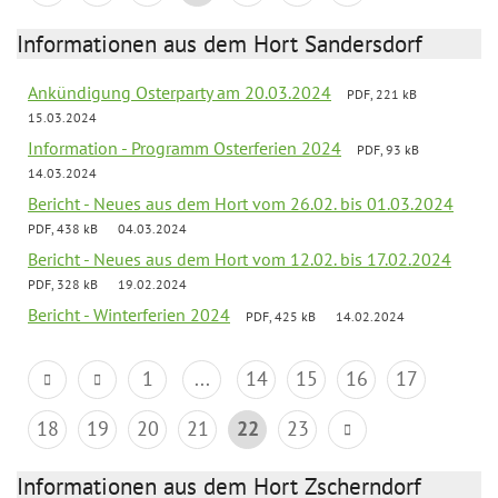
Informationen aus dem Hort Sandersdorf
Ankündigung Osterparty am 20.03.2024
PDF, 221 kB
15.03.2024
Information - Programm Osterferien 2024
PDF, 93 kB
14.03.2024
Bericht - Neues aus dem Hort vom 26.02. bis 01.03.2024
PDF, 438 kB
04.03.2024
Bericht - Neues aus dem Hort vom 12.02. bis 17.02.2024
PDF, 328 kB
19.02.2024
Bericht - Winterferien 2024
PDF, 425 kB
14.02.2024
1
...
14
15
16
17
18
19
20
21
22
23
Informationen aus dem Hort Zscherndorf