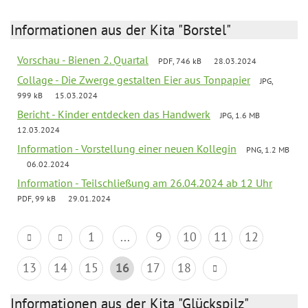
Informationen aus der Kita "Borstel"
Vorschau - Bienen 2. Quartal
PDF, 746 kB
28.03.2024
Collage - Die Zwerge gestalten Eier aus Tonpapier
JPG,
999 kB
15.03.2024
Bericht - Kinder entdecken das Handwerk
JPG, 1.6 MB
12.03.2024
Information - Vorstellung einer neuen Kollegin
PNG, 1.2 MB
06.02.2024
Information - Teilschließung am 26.04.2024 ab 12 Uhr
PDF, 99 kB
29.01.2024
1
...
9
10
11
12
13
14
15
16
17
18
Informationen aus der Kita "Glückspilz"