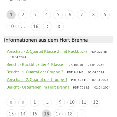
1
2
3
4
5
6
7
8
9
10
...
16
Informationen aus dem Hort Brehna
Vorschau - 2. Quartal Klasse 2 (mit Rückblick)
PDF, 221 kB
18.04.2024
Bericht - Rückblick der 4. Klasse
PDF, 401 kB
05.04.2024
Bericht - 1. Quartal der Gruppe 3
PDF, 9.4 MB
02.04.2024
Vorschau - 2. Quartal der Gruppe 3
PDF, 423 kB
02.04.2024
Bericht - Osterferien im Hort Brehna
PDF, 706 kB
02.04.2024
1
...
9
10
11
12
13
14
15
16
17
18