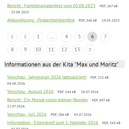
Bericht - Familienpiratenfest vom 05.06.2025
PDF, 267 kB
25.06.2025
Ankündigung - Piratenfamilienfest
PDF, 346 kB
19.05.2025
1
...
4
5
6
7
8
9
10
11
12
13
Informationen aus der Kita "Max und Moritz"
Vorschau - Jahresplan 2026 (aktualisiert)
PDF, 215 kB
04.08.2026
Vorschau - August 2026
PDF, 244 kB
28.07.2026
Bericht - Ein Monat voller kleiner Wunder
PDF, 697 kB
21.07.2026
Vorschau - Juli 2026
PDF, 286 kB
03.07.2026
Information - Elternbrief zum 1. Halbjahr 2026
PDF, 343 kB
02.07.2026