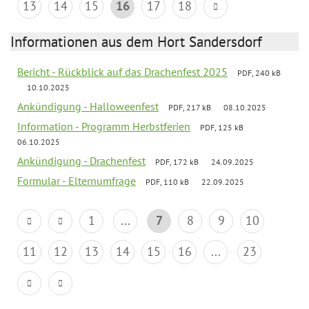
13
14
15
16
17
18
Informationen aus dem Hort Sandersdorf
Bericht - Rückblick auf das Drachenfest 2025
PDF, 240 kB
10.10.2025
Ankündigung - Halloweenfest
PDF, 217 kB
08.10.2025
Information - Programm Herbstferien
PDF, 125 kB
06.10.2025
Ankündigung - Drachenfest
PDF, 172 kB
24.09.2025
Formular - Elternumfrage
PDF, 110 kB
22.09.2025
1
...
7
8
9
10
11
12
13
14
15
16
...
23