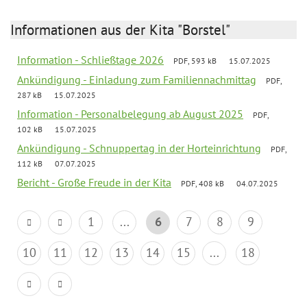
Informationen aus der Kita "Borstel"
Information - Schließtage 2026
PDF, 593 kB
15.07.2025
Ankündigung - Einladung zum Familiennachmittag
PDF,
287 kB
15.07.2025
Information - Personalbelegung ab August 2025
PDF,
102 kB
15.07.2025
Ankündigung - Schnuppertag in der Horteinrichtung
PDF,
112 kB
07.07.2025
Bericht - Große Freude in der Kita
PDF, 408 kB
04.07.2025
1
...
6
7
8
9
10
11
12
13
14
15
...
18