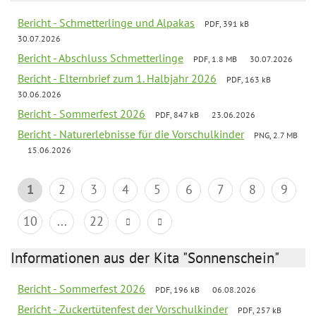
Bericht - Schmetterlinge und Alpakas
PDF, 391 kB
30.07.2026
Bericht - Abschluss Schmetterlinge
PDF, 1.8 MB
30.07.2026
Bericht - Elternbrief zum 1. Halbjahr 2026
PDF, 163 kB
30.06.2026
Bericht - Sommerfest 2026
PDF, 847 kB
23.06.2026
Bericht - Naturerlebnisse für die Vorschulkinder
PNG, 2.7 MB
15.06.2026
1
2
3
4
5
6
7
8
9
10
...
22
Informationen aus der Kita "Sonnenschein"
Bericht - Sommerfest 2026
PDF, 196 kB
06.08.2026
Bericht - Zuckertütenfest der Vorschulkinder
PDF, 257 kB