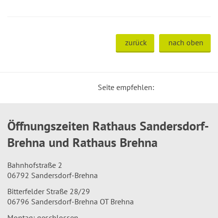
zurück
nach oben
Seite empfehlen:
Öffnungszeiten Rathaus Sandersdorf-
Brehna und Rathaus Brehna
Bahnhofstraße 2
06792 Sandersdorf-Brehna
Bitterfelder Straße 28/29
06796 Sandersdorf-Brehna OT Brehna
Montag: geschlossen