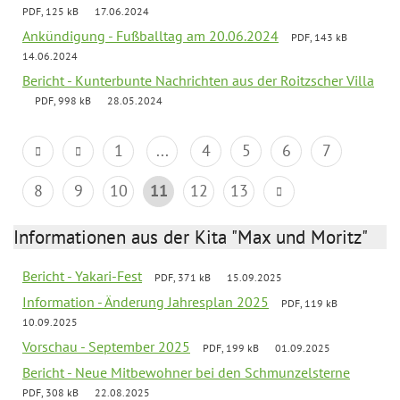
PDF, 125 kB
17.06.2024
Ankündigung - Fußballtag am 20.06.2024
PDF, 143 kB
14.06.2024
Bericht - Kunterbunte Nachrichten aus der Roitzscher Villa
PDF, 998 kB
28.05.2024
1
...
4
5
6
7
8
9
10
11
12
13
Informationen aus der Kita "Max und Moritz"
Bericht - Yakari-Fest
PDF, 371 kB
15.09.2025
Information - Änderung Jahresplan 2025
PDF, 119 kB
10.09.2025
Vorschau - September 2025
PDF, 199 kB
01.09.2025
Bericht - Neue Mitbewohner bei den Schmunzelsterne
PDF, 308 kB
22.08.2025