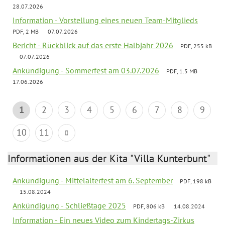
28.07.2026
Information - Vorstellung eines neuen Team-Mitglieds
PDF, 2 MB
07.07.2026
Bericht - Rückblick auf das erste Halbjahr 2026
PDF, 255 kB
07.07.2026
Ankündigung - Sommerfest am 03.07.2026
PDF, 1.5 MB
17.06.2026
1
2
3
4
5
6
7
8
9
10
11
Informationen aus der Kita "Villa Kunterbunt"
Ankündigung - Mittelalterfest am 6. September
PDF, 198 kB
15.08.2024
Ankündigung - Schließtage 2025
PDF, 806 kB
14.08.2024
Information - Ein neues Video zum Kindertags-Zirkus