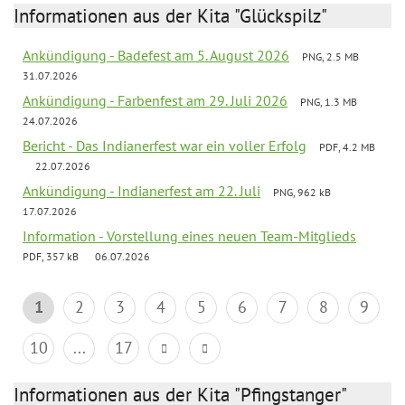
Informationen aus der Kita "Glückspilz"
Ankündigung - Badefest am 5. August 2026
PNG, 2.5 MB
31.07.2026
Ankündigung - Farbenfest am 29. Juli 2026
PNG, 1.3 MB
24.07.2026
Bericht - Das Indianerfest war ein voller Erfolg
PDF, 4.2 MB
22.07.2026
Ankündigung - Indianerfest am 22. Juli
PNG, 962 kB
17.07.2026
Information - Vorstellung eines neuen Team-Mitglieds
PDF, 357 kB
06.07.2026
1
2
3
4
5
6
7
8
9
10
...
17
Informationen aus der Kita "Pfingstanger"