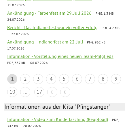
31.07.2026
Ankündigung - Farbenfest am 29. Juli 2026
PNG, 1.3 MB
24.07.2026
Bericht - Das Indianerfest war ein voller Erfolg
PDF, 4.2 MB
22.07.2026
Ankündigung - Indianerfest am 22. Juli
PNG, 962 kB
17.07.2026
Information - Vorstellung eines neuen Team-Mitglieds
PDF, 357 kB
06.07.2026
1
2
3
4
5
6
7
8
9
10
...
17
Informationen aus der Kita "Pfingstanger"
Information - Video zum Kinderfasching (Reupload)
PDF,
342 kB
20.02.2026