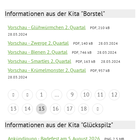
Informationen aus der Kita "Borstel"
Vorschau - Glühwürmchen 2. Quartal
PDF, 210 kB
28.03.2024
Vorschau - Zwerge 2. Quartal
PDF, 140 kB
28.03.2024
Vorschau - Bienen 2. Quartal
PDF, 746 kB
28.03.2024
Vorschau - Smarties 2. Quartal
PDF, 163 kB
28.03.2024
Vorschau - Krümelmonster 2. Quartal
PDF, 957 kB
28.03.2024
1
...
9
10
11
12
13
14
15
16
17
18
Informationen aus der Kita "Glückspilz"
Ankündigung - Badefest am 5. August 2026
PNG, 2.5 MB