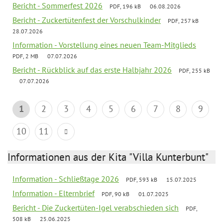
Bericht - Sommerfest 2026
PDF, 196 kB
06.08.2026
Bericht - Zuckertütenfest der Vorschulkinder
PDF, 257 kB
28.07.2026
Information - Vorstellung eines neuen Team-Mitglieds
PDF, 2 MB
07.07.2026
Bericht - Rückblick auf das erste Halbjahr 2026
PDF, 255 kB
07.07.2026
1
2
3
4
5
6
7
8
9
10
11
Informationen aus der Kita "Villa Kunterbunt"
Information - Schließtage 2026
PDF, 593 kB
15.07.2025
Information - Elternbrief
PDF, 90 kB
01.07.2025
Bericht - Die Zuckertüten-Igel verabschieden sich
PDF,
508 kB
25.06.2025