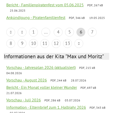
Bericht - Familienpiratenfest vom 05.06.2025
PDF, 267 kB
25.06.2025
Ankündigung - Piratenfamilienfest
PDF, 346 kB
19.05.2025
1
...
4
5
6
7
8
9
10
11
12
13
Informationen aus der Kita "Max und Moritz"
Vorschau - Jahresplan 2026 (aktualisiert)
PDF, 215 kB
04.08.2026
Vorschau - August 2026
PDF, 244 kB
28.07.2026
Bericht - Ein Monat voller kleiner Wunder
PDF, 697 kB
21.07.2026
Vorschau - Juli 2026
PDF, 286 kB
03.07.2026
Information - Elternbrief zum 1. Halbjahr 2026
PDF, 343 kB
02.07.2026