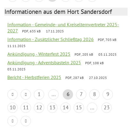
Informationen aus dem Hort Sandersdorf
Information - Gemeinde- und Kreiselternvertreter 2025-
2027
PDF, 635 kB
17.11.2025
Information - Zusätzlicher Schließtag 2026
PDF, 703 kB
11.11.2025
Ankündigung - Winterfest 2025
PDF, 205 kB
03.11.2025
Ankündigung - Adventsbasteln 2025
PDF, 108 kB
03.11.2025
Bericht - Herbstferien 2025
PDF, 287 kB
27.10.2025
1
...
6
7
8
9
10
11
12
13
14
15
...
23