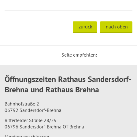
zurück
nach oben
Seite empfehlen:
Öffnungszeiten Rathaus Sandersdorf-
Brehna und Rathaus Brehna
Bahnhofstraße 2
06792 Sandersdorf-Brehna
Bitterfelder Straße 28/29
06796 Sandersdorf-Brehna OT Brehna
Montag: geschlossen