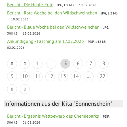
Bericht - Die Heule-Eule
JPG, 1.9 MB
19.02.2026
Bericht - Rote Woche bei den Wildschweinchen
JPG, 2.2 MB
19.02.2026
Bericht - Blaue Woche bei den Wildschweinchen
JPG,
308 kB
13.02.2026
Ankündigung - Fasching am 17.02.2026
PDF, 142 kB
02.02.2026
1
...
5
6
7
8
9
10
11
12
13
14
...
22
Informationen aus der Kita "Sonnenschein"
Bericht - Ergebnis Wettbewerb des Chemieparks
PDF,
506 kB
06.08.2026