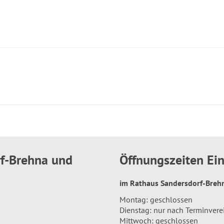
rf-Brehna und
Öffnungszeiten E
im Rathaus Sandersdorf-Bre
Montag: geschlossen
Dienstag: nur nach Terminver
Mittwoch: geschlossen