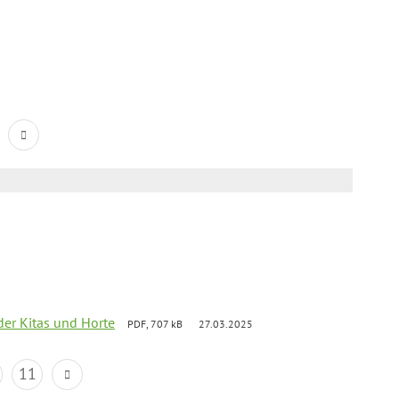
der Kitas und Horte
PDF, 707 kB
27.03.2025
11