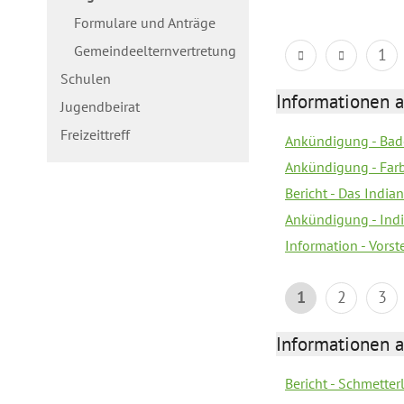
Formulare und Anträge
Gemeindeelternvertretung
1
Schulen
Informationen a
Jugendbeirat
Freizeittreff
Ankündigung - Bad
Ankündigung - Farb
Bericht - Das Indian
Ankündigung - India
Information - Vors
1
2
3
Informationen a
Bericht - Schmette