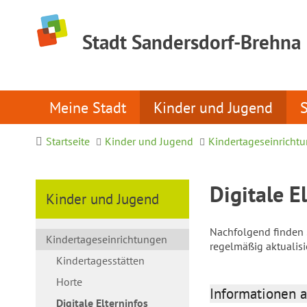
Stadt Sandersdorf-Brehna
Meine Stadt
Kinder und Jugend
Startseite
Kinder und Jugend
Kindertageseinricht
Digitale E
Kinder und Jugend
Nachfolgend finden S
Kindertageseinrichtungen
regelmäßig aktualis
Kindertagesstätten
Horte
Informationen a
Digitale Elterninfos