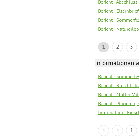
Bericht - Abschluss
Bericht - Elternbri
Bericht - Sommerfe
Bericht - Naturerle
1
2
3
Informationen a
Bericht - Sommerfes
Bericht - Rückblick
Bericht - Mutter-Va
Bericht - Planeten
Information - Eins
1