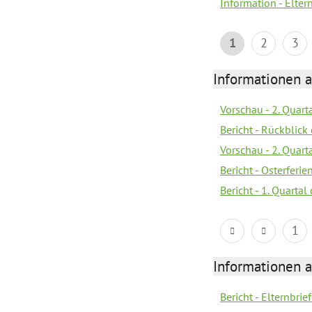
Information - Elter
1
2
3
Informationen 
Vorschau - 2. Quart
Bericht - Rückblick 
Vorschau - 2. Quart
Bericht - Osterferi
Bericht - 1. Quarta
1
Informationen 
Bericht - Elternbrie