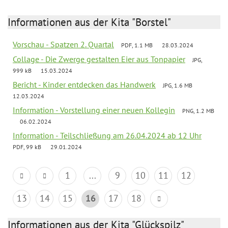
Informationen aus der Kita "Borstel"
Vorschau - Spatzen 2. Quartal
PDF, 1.1 MB
28.03.2024
Collage - Die Zwerge gestalten Eier aus Tonpapier
JPG,
999 kB
15.03.2024
Bericht - Kinder entdecken das Handwerk
JPG, 1.6 MB
12.03.2024
Information - Vorstellung einer neuen Kollegin
PNG, 1.2 MB
06.02.2024
Information - Teilschließung am 26.04.2024 ab 12 Uhr
PDF, 99 kB
29.01.2024
1
...
9
10
11
12
13
14
15
16
17
18
Informationen aus der Kita "Glückspilz"