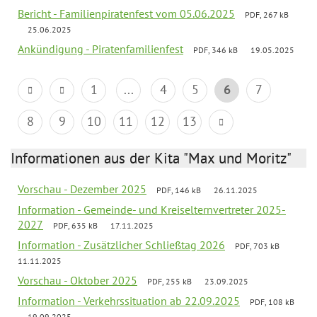
Bericht - Familienpiratenfest vom 05.06.2025
PDF, 267 kB
25.06.2025
Ankündigung - Piratenfamilienfest
PDF, 346 kB
19.05.2025
1
...
4
5
6
7
8
9
10
11
12
13
Informationen aus der Kita "Max und Moritz"
Vorschau - Dezember 2025
PDF, 146 kB
26.11.2025
Information - Gemeinde- und Kreiselternvertreter 2025-
2027
PDF, 635 kB
17.11.2025
Information - Zusätzlicher Schließtag 2026
PDF, 703 kB
11.11.2025
Vorschau - Oktober 2025
PDF, 255 kB
23.09.2025
Information - Verkehrssituation ab 22.09.2025
PDF, 108 kB
19.09.2025