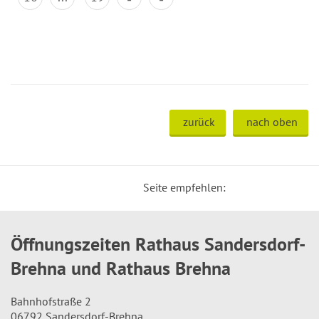
zurück
nach oben
Seite empfehlen:
Öffnungszeiten Rathaus Sandersdorf-
Brehna und Rathaus Brehna
Bahnhofstraße 2
06792 Sandersdorf-Brehna