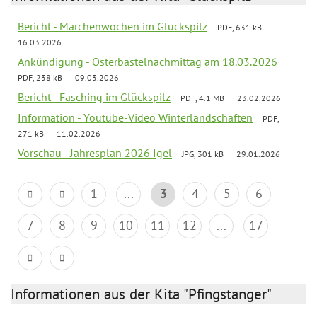
Bericht - Märchenwochen im Glückspilz
PDF, 631 kB
16.03.2026
Ankündigung - Osterbastelnachmittag am 18.03.2026
PDF, 238 kB
09.03.2026
Bericht - Fasching im Glückspilz
PDF, 4.1 MB
23.02.2026
Information - Youtube-Video Winterlandschaften
PDF,
271 kB
11.02.2026
Vorschau - Jahresplan 2026 Igel
JPG, 301 kB
29.01.2026
1
...
3
4
5
6
7
8
9
10
11
12
...
17
Informationen aus der Kita "Pfingstanger"