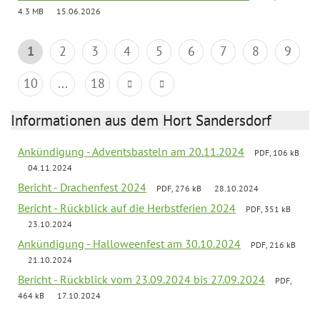
4.3 MB
15.06.2026
1
2
3
4
5
6
7
8
9
10
...
18
Informationen aus dem Hort Sandersdorf
Ankündigung - Adventsbasteln am 20.11.2024
PDF, 106 kB
04.11.2024
Bericht - Drachenfest 2024
PDF, 276 kB
28.10.2024
Bericht - Rückblick auf die Herbstferien 2024
PDF, 351 kB
23.10.2024
Ankündigung - Halloweenfest am 30.10.2024
PDF, 216 kB
21.10.2024
Bericht - Rückblick vom 23.09.2024 bis 27.09.2024
PDF,
464 kB
17.10.2024