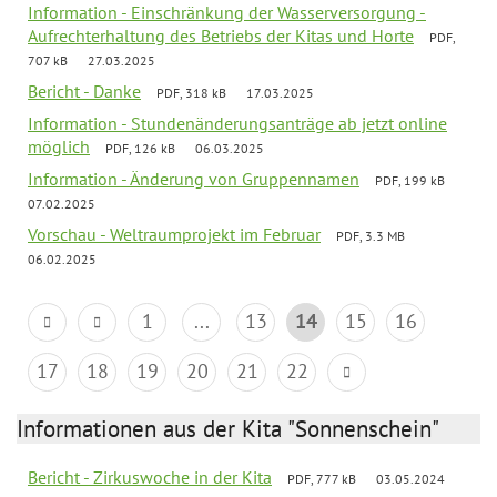
Information - Einschränkung der Wasserversorgung -
Aufrechterhaltung des Betriebs der Kitas und Horte
PDF,
707 kB
27.03.2025
Bericht - Danke
PDF, 318 kB
17.03.2025
Information - Stundenänderungsanträge ab jetzt online
möglich
PDF, 126 kB
06.03.2025
Information - Änderung von Gruppennamen
PDF, 199 kB
07.02.2025
Vorschau - Weltraumprojekt im Februar
PDF, 3.3 MB
06.02.2025
1
...
13
14
15
16
17
18
19
20
21
22
Informationen aus der Kita "Sonnenschein"
Bericht - Zirkuswoche in der Kita
PDF, 777 kB
03.05.2024