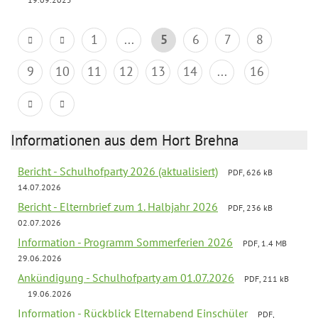
1
...
5
6
7
8
9
10
11
12
13
14
...
16
Informationen aus dem Hort Brehna
Bericht - Schulhofparty 2026 (aktualisiert)
PDF, 626 kB
14.07.2026
Bericht - Elternbrief zum 1. Halbjahr 2026
PDF, 236 kB
02.07.2026
Information - Programm Sommerferien 2026
PDF, 1.4 MB
29.06.2026
Ankündigung - Schulhofparty am 01.07.2026
PDF, 211 kB
19.06.2026
Information - Rückblick Elternabend Einschüler
PDF,