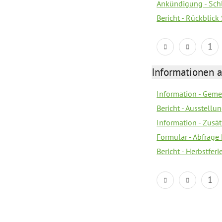
Ankündigung - Sch
Bericht - Rückblic
1
Informationen 
Information - Geme
Bericht - Ausstellu
Information - Zusä
Formular - Abfrage
Bericht - Herbstfer
1