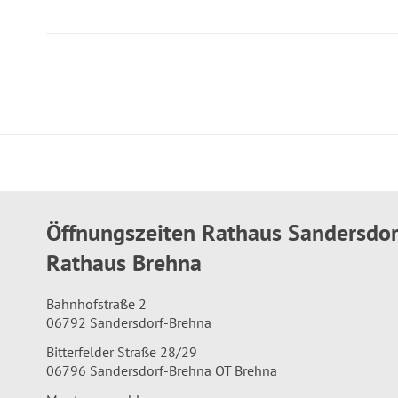
Öffnungszeiten Rathaus Sandersdo
Rathaus Brehna
Bahnhofstraße 2
06792 Sandersdorf-Brehna
Bitterfelder Straße 28/29
06796 Sandersdorf-Brehna OT Brehna