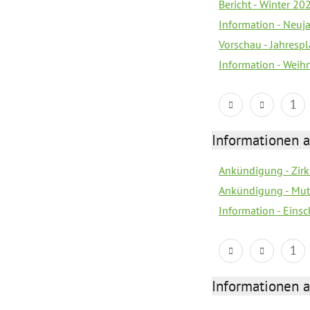
Bericht - Winter 20
Information - Neuj
Vorschau - Jahresp
Information - Wei
1
Informationen a
Ankündigung - Zir
Ankündigung - Mutt
Information - Eins
1
Informationen a