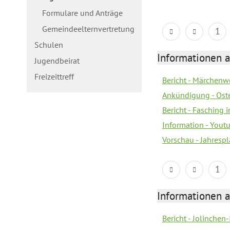
Formulare und Anträge
Gemeindeelternvertretung
1
Schulen
Informationen a
Jugendbeirat
Freizeittreff
Bericht - Märchenw
Ankündigung - Ost
Bericht - Fasching 
Information - Yout
Vorschau - Jahresp
1
Informationen a
Bericht - Jolinchen