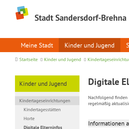
Stadt Sandersdorf-Brehna
Meine Stadt
Kinder und Jugend
Startseite
Kinder und Jugend
Kindertageseinricht
Digitale E
Kinder und Jugend
Nachfolgend finden S
Kindertageseinrichtungen
regelmäßig aktualis
Kindertagesstätten
Horte
Informationen a
Digitale Elterninfos