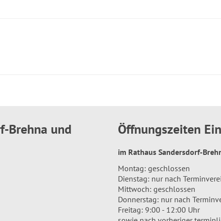
rf-Brehna und
Öffnungszeiten E
im Rathaus Sandersdorf-Bre
Montag: geschlossen
Dienstag: nur nach Terminver
Mittwoch: geschlossen
Donnerstag: nur nach Terminv
Freitag: 9:00 - 12:00 Uhr
sowie nach vorheriger terminl