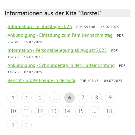
Informationen aus der Kita "Borstel"
Information - Schließtage 2026
PDF, 593 kB
15.07.2025
Ankündigung - Einladung zum Familiennachmittag
PDF,
287 kB
15.07.2025
Information - Personalbelegung ab August 2025
PDF,
102 kB
15.07.2025
Ankündigung - Schnuppertag in der Horteinrichtung
PDF,
112 kB
07.07.2025
Bericht - Große Freude in der Kita
PDF, 408 kB
04.07.2025
1
...
6
7
8
9
10
11
12
13
14
15
...
18