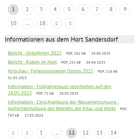
1
2
3
4
5
6
7
8
9
10
...
18
Informationen aus dem Hort Sandersdorf
Bericht - Osterferien 2025
PDF, 262 kB
29.04.2025
Bericht - Küken im Hort
PDF, 252 kB
04.04.2025
Vorschau - Ferienprogramm Ostern 2025
PDF, 116 kB
31.03.2025
Information - Frühjahresputz verschoben auf den
28.05.2025
PDF, 72 kB
28.03.2025
Information - Einschränkung der Wasserversorgung -
Aufrechterhaltung des Betriebs der Kitas und Horte
PDF,
707 kB
27.03.2025
1
...
11
12
13
14