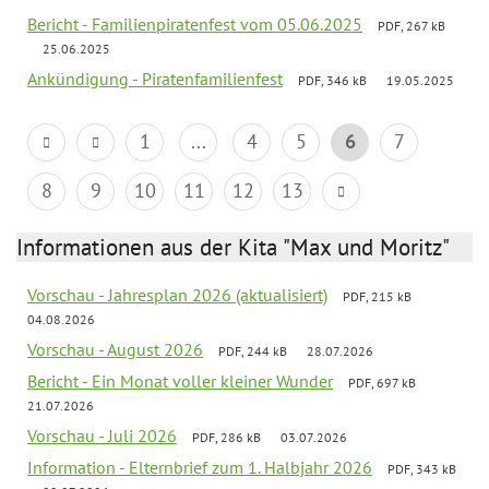
Bericht - Familienpiratenfest vom 05.06.2025
PDF, 267 kB
25.06.2025
Ankündigung - Piratenfamilienfest
PDF, 346 kB
19.05.2025
1
...
4
5
6
7
8
9
10
11
12
13
Informationen aus der Kita "Max und Moritz"
Vorschau - Jahresplan 2026 (aktualisiert)
PDF, 215 kB
04.08.2026
Vorschau - August 2026
PDF, 244 kB
28.07.2026
Bericht - Ein Monat voller kleiner Wunder
PDF, 697 kB
21.07.2026
Vorschau - Juli 2026
PDF, 286 kB
03.07.2026
Information - Elternbrief zum 1. Halbjahr 2026
PDF, 343 kB