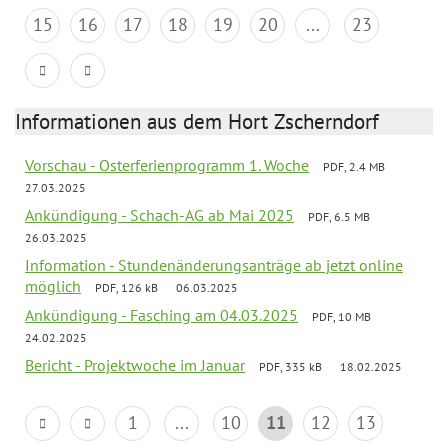
15
16
17
18
19
20
...
23
Informationen aus dem Hort Zscherndorf
Vorschau - Osterferienprogramm 1. Woche
PDF, 2.4 MB
27.03.2025
Ankündigung - Schach-AG ab Mai 2025
PDF, 6.5 MB
26.03.2025
Information - Stundenänderungsanträge ab jetzt online
möglich
PDF, 126 kB
06.03.2025
Ankündigung - Fasching am 04.03.2025
PDF, 10 MB
24.02.2025
Bericht - Projektwoche im Januar
PDF, 335 kB
18.02.2025
1
...
10
11
12
13