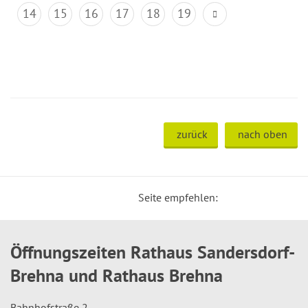
14
15
16
17
18
19
zurück
nach oben
Seite empfehlen:
Öffnungszeiten Rathaus Sandersdorf-
Brehna und Rathaus Brehna
Bahnhofstraße 2