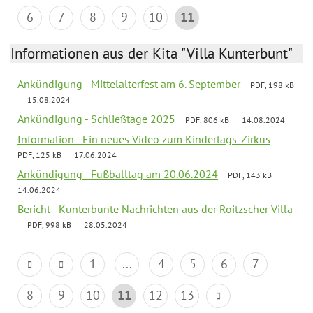
6
7
8
9
10
11
Informationen aus der Kita "Villa Kunterbunt"
Ankündigung - Mittelalterfest am 6. September
PDF, 198 kB
15.08.2024
Ankündigung - Schließtage 2025
PDF, 806 kB
14.08.2024
Information - Ein neues Video zum Kindertags-Zirkus
PDF, 125 kB
17.06.2024
Ankündigung - Fußballtag am 20.06.2024
PDF, 143 kB
14.06.2024
Bericht - Kunterbunte Nachrichten aus der Roitzscher Villa
PDF, 998 kB
28.05.2024
1
...
4
5
6
7
8
9
10
11
12
13