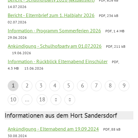
PDF, 626 kB
14.07.2026
Bericht - Elternbrief zum 1. Halbjahr 2026
PDF, 236 kB
02.07.2026
Information - Programm Sommerferien 2026
PDF, 1.4 MB
29.06.2026
Ankündigung - Schulhofparty am 01.07.2026
PDF, 211 kB
19.06.2026
Information - Rückblick Elternabend Einschüler
PDF,
4.3 MB
15.06.2026
1
2
3
4
5
6
7
8
9
10
...
18
Informationen aus dem Hort Sandersdorf
Ankündigung - Elternabend am 19.09.2024
PDF, 88 kB
30.08.2024