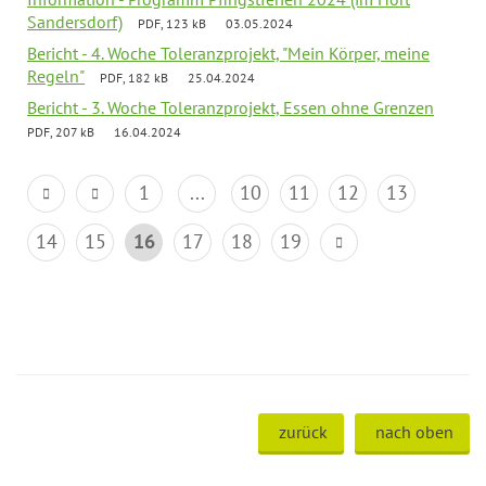
Sandersdorf)
PDF, 123 kB
03.05.2024
Bericht - 4. Woche Toleranzprojekt, "Mein Körper, meine
Regeln"
PDF, 182 kB
25.04.2024
Bericht - 3. Woche Toleranzprojekt, Essen ohne Grenzen
PDF, 207 kB
16.04.2024
1
...
10
11
12
13
14
15
16
17
18
19
zurück
nach oben