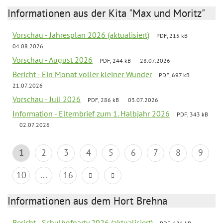
Informationen aus der Kita "Max und Moritz"
Vorschau - Jahresplan 2026 (aktualisiert)
PDF, 215 kB
04.08.2026
Vorschau - August 2026
PDF, 244 kB
28.07.2026
Bericht - Ein Monat voller kleiner Wunder
PDF, 697 kB
21.07.2026
Vorschau - Juli 2026
PDF, 286 kB
03.07.2026
Information - Elternbrief zum 1. Halbjahr 2026
PDF, 343 kB
02.07.2026
1
2
3
4
5
6
7
8
9
10
...
16
Informationen aus dem Hort Brehna
Bericht - Schulhofparty 2026 (aktualisiert)